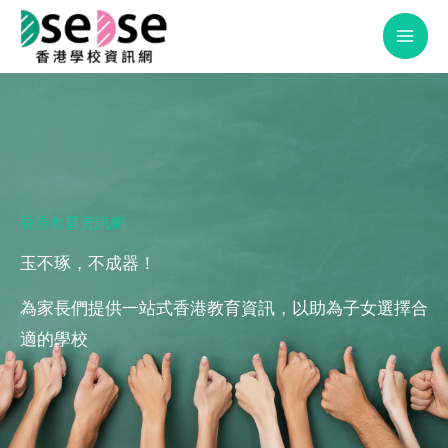
Skip
to
content
香港教育資訊網
玉不琢，不成器！
為家長們提供一站式香港教育資訊，以助為子女選擇合
適的學校