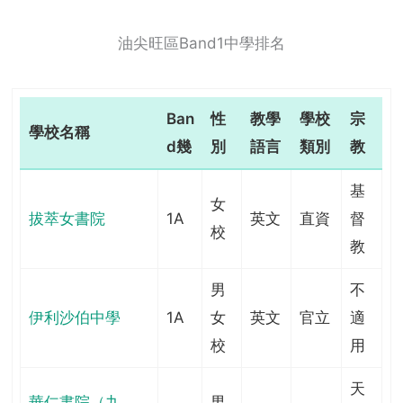
油尖旺區Band1中學排名
Ban
性
教學
學校
宗
學校名稱
d幾
別
語言
類別
教
基
女
拔萃女書院
1A
英文
直資
督
校
教
男
不
伊利沙伯中學
1A
女
英文
官立
適
校
用
天
華仁書院（九
男