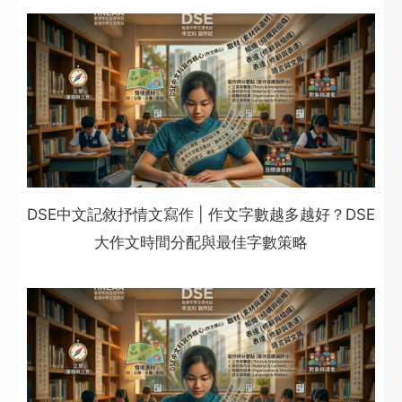
DSE中文記敘抒情文寫作 | 作文字數越多越好？DSE
大作文時間分配與最佳字數策略