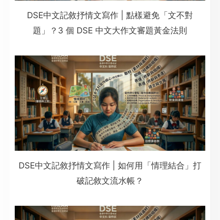
DSE中文記敘抒情文寫作 | 點樣避免「文不對
題」？3 個 DSE 中文大作文審題黃金法則
DSE中文記敘抒情文寫作 | 如何用「情理結合」打
破記敘文流水帳？