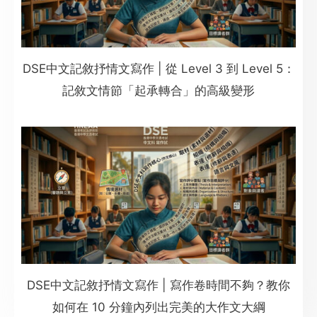
DSE中文記敘抒情文寫作 | 從 Level 3 到 Level 5：
記敘文情節「起承轉合」的高級變形
DSE中文記敘抒情文寫作 | 寫作卷時間不夠？教你
如何在 10 分鐘內列出完美的大作文大綱