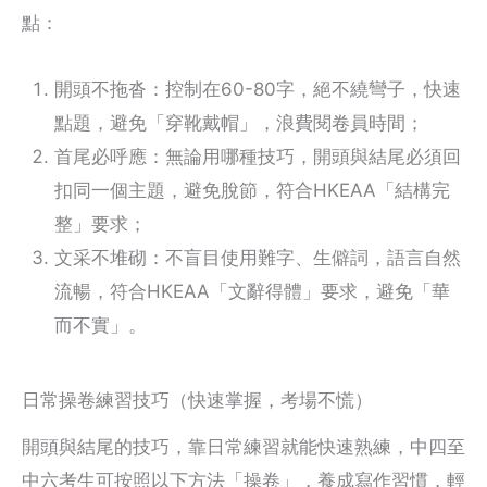
點：
開頭不拖沓：控制在60-80字，絕不繞彎子，快速
點題，避免「穿靴戴帽」，浪費閱卷員時間；
首尾必呼應：無論用哪種技巧，開頭與結尾必須回
扣同一個主題，避免脫節，符合HKEAA「結構完
整」要求；
文采不堆砌：不盲目使用難字、生僻詞，語言自然
流暢，符合HKEAA「文辭得體」要求，避免「華
而不實」。
日常操卷練習技巧（快速掌握，考場不慌）
開頭與結尾的技巧，靠日常練習就能快速熟練，中四至
中六考生可按照以下方法「操卷」，養成寫作習慣，輕