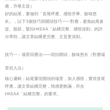
應，升華主旨）
好的結尾，要做到「首尾呼應、感悟升華、餘味悠
长」，以下3個技巧與開頭技巧一一對應，避免結尾倉
促、脫節，緊扣HKEAA「結構完整、感悟深刻」的評
分準則，讓文章結構更完整、主旨更深刻。
技巧一：場景回應法——回扣開頭，餘味悠长（對應場
景切入法）
核心邏輯：結尾重現開頭的場景，加入感悟，實現首尾
呼應，讓文章結構完整，情感更飽滿，符合
HKEAA「結構完整」的要求。