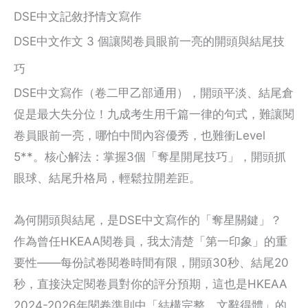
DSE中文記敘抒情文寫作
DSE中文作文 3 個讓閱卷員眼前一亮的開頭與結尾技
巧
DSE中文寫作（卷二甲乙部通用），開頭平淡、結尾倉
促是最大失分位！九成考生用千篇一律的句式，難讓閱
卷員眼前一亮，哪怕中間內容優秀，也難衝Level
5**。核心解法：掌握3個「奪星開尾技巧」，開頭抓
眼球、結尾升格局，輕鬆拉開差距。
為何開頭與結尾，是DSE中文寫作的「奪星關鍵」？
作為曾任HKEAA閱卷員，我太清楚「第一印象」的重
要性——每份試卷閱卷時間有限，開頭30秒、結尾20
秒，直接決定閱卷員對你的評分預期，這也是HKEAA
2024-2026年閱卷準則中「結構完整、文辭得體」的