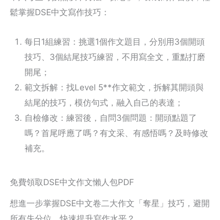
鬆掌握DSE中文寫作技巧：
每日1組練習：挑選1個作文題目，分別用3個開頭
技巧、3個結尾技巧練習，不用寫全文，重點打磨
開尾；
範文拆解：找Level 5**作文範文，拆解其開頭與
結尾的技巧，模仿句式，融入自己的表達；
自檢修改：練習後，自問3個問題：開頭點題了
嗎？首尾呼應了嗎？有文采、有感悟嗎？及時修改
補充。
免費領取DSE中文作文懶人包PDF
想進一步掌握DSE中文卷二大作文「奪星」技巧，避開
所有失分位，快速提升寫作水平？