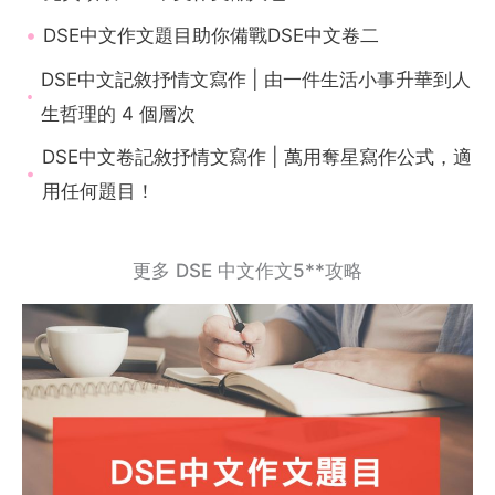
DSE中文作文題目助你備戰DSE中文卷二
DSE中文記敘抒情文寫作 | 由一件生活小事升華到人
生哲理的 4 個層次
DSE中文卷記敘抒情文寫作 | 萬用奪星寫作公式，適
用任何題目！
更多 DSE 中文作文5**攻略