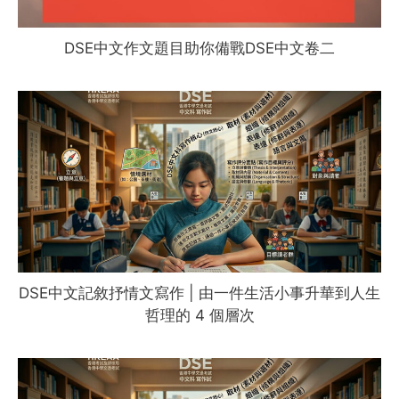
DSE中文作文題目助你備戰DSE中文卷二
DSE中文記敘抒情文寫作 | 由一件生活小事升華到人生
哲理的 4 個層次