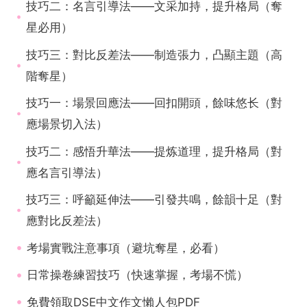
技巧二：名言引導法——文采加持，提升格局（奪
星必用）
技巧三：對比反差法——制造張力，凸顯主題（高
階奪星）
技巧一：場景回應法——回扣開頭，餘味悠长（對
應場景切入法）
技巧二：感悟升華法——提炼道理，提升格局（對
應名言引導法）
技巧三：呼籲延伸法——引發共鳴，餘韻十足（對
應對比反差法）
考場實戰注意事項（避坑奪星，必看）
日常操卷練習技巧（快速掌握，考場不慌）
免費領取DSE中文作文懶人包PDF