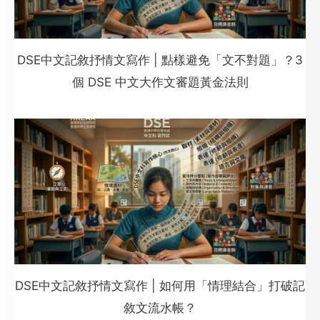
DSE中文記敘抒情文寫作 | 點樣避免「文不對題」？3
個 DSE 中文大作文審題黃金法則
DSE中文記敘抒情文寫作 | 如何用「情理結合」打破記
敘文流水帳？