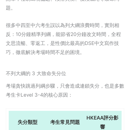
題。
很多中四至中六考生誤以為列大綱浪費時間，實則相
反：10分鐘精準列綱，能節省20分鐘改文時間，全程
文思流暢、零返工，是性價比最高的DSE中文寫作技
巧，徹底解決考場時間不足的困境。
不列大綱的 3 大致命失分位
考場貪快跳過列綱步驟，只會造成連鎖失分，也是多數
考生卡Level 3-4的核心原因：
HKEAA評分影
失分類型
考生常見問題
響