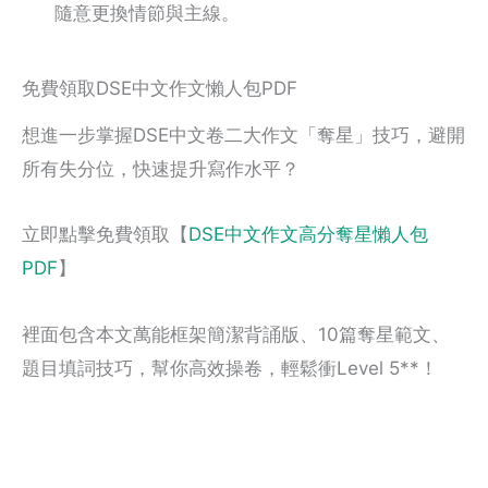
隨意更換情節與主線。
免費領取DSE中文作文懶人包PDF
想進一步掌握DSE中文卷二大作文「奪星」技巧，避開
所有失分位，快速提升寫作水平？
立即點擊免費領取【
DSE中文作文高分奪星懶人包
PDF
】
裡面包含本文萬能框架簡潔背誦版、10篇奪星範文、
題目填詞技巧，幫你高效操卷，輕鬆衝Level 5**！