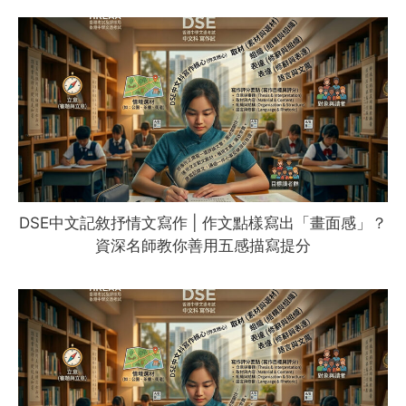
DSE中文記敘抒情文寫作 | 作文點樣寫出「畫面感」？
資深名師教你善用五感描寫提分