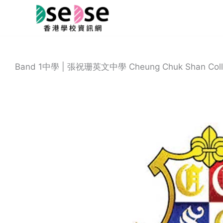
Skip
to
content
Band 1中學 | 張祝珊英文中學 Cheung Chuk Shan Coll