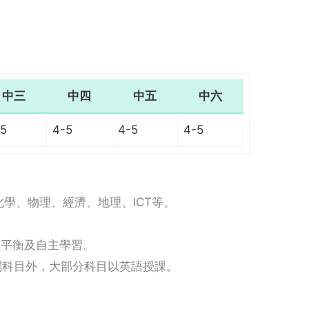
中三
中四
中五
中六
-5
4-5
4-5
4-5
學、物理、經濟、地理、ICT等。
理平衡及自主學習。
關科目外，大部分科目以英語授課。