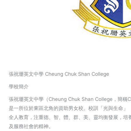
張祝珊英文中學 Cheung Chuk Shan College
學校簡介
張祝珊英文中學（Cheung Chuk Shan College
是一所位於東區北角的資助男女校。校訓「光與生命」（Lig
全人教育，注重德、智、體、群、美、靈均衡發展，培
及服務社會的精神。