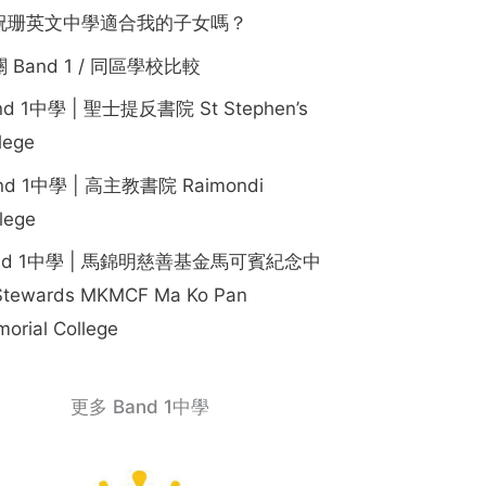
祝珊英文中學適合我的子女嗎？
 Band 1 / 同區學校比較
nd 1中學 | 聖士提反書院 St Stephen’s
lege
nd 1中學 | 高主教書院 Raimondi
lege
nd 1中學 | 馬錦明慈善基金馬可賓紀念中
tewards MKMCF Ma Ko Pan
orial College
更多 Band 1中學