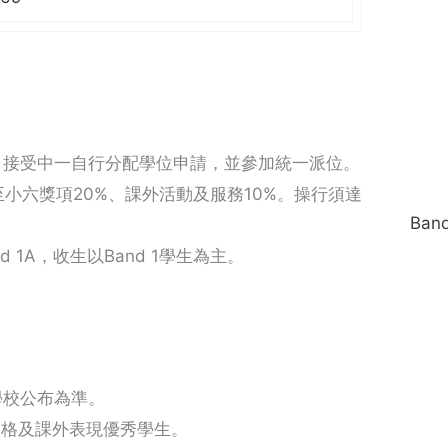
，接受中一自行分配學位申請，並參加統一派位。
至小六獎項20%、課外活動及服務10%。操行須達
Ban
 1A，收生以Band 1學生為主。
學校公布為準。
品格及課外表現優秀學生。