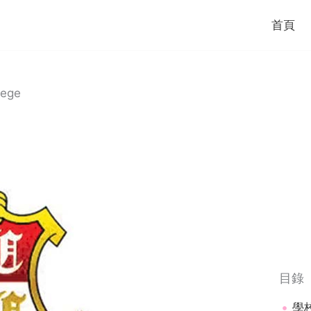
首頁
ege
目錄
學