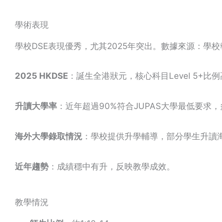
學術表現
學校DSE表現優秀，尤其2025年突出。數據來源：學校
2025 HKDSE
：誕生全港狀元，核心科目Level 5+
升讀大學率
：近年超過90%符合JUPAS大學最低要求
海外大學錄取情況
：學校提供升學輔導，部分學生升讀
近年趨勢
：成績穩中有升，反映教學成效。
教學情況