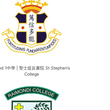
nd 1中學 | 聖士提反書院 St Stephen’s
College