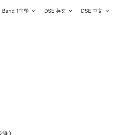
Band 1中學​
DSE 英文
DSE 中文
校簡介