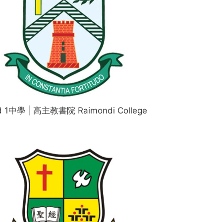
d 1中學 | 高主教書院 Raimondi College