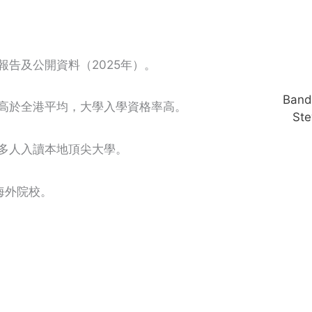
報告及公開資料（2025年）。
Ban
比例高於全港平均，大學入學資格率高。
St
，多人入讀本地頂尖大學。
海外院校。