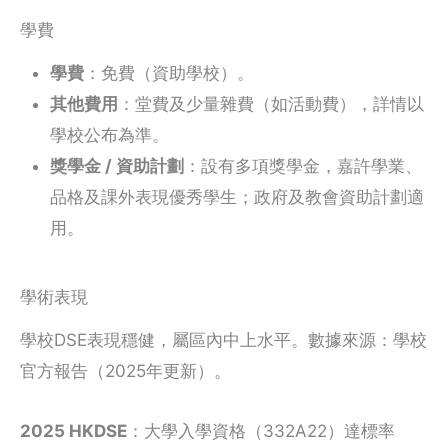
學費
學費
：免費（資助學校）。
其他費用
：堂費及少量雜費（如活動費），詳情以
學校公布為準。
獎學金 / 資助計劃
：設有多項獎學金，嘉許學業、
品格及課外表現優秀學生；政府及教會資助計劃適
用。
學術表現
學校DSE表現穩健，屬區內中上水平。數據來源：學校
官方報告（2025年更新）。
2025 HKDSE
：大學入學資格（332A22）達標率