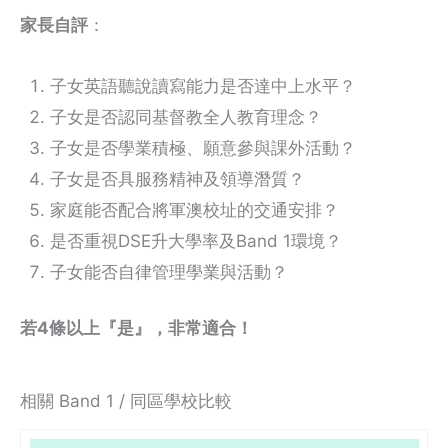
家長自評
：
子女英語聽說讀寫能力是否達中上水平？
子女是否認同基督教全人教育理念？
子女是否學業積極、願意參與課外活動？
子女是否具服務精神及領導潛質？
家庭能否配合將軍澳校址的交通安排？
是否重視DSE升大學率及Band 1環境？
子女能否自律管理學業與活動？
若4條以上『是』，非常適合！
相關 Band 1 / 同區學校比較