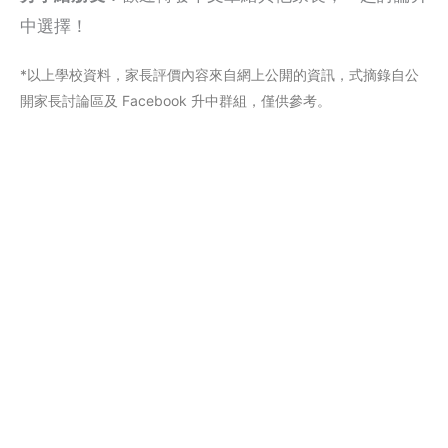
中選擇！
*以上學校資料，家長評價內容來自網上公閞的資訊，式摘錄自公
開家長討論區及 Facebook 升中群組，僅供參考。