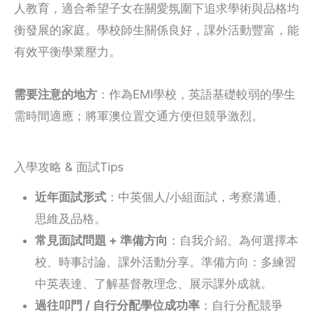
人教育，適合希望子女在關愛氛圍下追求學術與品格均
衡發展的家庭。學校師生關係良好，課外活動豐富，能
有效平衡學業壓力。
需要注意的地方
：作為EMI學校，英語基礎較弱的學生
需時間適應；將軍澳位置交通方便但競爭激烈。
入學攻略 & 面試Tips
近年面試形式
：中英個人/小組面試，考察溝通、
思維及品格。
常見面試問題 + 準備方向
：自我介紹、為何選擇本
校、時事討論、課外活動分享。準備方向：多練習
中英表達、了解基督教理念、展示課外成就。
過往叩門 / 自行分配學位成功率
：自行分配競爭