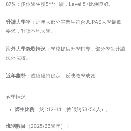
87%；多位學生獲5**佳績，Level 5+比例良好。
升讀大學率
：近年大部分畢業生符合JUPAS大學最低
要求，升讀本地大學。
海外大學錄取情況
：學校提供升學輔導，部分學生升讀
海外院校。
近年趨勢
：成績維持穩定，反映教學成效。
教學情況
師生比例
：約1:12-14（教師約53-54人）。
班別數目
（2025/26學年）：