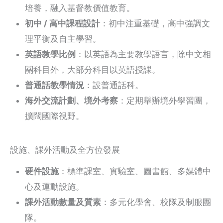
培養，融入基督教價值教育。
初中 / 高中課程設計
：初中注重基礎，高中強調文
理平衡及自主學習。
英語教學比例
：以英語為主要教學語言，除中文相
關科目外，大部分科目以英語授課。
普通話教學情況
：設普通話科。
海外交流計劃、境外考察
：定期舉辦境外學習團，
擴闊國際視野。
設施、課外活動及全方位發展
硬件設施
：標準課室、實驗室、圖書館、多媒體中
心及運動設施。
課外活動數量及質素
：多元化學會、校隊及制服團
隊。