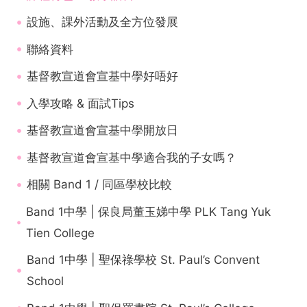
設施、課外活動及全方位發展
聯絡資料
基督教宣道會宣基中學好唔好
入學攻略 & 面試Tips
基督教宣道會宣基中學開放日
基督教宣道會宣基中學適合我的子女嗎？
相關 Band 1 / 同區學校比較
Band 1中學 | 保良局董玉娣中學 PLK Tang Yuk
Tien College
Band 1中學 | 聖保祿學校 St. Paul’s Convent
School