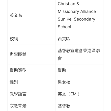
Christian &
Missionary Alliance
英文名
Sun Kei Secondary
School
校網
西貢區
基督教宣道會香港區聯
辦學團體
會
資助類型
資助
性別
男女校
教學語言
英文（EMI）
宗教背景
基督教