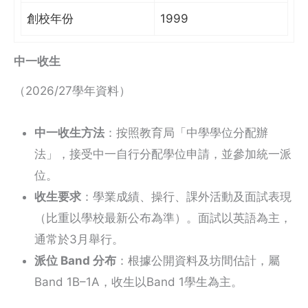
創校年份
1999
中一收生
（2026/27學年資料）
中一收生方法
：按照教育局「中學學位分配辦
法」，接受中一自行分配學位申請，並參加統一派
位。
收生要求
：學業成績、操行、課外活動及面試表現
（比重以學校最新公布為準）。面試以英語為主，
通常於3月舉行。
派位 Band 分布
：根據公開資料及坊間估計，屬
Band 1B–1A，收生以Band 1學生為主。