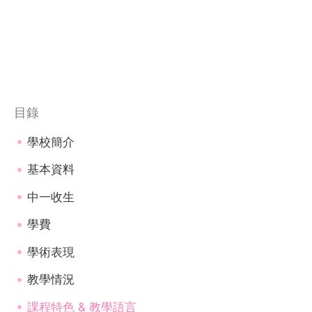
目錄
學校簡介
基本資料
中一收生
學費
學術表現
教學情況
課程特色 & 教學語言