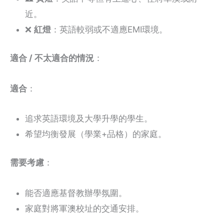
近。
❌
紅燈
：英語較弱或不適應EMI環境。
適合 / 不太適合的情況
：
適合
：
追求英語環境及大學升學的學生。
希望均衡發展（學業+品格）的家庭。
需要考慮
：
能否適應基督教辦學氛圍。
家庭對將軍澳校址的交通安排。