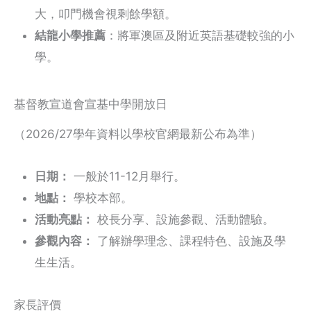
大，叩門機會視剩餘學額。
結龍小學推薦
：將軍澳區及附近英語基礎較強的小
學。
基督教宣道會宣基中學開放日
（2026/27學年資料以學校官網最新公布為準）
日期：
一般於11-12月舉行。
地點：
學校本部。
活動亮點：
校長分享、設施參觀、活動體驗。
參觀內容：
了解辦學理念、課程特色、設施及學
生生活。
家長評價