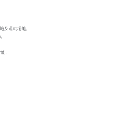
設施及運動場地。
動。
才能。