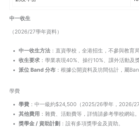
中一收生
（2026/27學年資料）
中一收生方法
：直資學校，全港招生，不參與教育
收生要求
：學業表現40%、操行10%、課外活動及獎
派位 Band 分布
：根據公開資料及坊間估計，屬Ban
學費
學費
：中一級約$24,500（2025/26學年，2026
其他費用
：雜費、活動費等，詳情請參考學校網站
獎學金 / 資助計劃
：設有多項獎學金及資助。