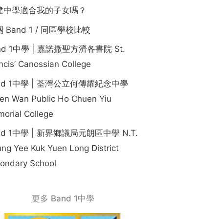
建中學適合我的子女嗎？
 Band 1 / 同區學校比較
nd 1中學 | 嘉諾撒聖方濟各書院 St.
ncis’ Canossian College
nd 1中學 | 荃灣公立何傳耀紀念中學
en Wan Public Ho Chuen Yiu
orial College
nd 1中學 | 新界鄉議局元朗區中學 N.T.
ng Yee Kuk Yuen Long District
ondary School
更多 Band 1中學