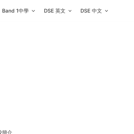
Band 1中學​
DSE 英文
DSE 中文
校簡介