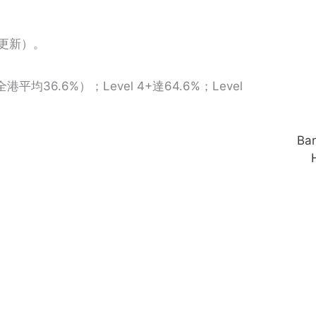
年更新）。
36.6%）；Level 4+達64.6%；Level
Ba