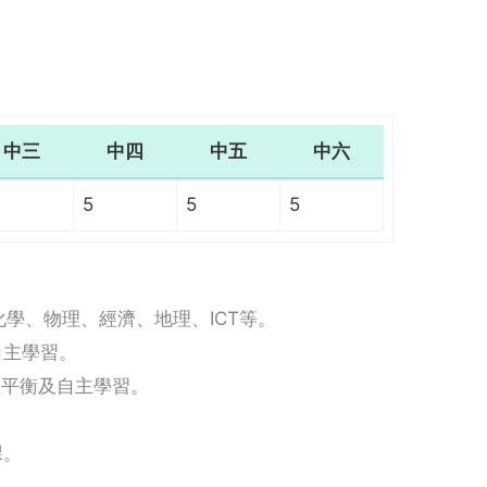
中三
中四
中五
中六
5
5
5
學、物理、經濟、地理、ICT等。
自主學習。
理平衡及自主學習。
課。