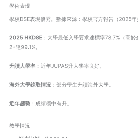
學術表現
學校DSE表現優秀。數據來源：學校官方報告（2025
2025 HKDSE
：大學最低入學要求達標率78.7%（高於全港平均
2+達99.1%。
升讀大學率
：近年JUPAS升大學率良好。
海外大學錄取情況
：部分學生升讀海外大學。
近年趨勢
：成績穩中有升。
教學情況