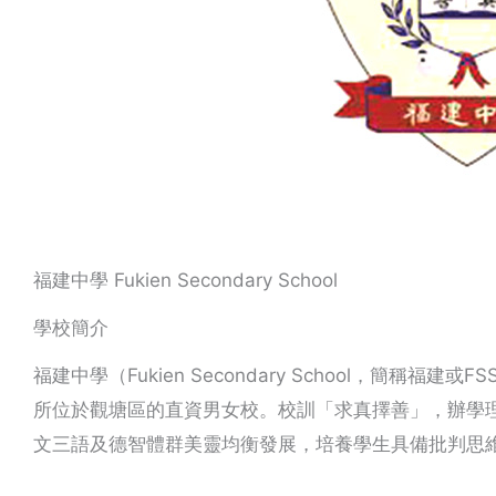
福建中學 Fukien Secondary School
學校簡介
福建中學（Fukien Secondary School，簡稱福
所位於觀塘區的直資男女校。校訓「求真擇善」，辦學
文三語及德智體群美靈均衡發展，培養學生具備批判思