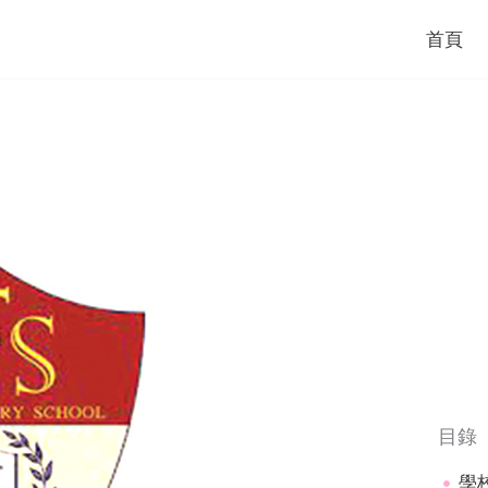
首頁
目錄
學