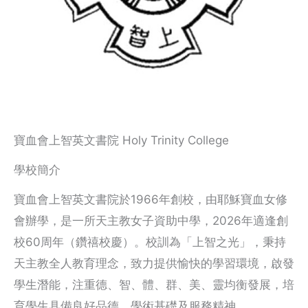
寶血會上智英文書院 Holy Trinity College
學校簡介
寶血會上智英文書院於1966年創校，由耶穌寶血女修
會辦學，是一所天主教女子資助中學，2026年適逢創
校60周年（鑽禧校慶）。校訓為「上智之光」，秉持
天主教全人教育理念，致力提供愉快的學習環境，啟發
學生潛能，注重德、智、體、群、美、靈均衡發展，培
育學生具備良好品德、學術基礎及服務精神。