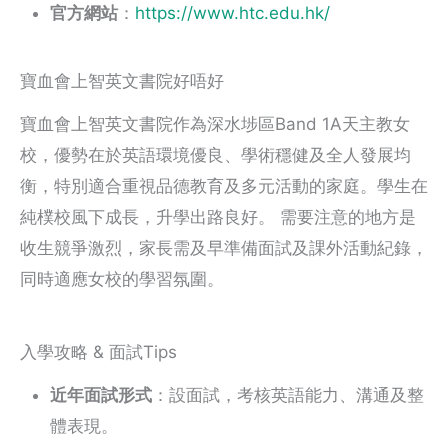
官方網站
：
https://www.htc.edu.hk/
寶血會上智英文書院好唔好
寶血會上智英文書院作為深水埗區Band 1A天主教女
校，優勢在於英語環境優良、學術穩健及全人發展均
衡，特別適合重視品德教育及多元活動的家庭。學生在
純樸校風下成長，升學出路良好。 需要注意的地方是
收生競爭激烈，家長需及早準備面試及課外活動紀錄，
同時適應女校的學習氛圍。
入學攻略 & 面試Tips
近年面試形式
：設面試，考核英語能力、溝通及整
體表現。