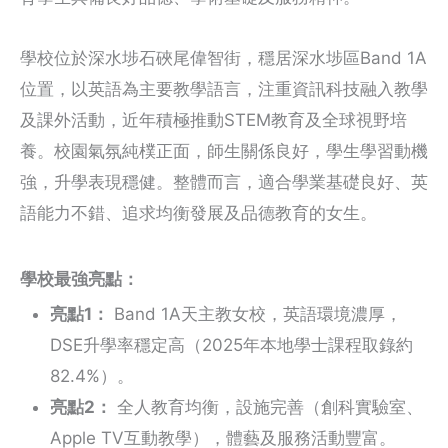
學校位於深水埗石硤尾偉智街，穩居深水埗區Band 1A
位置，以英語為主要教學語言，注重資訊科技融入教學
及課外活動，近年積極推動STEM教育及全球視野培
養。校園氣氛純樸正面，師生關係良好，學生學習動機
強，升學表現穩健。整體而言，適合學業基礎良好、英
語能力不錯、追求均衡發展及品德教育的女生。
學校最強亮點：
亮點1：
Band 1A天主教女校，英語環境濃厚，
DSE升學率穩定高（2025年本地學士課程取錄約
82.4%）。
亮點2：
全人教育均衡，設施完善（創科實驗室、
Apple TV互動教學），體藝及服務活動豐富。