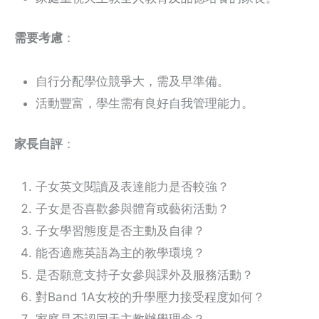
需要考慮
：
自行分配學位競爭大，需及早準備。
活動豐富，學生需有良好自我管理能力。
家長自評
：
子女英文閱讀及表達能力是否較強？
子女是否喜歡參與體育或藝術活動？
子女學習態度是否主動及自律？
能否適應英語為主的教學環境？
是否願意支持子女參與課外及服務活動？
對Band 1A女校的升學壓力接受程度如何？