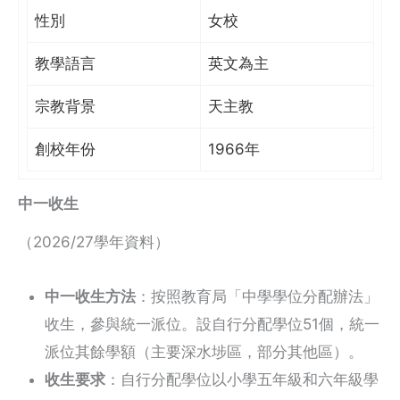
性別
女校
教學語言
英文為主
宗教背景
天主教
創校年份
1966年
中一收生
（2026/27學年資料）
中一收生方法
：按照教育局「中學學位分配辦法」
收生，參與統一派位。設自行分配學位51個，統一
派位其餘學額（主要深水埗區，部分其他區）。
收生要求
：自行分配學位以小學五年級和六年級學