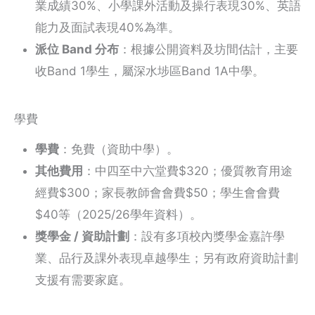
業成績30%、小學課外活動及操行表現30%、英語
能力及面試表現40%為準。
派位 Band 分布
：根據公開資料及坊間估計，主要
收Band 1學生，屬深水埗區Band 1A中學。
學費
學費
：免費（資助中學）。
其他費用
：中四至中六堂費$320；優質教育用途
經費$300；家長教師會會費$50；學生會會費
$40等（2025/26學年資料）。
獎學金 / 資助計劃
：設有多項校內獎學金嘉許學
業、品行及課外表現卓越學生；另有政府資助計劃
支援有需要家庭。