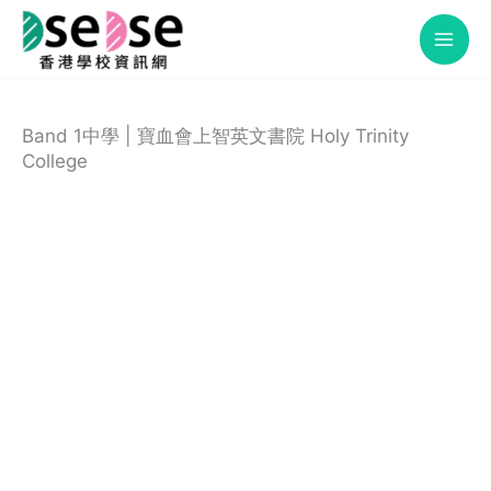
Skip
to
content
Band 1中學 | 寶血會上智英文書院 Holy Trinity
College