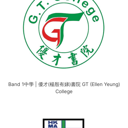
Band 1中學 | 優才(楊殷有娣)書院 GT (Ellen Yeung)
College