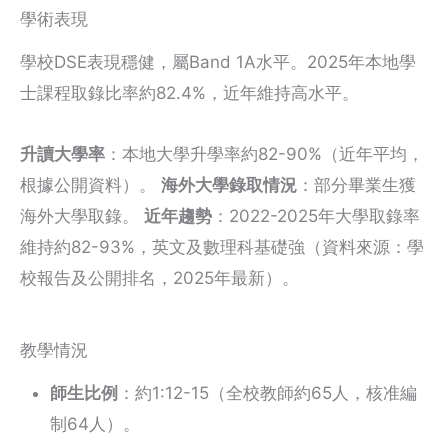
學術表現
學校DSE表現穩健，屬Band 1A水平。2025年本地學
士課程取錄比率約82.4%，近年維持高水平。
升讀大學率
：本地大學升學率約82-90%（近年平均，
根據公開資料）。
海外大學錄取情況
：部分畢業生獲
海外大學取錄。
近年趨勢
：2022-2025年大學取錄率
維持約82-93%，英文及數理科基礎強（資料來源：學
校報告及公開排名，2025年最新）。
教學情況
師生比例
：約1:12-15（全校教師約65人，核准編
制64人）。