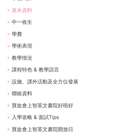
基本資料
中一收生
學費
學術表現
教學情況
課程特色 & 教學語言
設施、課外活動及全方位發展
聯絡資料
寶血會上智英文書院好唔好
入學攻略 & 面試Tips
寶血會上智英文書院開放日