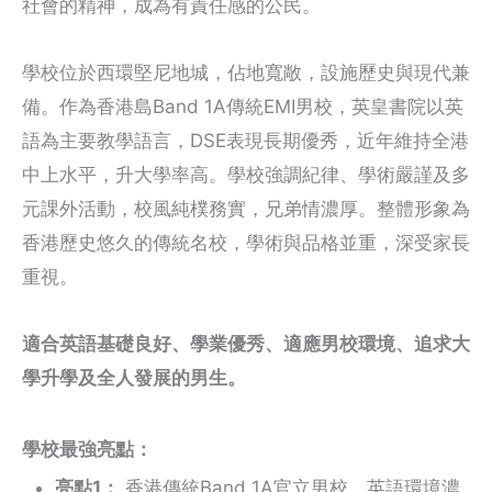
社會的精神，成為有責任感的公民。
學校位於西環堅尼地城，佔地寬敞，設施歷史與現代兼
備。作為香港島Band 1A傳統EMI男校，英皇書院以英
語為主要教學語言，DSE表現長期優秀，近年維持全港
中上水平，升大學率高。學校強調紀律、學術嚴謹及多
元課外活動，校風純樸務實，兄弟情濃厚。整體形象為
香港歷史悠久的傳統名校，學術與品格並重，深受家長
重視。
適合英語基礎良好、學業優秀、適應男校環境、追求大
學升學及全人發展的男生。
學校最強亮點：
亮點1：
香港傳統Band 1A官立男校，英語環境濃