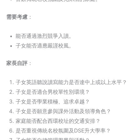
需要考慮
：
能否通過激烈競爭入讀。
子女能否適應嚴謹校風。
家長自評
：
子女英語聽說讀寫能力是否達中上或以上水平？
子女是否適合男校單性別環境？
子女是否學業積極、追求卓越？
子女是否願意參與課外活動及領導角色？
家庭能否配合西環校址的交通安排？
是否重視傳統名校氛圍及DSE升大學率？