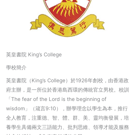
英皇書院 King’s College
學校簡介
英皇書院（King’s College）於1926年創校，由香港政
府主辦，是一所位於香港島西環的傳統官立男校。校訓
「The fear of the Lord is the beginning of
wisdom」（箴言9:10），辦學理念以學生為本，推行
全人教育，注重德、智、體、群、美、靈均衡發展，培
養學生具備兩文三語能力、批判思維、領導才能及服務