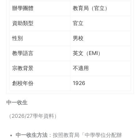
辦學團體
教育局（官立）
資助類型
官立
性別
男校
教學語言
英文（EMI）
宗教背景
不適用
創校年份
1926
中一收生
（2026/27學年資料）
中一收生方法
：按照教育局「中學學位分配辦