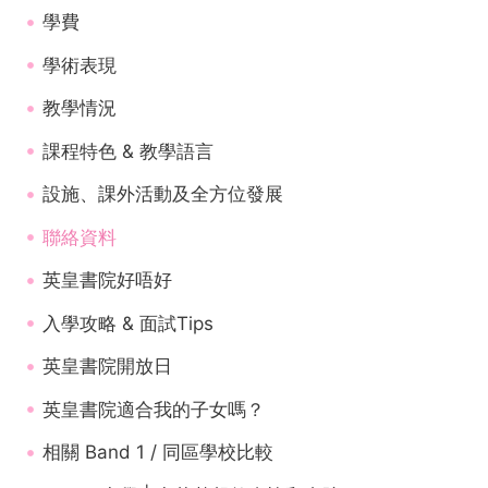
學費
學術表現
教學情況
課程特色 & 教學語言
設施、課外活動及全方位發展
聯絡資料
英皇書院好唔好
入學攻略 & 面試Tips
英皇書院開放日
英皇書院適合我的子女嗎？
相關 Band 1 / 同區學校比較