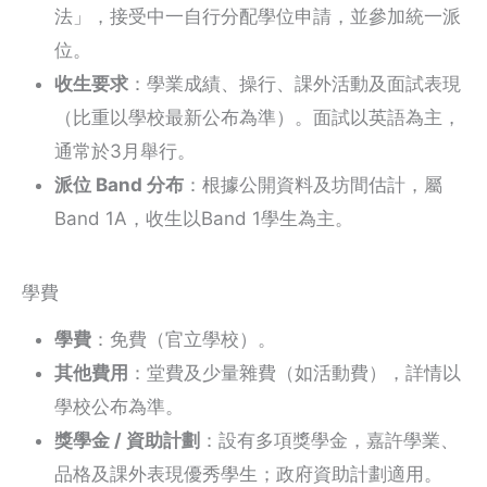
法」，接受中一自行分配學位申請，並參加統一派
位。
收生要求
：學業成績、操行、課外活動及面試表現
（比重以學校最新公布為準）。面試以英語為主，
通常於3月舉行。
派位 Band 分布
：根據公開資料及坊間估計，屬
Band 1A，收生以Band 1學生為主。
學費
學費
：免費（官立學校）。
其他費用
：堂費及少量雜費（如活動費），詳情以
學校公布為準。
獎學金 / 資助計劃
：設有多項獎學金，嘉許學業、
品格及課外表現優秀學生；政府資助計劃適用。