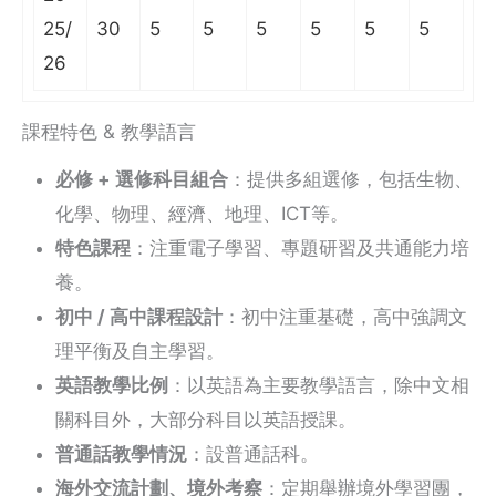
25/
30
5
5
5
5
5
5
26
課程特色 & 教學語言
必修 + 選修科目組合
：提供多組選修，包括生物、
化學、物理、經濟、地理、ICT等。
特色課程
：注重電子學習、專題研習及共通能力培
養。
初中 / 高中課程設計
：初中注重基礎，高中強調文
理平衡及自主學習。
英語教學比例
：以英語為主要教學語言，除中文相
關科目外，大部分科目以英語授課。
普通話教學情況
：設普通話科。
海外交流計劃、境外考察
：定期舉辦境外學習團，