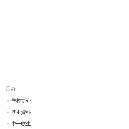
目錄
學校簡介
基本資料
中一收生