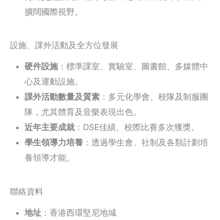
擴闊國際視野。
設施、課外活動及全方位發展
硬件設施
：標準課室、實驗室、圖書館、多媒體中
心及運動設施。
課外活動數量及質素
：多元化學會、校隊及制服團
隊，尤其體育及音樂表現出色。
近年主要成就
：DSE佳績、校際比賽多次獲獎。
學生領導力培養
：透過學生會、社制及各類計劃培
養領導才能。
聯絡資料
地址
：香港西環堅尼地城