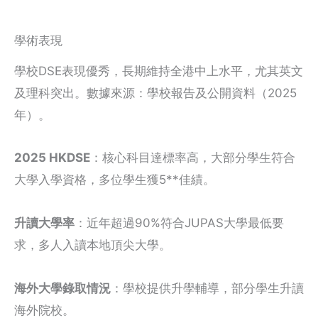
學術表現
學校DSE表現優秀，長期維持全港中上水平，尤其英文
及理科突出。數據來源：學校報告及公開資料（2025
年）。
2025 HKDSE
：核心科目達標率高，大部分學生符合
大學入學資格，多位學生獲5**佳績。
升讀大學率
：近年超過90%符合JUPAS大學最低要
求，多人入讀本地頂尖大學。
海外大學錄取情況
：學校提供升學輔導，部分學生升讀
海外院校。