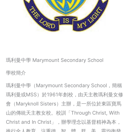
瑪利曼中學 Marymount Secondary School
學校簡介
瑪利曼中學（Marymount Secondary School，簡稱
瑪利曼或MSS）於1961年創校，由天主教瑪利曼女修
會（Maryknoll Sisters）主辦，是一所位於東區寶馬
山的傳統天主教女校。校訓「Through Christ, With
Christ and In Christ」，辦學理念以基督精神為本，
推行全人教育，注重德、智、體、群、美、靈均衡發