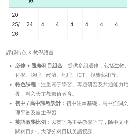
數
20
25/
24
4
4
4
4
4
4
26
課程特色 & 教學語言
必修 + 選修科目組合
：提供多組選修，包括生物、
化學、物理、經濟、地理、ICT、視覺藝術等。
特色課程
：注重電子學習、專題研習及共通能力培
養，融入天主教價值教育。
初中 / 高中課程設計
：初中注重基礎，高中強調文
理平衡及自主學習。
英語教學比例
：以英語為主要教學語言，除中文相
關科目外，大部分科目以英語授課。