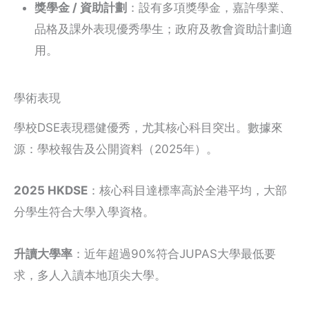
獎學金 / 資助計劃
：設有多項獎學金，嘉許學業、
品格及課外表現優秀學生；政府及教會資助計劃適
用。
學術表現
學校DSE表現穩健優秀，尤其核心科目突出。數據來
源：學校報告及公開資料（2025年）。
2025 HKDSE
：核心科目達標率高於全港平均，大部
分學生符合大學入學資格。
升讀大學率
：近年超過90%符合JUPAS大學最低要
求，多人入讀本地頂尖大學。