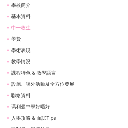
學校簡介
基本資料
中一收生
學費
學術表現
教學情況
課程特色 & 教學語言
設施、課外活動及全方位發展
聯絡資料
瑪利曼中學好唔好
入學攻略 & 面試Tips