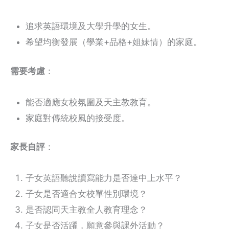
追求英語環境及大學升學的女生。
希望均衡發展（學業+品格+姐妹情）的家庭。
需要考慮
：
能否適應女校氛圍及天主教教育。
家庭對傳統校風的接受度。
家長自評
：
子女英語聽說讀寫能力是否達中上水平？
子女是否適合女校單性別環境？
是否認同天主教全人教育理念？
子女是否活躍，願意參與課外活動？