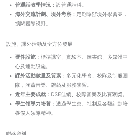
普通話教學情況
：設普通話科。
海外交流計劃、境外考察
：定期舉辦境外學習團，
擴闊國際視野。
設施、課外活動及全方位發展
硬件設施
：標準課室、實驗室、圖書館、多媒體中
心及運動設施。
課外活動數量及質素
：多元化學會、校隊及制服團
隊，涵蓋音樂、體藝及服務學習。
近年主要成就
：DSE佳績、校際音樂及比賽獲獎。
學生領導力培養
：透過學生會、社制及各類計劃培
養僕人領導精神。
聯絡資料