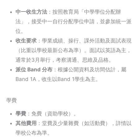
中一收生方法
：按照教育局「中學學位分配辦
法」，接受中一自行分配學位申請，並參加統一派
位。
收生要求
：學業成績、操行、課外活動及面試表現
（比重以學校最新公布為準）。面試以英語為主，
通常於3月舉行，考察溝通、思維及品格。
派位 Band 分布
：根據公開資料及坊間估計，屬
Band 1A，收生以Band 1學生為主。
學費
學費
：免費（資助學校）。
其他費用
：堂費及少量雜費（如活動費），詳情以
學校公布為準。