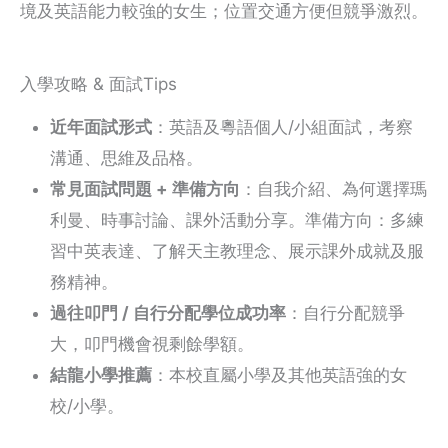
境及英語能力較強的女生；位置交通方便但競爭激烈。
入學攻略 & 面試Tips
近年面試形式
：英語及粵語個人/小組面試，考察
溝通、思維及品格。
常見面試問題 + 準備方向
：自我介紹、為何選擇瑪
利曼、時事討論、課外活動分享。準備方向：多練
習中英表達、了解天主教理念、展示課外成就及服
務精神。
過往叩門 / 自行分配學位成功率
：自行分配競爭
大，叩門機會視剩餘學額。
結龍小學推薦
：本校直屬小學及其他英語強的女
校/小學。