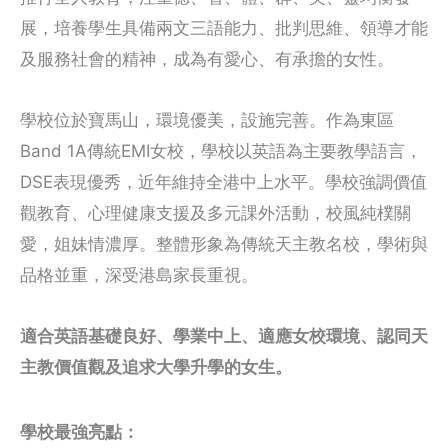
展，培養學生具備兩文三語能力、批判思維、領導才能
及服務社會的精神，成為有愛心、有承擔的女性。
學校位於寶馬山，環境優美，設施完善。作為東區
Band 1A傳統EMI女校，學校以英語為主要教學語言，
DSE表現優秀，近年維持全港中上水平。學校強調價值
觀教育、心理健康支援及多元課外活動，校風純樸關
愛，姐妹情濃厚。整體形象為傳統天主教名校，學術與
品格並重，深受港島家長重視。
適合英語基礎良好、學業中上、適應女校環境、認同天
主教價值觀及追求大學升學的女生。
學校最強亮點：