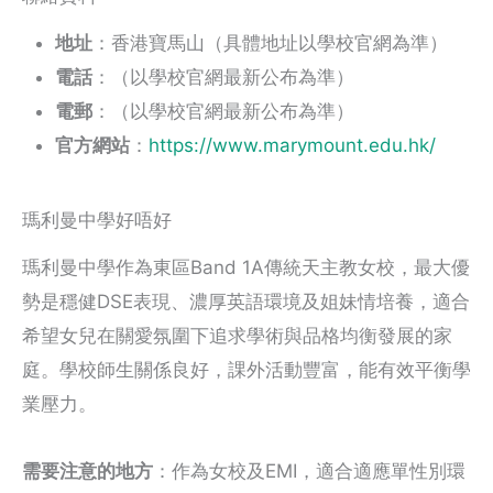
地址
：香港寶馬山（具體地址以學校官網為準）
電話
：（以學校官網最新公布為準）
電郵
：（以學校官網最新公布為準）
官方網站
：
https://www.marymount.edu.hk/
瑪利曼中學好唔好
瑪利曼中學作為東區Band 1A傳統天主教女校，最大優
勢是穩健DSE表現、濃厚英語環境及姐妹情培養，適合
希望女兒在關愛氛圍下追求學術與品格均衡發展的家
庭。學校師生關係良好，課外活動豐富，能有效平衡學
業壓力。
需要注意的地方
：作為女校及EMI，適合適應單性別環