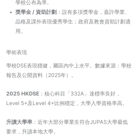
學校公布為準。
獎學金 / 資助計劃
：設有多項獎學金，嘉許學業、
品格及課外表現優秀學生；政府及教會資助計劃適
用。
學術表現
學校DSE表現穩健，屬區內中上水平。數據來源：學校
報告及公開資料（2025年）。
2025 HKDSE
：核心科目「332A」達標率良好，
Level 5+及Level 4+比例穩定，大學入學資格率高。
升讀大學率
：近年大部分畢業生符合JUPAS大學最低
要求，升讀本地大學。