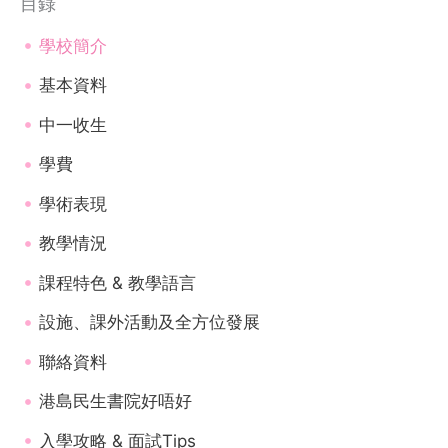
目錄
學校簡介
基本資料
中一收生
學費
學術表現
教學情況
課程特色 & 教學語言
設施、課外活動及全方位發展
聯絡資料
港島民生書院好唔好
入學攻略 & 面試Tips