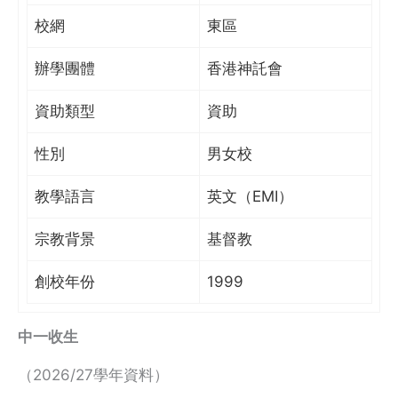
校網
東區
辦學團體
香港神託會
資助類型
資助
性別
男女校
教學語言
英文（EMI）
宗教背景
基督教
創校年份
1999
中一收生
（2026/27學年資料）