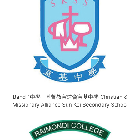
Band 1中學 | 基督教宣道會宣基中學 Christian &
Missionary Alliance Sun Kei Secondary School