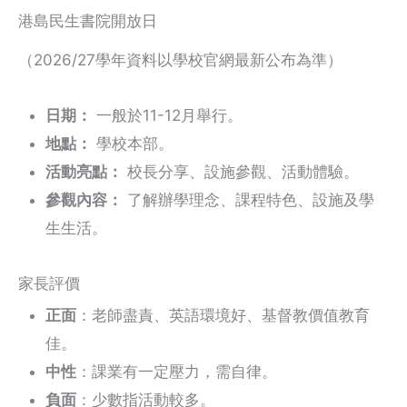
港島民生書院開放日
（2026/27學年資料以學校官網最新公布為準）
日期：
一般於11-12月舉行。
地點：
學校本部。
活動亮點：
校長分享、設施參觀、活動體驗。
參觀內容：
了解辦學理念、課程特色、設施及學
生生活。
家長評價
正面
：老師盡責、英語環境好、基督教價值教育
佳。
中性
：課業有一定壓力，需自律。
負面
：少數指活動較多。