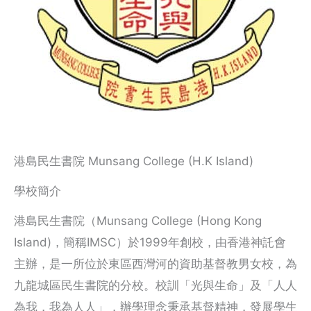
港島民生書院 Munsang College (H.K Island)
學校簡介
港島民生書院（Munsang College (Hong Kong
Island)，簡稱IMSC）於1999年創校，由香港神託會
主辦，是一所位於東區西灣河的資助基督教男女校，為
九龍城區民生書院的分校。校訓「光與生命」及「人人
為我，我為人人」，辦學理念秉承基督精神，發展學生