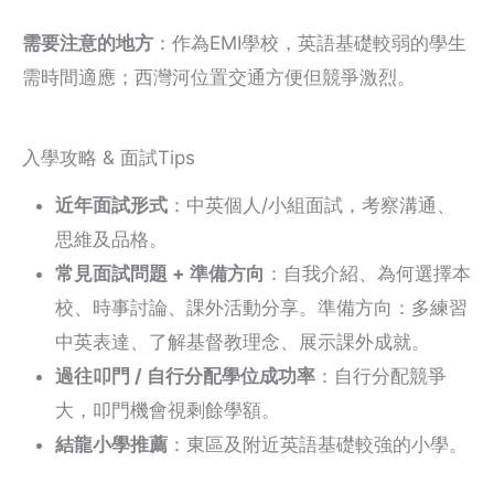
需要注意的地方
：作為EMI學校，英語基礎較弱的學生
需時間適應；西灣河位置交通方便但競爭激烈。
入學攻略 & 面試Tips
近年面試形式
：中英個人/小組面試，考察溝通、
思維及品格。
常見面試問題 + 準備方向
：自我介紹、為何選擇本
校、時事討論、課外活動分享。準備方向：多練習
中英表達、了解基督教理念、展示課外成就。
過往叩門 / 自行分配學位成功率
：自行分配競爭
大，叩門機會視剩餘學額。
結龍小學推薦
：東區及附近英語基礎較強的小學。