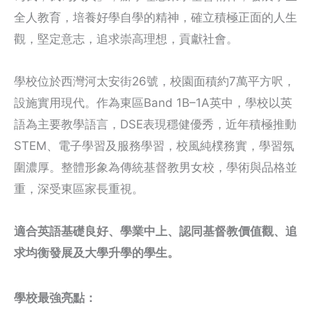
全人教育，培養好學自學的精神，確立積極正面的人生
觀，堅定意志，追求崇高理想，貢獻社會。
學校位於西灣河太安街26號，校園面積約7萬平方呎，
設施實用現代。作為東區Band 1B–1A英中，學校以英
語為主要教學語言，DSE表現穩健優秀，近年積極推動
STEM、電子學習及服務學習，校風純樸務實，學習氛
圍濃厚。整體形象為傳統基督教男女校，學術與品格並
重，深受東區家長重視。
適合英語基礎良好、學業中上、認同基督教價值觀、追
求均衡發展及大學升學的學生。
學校最強亮點：