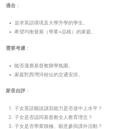
適合
：
追求英語環境及大學升學的學生。
希望均衡發展（學業+品格）的家庭。
需要考慮
：
能否適應基督教辦學氛圍。
家庭對西灣河校址的交通安排。
家長自評
：
子女英語聽說讀寫能力是否達中上水平？
子女是否認同基督教全人教育理念？
子女是否學業積極、願意參與課外活動？