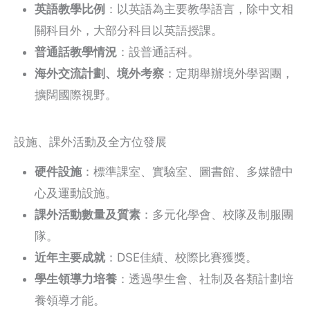
英語教學比例
：以英語為主要教學語言，除中文相
關科目外，大部分科目以英語授課。
普通話教學情況
：設普通話科。
海外交流計劃、境外考察
：定期舉辦境外學習團，
擴闊國際視野。
設施、課外活動及全方位發展
硬件設施
：標準課室、實驗室、圖書館、多媒體中
心及運動設施。
課外活動數量及質素
：多元化學會、校隊及制服團
隊。
近年主要成就
：DSE佳績、校際比賽獲獎。
學生領導力培養
：透過學生會、社制及各類計劃培
養領導才能。