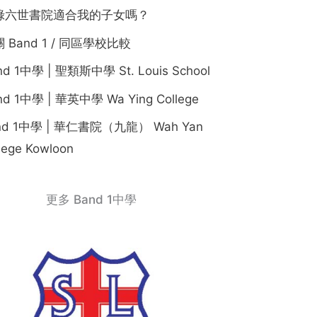
祿六世書院適合我的子女嗎？
 Band 1 / 同區學校比較
nd 1中學 | 聖類斯中學 St. Louis School
nd 1中學 | 華英中學 Wa Ying College
nd 1中學 | 華仁書院（九龍） Wah Yan
lege Kowloon
更多 Band 1中學