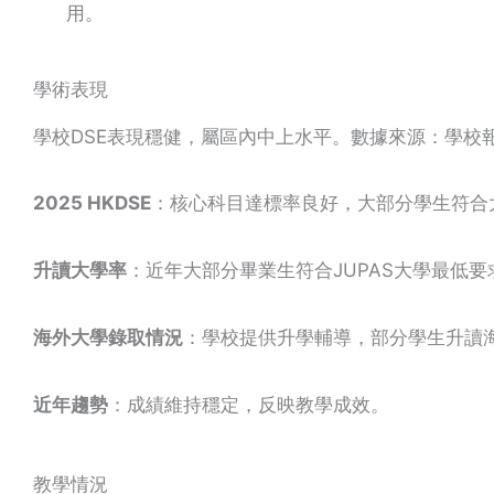
用。
學術表現
學校DSE表現穩健，屬區內中上水平。數據來源：學校報
2025 HKDSE
：核心科目達標率良好，大部分學生符合
升讀大學率
：近年大部分畢業生符合JUPAS大學最低
海外大學錄取情況
：學校提供升學輔導，部分學生升讀
近年趨勢
：成績維持穩定，反映教學成效。
教學情況