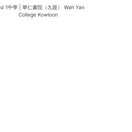
nd 1中學 | 華仁書院（九龍） Wah Yan
College Kowloon