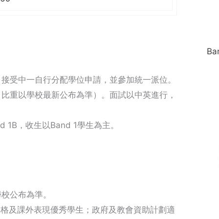
Ba
，接受中一自行分配學位申請，並參加統一派位。
（比重以學校最新公布為準）。面試以中英進行，
 1B，收生以Band 1學生為主。
學校公布為準。
品格及課外表現優秀學生；政府及教會資助計劃適