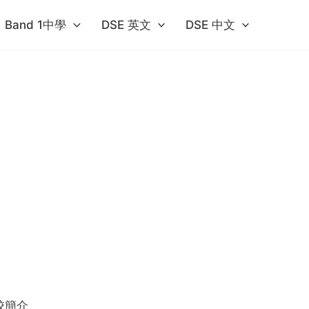
Band 1中學​
DSE 英文
DSE 中文
校簡介