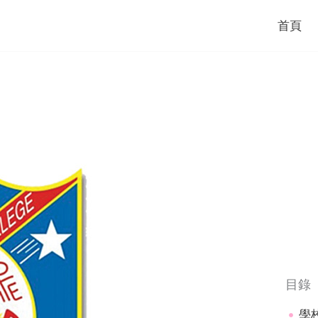
首頁
目錄
學