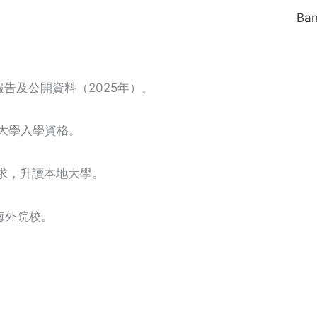
Ba
告及公開資料（2025年）。
大學入學資格。
要求，升讀本地大學。
海外院校。