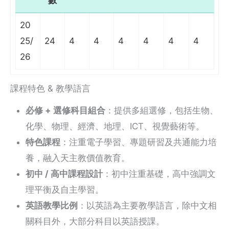
數
20
25/
24
4
4
4
4
4
4
26
課程特色 & 教學語言
必修 + 選修科目組合
：提供多組選修，包括生物、
化學、物理、經濟、地理、ICT、視覺藝術等。
特色課程
：注重電子學習、專題研習及共通能力培
養，融入天主教價值教育。
初中 / 高中課程設計
：初中注重基礎，高中強調文
理平衡及自主學習。
英語教學比例
：以英語為主要教學語言，除中文相
關科目外，大部分科目以英語授課。