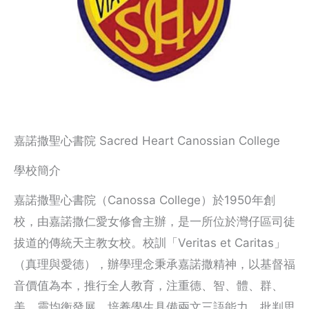
嘉諾撒聖心書院 Sacred Heart Canossian College
學校簡介
嘉諾撒聖心書院（Canossa College）於1950年創
校，由嘉諾撒仁愛女修會主辦，是一所位於灣仔區司徒
拔道的傳統天主教女校。校訓「Veritas et Caritas」
（真理與愛德），辦學理念秉承嘉諾撒精神，以基督福
音價值為本，推行全人教育，注重德、智、體、群、
美、靈均衡發展，培養學生具備兩文三語能力、批判思