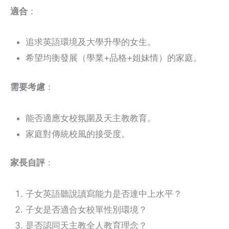
適合
：
追求英語環境及大學升學的女生。
希望均衡發展（學業+品格+姐妹情）的家庭。
需要考慮
：
能否適應女校氛圍及天主教教育。
家庭對傳統校風的接受度。
家長自評
：
子女英語聽說讀寫能力是否達中上水平？
子女是否適合女校單性別環境？
是否認同天主教全人教育理念？