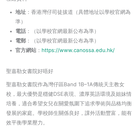
地址
：香港灣仔司徒拔道（具體地址以學校官網為
準）
電話
：（以學校官網最新公布為準）
電郵
：（以學校官網最新公布為準）
官方網站
：
https://www.canossa.edu.hk/
聖嘉勒女書院好唔好
聖嘉勒女書院作為灣仔區Band 1B–1A傳統天主教女
校，最大優勢是穩健DSE表現、濃厚英語環境及姐妹情
培養，適合希望女兒在關愛氛圍下追求學術與品格均衡
發展的家庭。學校師生關係良好，課外活動豐富，能有
效平衡學業壓力。