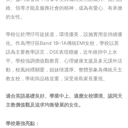
維、領導才能及服務社會的精神，成為有愛心、有承擔
的女性。
學校位於灣仔司徒拔道，環境優美，設施實用並持續優
化。作為灣仔區Band 1B–1A傳統EMI女校，學校以英
語為主要教學語言，DSE表現穩健，近年維持中上水
平。學校強調價值觀教育、心理健康支援及多元課外活
動，校風純樸關愛，姐妹情濃厚。整體形象為傳統天主
教女校，學術與品格並重，深受港島家長重視。
適合英語基礎良好、學業中上、適應女校環境、認同天
主教價值觀及追求均衡發展的女生。
學校最強亮點：