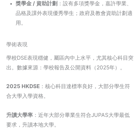
獎學金 / 資助計劃
：設有多項獎學金，嘉許學業、
品格及課外表現優秀學生；政府及教會資助計劃適
用。
學術表現
學校DSE表現穩健，屬區內中上水平，尤其核心科目突
出。數據來源：學校報告及公開資料（2025年）。
2025 HKDSE
：核心科目達標率良好，大部分學生符
合大學入學資格。
升讀大學率
：近年大部分畢業生符合JUPAS大學最低
要求，升讀本地大學。