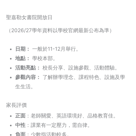
聖嘉勒女書院開放日
（2026/27學年資料以學校官網最新公布為準）
日期：
一般於11-12月舉行。
地點：
學校本部。
活動亮點：
校長分享、設施參觀、活動體驗。
參觀內容：
了解辦學理念、課程特色、設施及學
生生活。
家長評價
正面
：老師關愛、英語環境好、品格教育佳。
中性
：課業有一定壓力，需自律。
負面
：少數指活動較多。