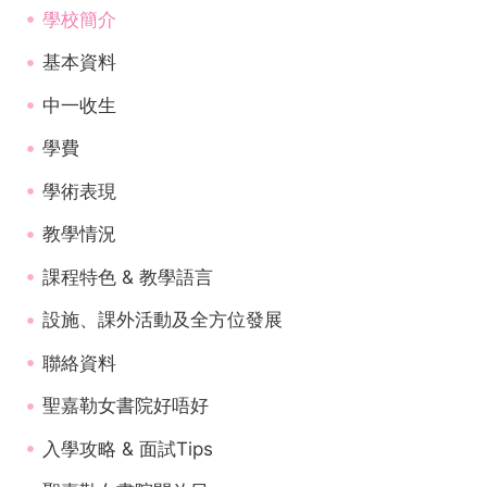
學校簡介
基本資料
中一收生
學費
學術表現
教學情況
課程特色 & 教學語言
設施、課外活動及全方位發展
聯絡資料
聖嘉勒女書院好唔好
入學攻略 & 面試Tips