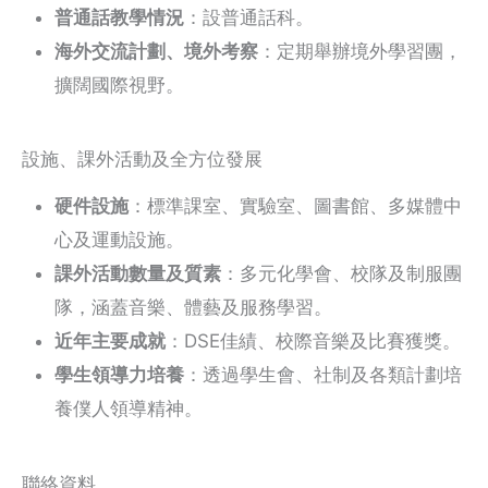
普通話教學情況
：設普通話科。
海外交流計劃、境外考察
：定期舉辦境外學習團，
擴闊國際視野。
設施、課外活動及全方位發展
硬件設施
：標準課室、實驗室、圖書館、多媒體中
心及運動設施。
課外活動數量及質素
：多元化學會、校隊及制服團
隊，涵蓋音樂、體藝及服務學習。
近年主要成就
：DSE佳績、校際音樂及比賽獲獎。
學生領導力培養
：透過學生會、社制及各類計劃培
養僕人領導精神。
聯絡資料