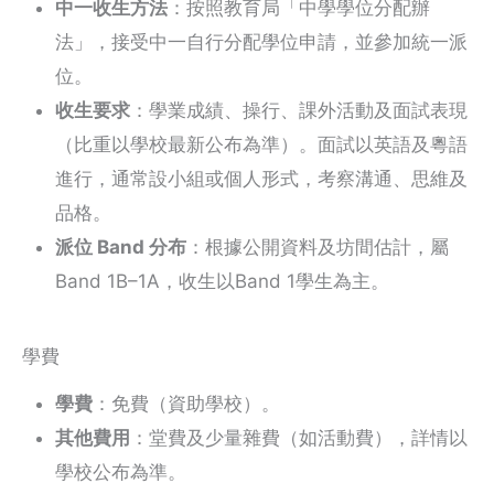
中一收生方法
：按照教育局「中學學位分配辦
法」，接受中一自行分配學位申請，並參加統一派
位。
收生要求
：學業成績、操行、課外活動及面試表現
（比重以學校最新公布為準）。面試以英語及粵語
進行，通常設小組或個人形式，考察溝通、思維及
品格。
派位 Band 分布
：根據公開資料及坊間估計，屬
Band 1B–1A，收生以Band 1學生為主。
學費
學費
：免費（資助學校）。
其他費用
：堂費及少量雜費（如活動費），詳情以
學校公布為準。