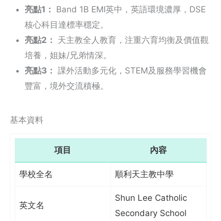
亮點1：
Band 1B EMI英中，英語環境濃厚，DSE
核心科目達標率穩定。
亮點2：
天主教全人教育，注重六育均衡及價值觀
培養，姐妹/兄弟情深。
亮點3：
課外活動多元化，STEM及服務學習機會
豐富，境外交流積極。
基本資料
項目
內容
學校全名
順利天主教中學
Shun Lee Catholic
英文名
Secondary School