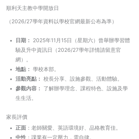
順利天主教中學開放日
（2026/27學年資料以學校官網最新公布為準）
日期：
2025年11月15日（星期六）曾舉辦學習體
驗及升中資訊日（2026/27學年詳情請留意官
網）。
地點：
學校本部。
活動亮點：
校長分享、設施參觀、活動體驗。
參觀內容：
了解辦學理念、課程特色、設施及學
生生活。
家長評價
正面
：老師關愛、英語環境好、品格教育佳。
中性
：課業有一定壓力，需自律。