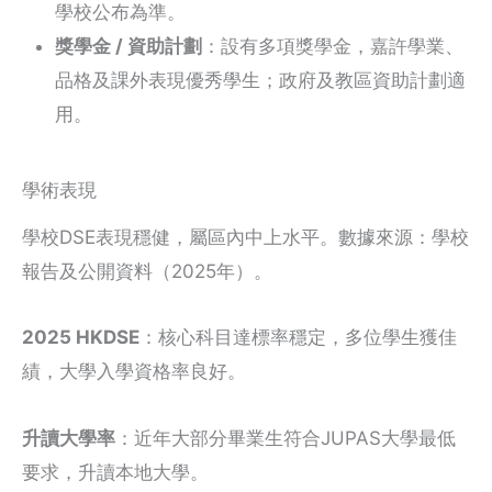
學校公布為準。
獎學金 / 資助計劃
：設有多項獎學金，嘉許學業、
品格及課外表現優秀學生；政府及教區資助計劃適
用。
學術表現
學校DSE表現穩健，屬區內中上水平。數據來源：學校
報告及公開資料（2025年）。
2025 HKDSE
：核心科目達標率穩定，多位學生獲佳
績，大學入學資格率良好。
升讀大學率
：近年大部分畢業生符合JUPAS大學最低
要求，升讀本地大學。