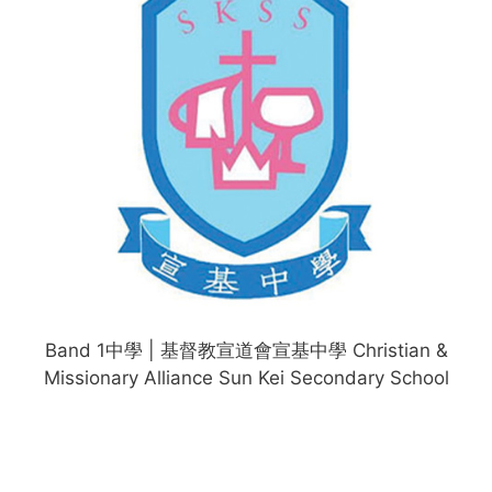
Band 1中學 | 基督教宣道會宣基中學 Christian &
Missionary Alliance Sun Kei Secondary School