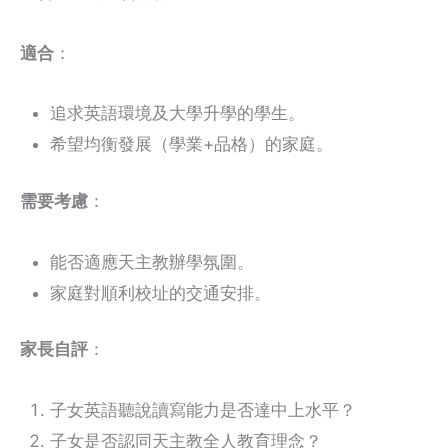
適合
：
追求英語環境及大學升學的學生。
希望均衡發展（學業+品格）的家庭。
需要考慮
：
能否適應天主教辦學氛圍。
家庭對順利校址的交通安排。
家長自評
：
子女英語聽說讀寫能力是否達中上水平？
子女是否認同天主教全人教育理念？