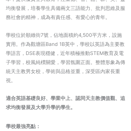
均衡發展，培養學生具備兩文三語能力、批判思維及服
務社會的精神，成為有責任感、有愛心的青年。
學校位於順緻街7號，佔地面積約4,500平方米，設施
實用。作為觀塘區Band 1B英中，學校以英語為主要教
學語言，DSE表現穩健，近年積極推動STEM教育及電
子學習，校風純樸關愛，學習氛圍正面。整體形象為傳
統天主教男女校，學術與品格並重，深受區內家長重
視。
適合英語基礎良好、學業中上、認同天主教價值觀、追
求均衡發展及大學升學的學生。
學校最強亮點：