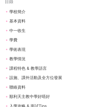
目錄
學校簡介
基本資料
中一收生
學費
學術表現
教學情況
課程特色 & 教學語言
設施、課外活動及全方位發展
聯絡資料
順利天主教中學好唔好
入學攻略 & 面試Tips