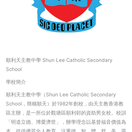
順利天主教中學 Shun Lee Catholic Secondary
School
學校簡介
順利天主教中學（Shun Lee Catholic Secondary
School，簡稱順天）於1982年創校，由天主教香港教
區主辦，是一所位於觀塘區順利邨的資助男女校。校訓
「明道立德、博愛濟世」，辦學理念以基督福音價值為
本，提供優質全人教育，注重德、智、體、群、美、靈