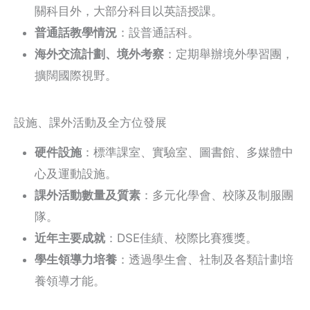
關科目外，大部分科目以英語授課。
普通話教學情況
：設普通話科。
海外交流計劃、境外考察
：定期舉辦境外學習團，
擴闊國際視野。
設施、課外活動及全方位發展
硬件設施
：標準課室、實驗室、圖書館、多媒體中
心及運動設施。
課外活動數量及質素
：多元化學會、校隊及制服團
隊。
近年主要成就
：DSE佳績、校際比賽獲獎。
學生領導力培養
：透過學生會、社制及各類計劃培
養領導才能。