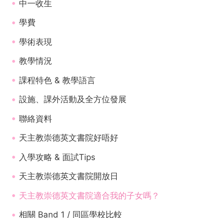
中一收生
學費
學術表現
教學情況
課程特色 & 教學語言
設施、課外活動及全方位發展
聯絡資料
天主教崇德英文書院好唔好
入學攻略 & 面試Tips
天主教崇德英文書院開放日
天主教崇德英文書院適合我的子女嗎？
相關 Band 1 / 同區學校比較