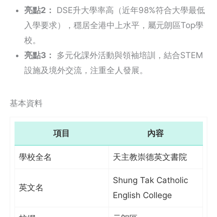
亮點2：
DSE升大學率高（近年98%符合大學最低
入學要求），穩居全港中上水平，屬元朗區Top學
校。
亮點3：
多元化課外活動與領袖培訓，結合STEM
設施及境外交流，注重全人發展。
基本資料
項目
內容
學校全名
天主教崇德英文書院
Shung Tak Catholic
英文名
English College