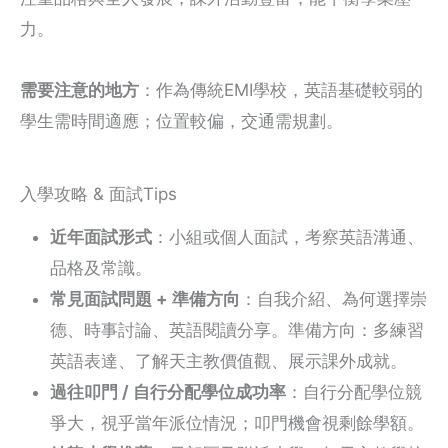
力。
需要注意的地方
：作為傳統EMI學校，英語基礎較弱的
學生需時間適應；位置較偏，交通需規劃。
入學攻略 & 面試Tips
近年面試形式
：小組或個人面試，考察英語溝通、
品格及常識。
常見面試問題 + 準備方向
：自我介紹、為何選擇崇
德、時事討論、英語閱讀分享。準備方向：多練習
英語表達、了解天主教價值觀、展示課外成就。
過往叩門 / 自行分配學位成功率
：自行分配學位競
爭大，視乎當年派位情況；叩門機會視剩餘學額。