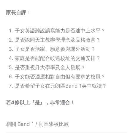
家長自評
：
子女英語聽說讀寫能力是否達中上水平？
是否認同天主教辦學理念及品格教育？
子女是否活躍、願意參與課外活動？
家庭是否能配合較遠校址的交通安排？
是否重視升大學率及全人發展？
子女能否適應相對自由但有要求的校風？
是否希望子女在元朗區Band 1英中就讀？
若4條以上『是』，非常適合！
相關 Band 1 / 同區學校比較