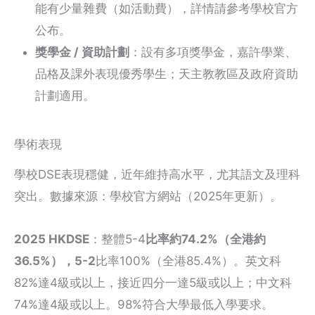
能有少量雜費（如活動費），詳情請參考學校官方
公布。
獎學金 / 資助計劃
：設有多項獎學金，嘉許學業、
品格及課外表現優秀學生；天主教教區及政府資助
計劃適用。
學術表現
學校DSE表現穩健，近年維持高水平，尤其語文及理科
突出。數據來源：學校官方網站（2025年更新）。
2025 HKDSE
：整體5-4
比率約74.2%（全港約
36.5%），5-2
比率100%（全港85.4%）。英文科
82%達4級或以上，接近四分一達5級或以上；中文科
74%達4級或以上。98%符合大學最低入學要求。