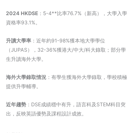
2024 HKDSE
：5-4**比率76.7%（新高），大學入學
資格率93.1%。
升讀大學率
：近年約91-98%獲本地大學學位
（JUPAS），32-36%獲港大/中大/科大錄取；部分學
生升讀海外大學。
海外大學錄取情況
：有學生獲海外大學錄取，學校積極
提供升學輔導。
近年趨勢
：DSE成績穩中有升，語言科及STEM科目突
出，反映英語優勢及課程設計成效。