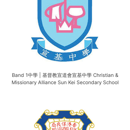
Band 1中學 | 基督教宣道會宣基中學 Christian &
Missionary Alliance Sun Kei Secondary School