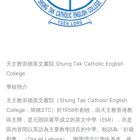
天主教崇德英文書院 Shung Tak Catholic English
College
學校簡介
天主教崇德英文書院（Shung Tak Catholic English
College，簡稱STC）於1958年創校，由天主教香港教
區主辦，是元朗區最早成立的英文中學（EMI），亦是
區內首間以英語為主要教學語言的中學。校訓為「祈禱
勤奮」（Ora et Labora），辦學理念以學生為本，推