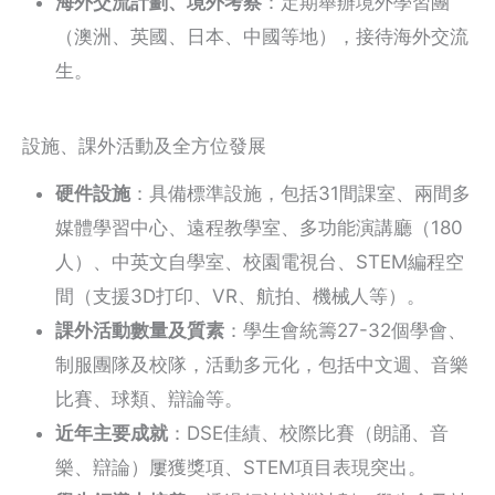
海外交流計劃、境外考察
：定期舉辦境外學習團
（澳洲、英國、日本、中國等地），接待海外交流
生。
設施、課外活動及全方位發展
硬件設施
：具備標準設施，包括31間課室、兩間多
媒體學習中心、遠程教學室、多功能演講廳（180
人）、中英文自學室、校園電視台、STEM編程空
間（支援3D打印、VR、航拍、機械人等）。
課外活動數量及質素
：學生會統籌27-32個學會、
制服團隊及校隊，活動多元化，包括中文週、音樂
比賽、球類、辯論等。
近年主要成就
：DSE佳績、校際比賽（朗誦、音
樂、辯論）屢獲獎項、STEM項目表現突出。