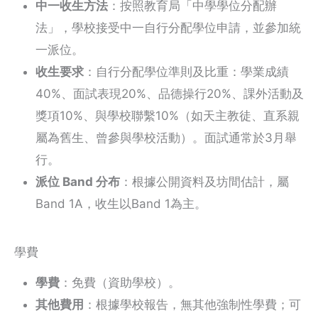
中一收生方法
：按照教育局「中學學位分配辦
法」，學校接受中一自行分配學位申請，並參加統
一派位。
收生要求
：自行分配學位準則及比重：學業成績
40%、面試表現20%、品德操行20%、課外活動及
獎項10%、與學校聯繫10%（如天主教徒、直系親
屬為舊生、曾參與學校活動）。面試通常於3月舉
行。
派位 Band 分布
：根據公開資料及坊間估計，屬
Band 1A，收生以Band 1為主。
學費
學費
：免費（資助學校）。
其他費用
：根據學校報告，無其他強制性學費；可