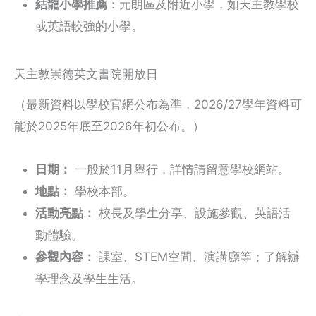
結龍小學推薦
：元朗區及附近小學，如天主教學校
或英語較強的小學。
天主教崇德英文書院開放日
（最新資料以學校官網公布為準，2026/27學年資料可
能於2025年底至2026年初公布。）
日期：
一般於11月舉行，詳情請留意學校網站。
地點：
學校本部。
活動亮點：
校長及學生分享、設施參觀、英語活
動體驗。
參觀內容：
課室、STEM空間、演講廳等；了解辦
學理念及學生生活。