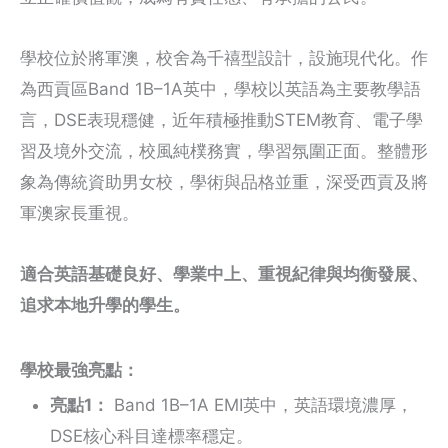
學校位於將軍澳，校舍為千禧型設計，設施現代化。作
為西貢區Band 1B–1A英中，學校以英語為主要教學語
言，DSE表現穩健，近年積極推動STEM教育、電子學
習及境外交流，校風純樸務實，學習氛圍正面。整體形
象為傳統資助男女校，學術與品格並重，深受西貢及將
軍澳家長重視。
適合英語基礎良好、學業中上、重視紀律與均衡發展、
追求本地升學的學生。
學校最強亮點：
亮點1：
Band 1B–1A EMI英中，英語環境濃厚，
DSE核心科目達標率穩定。