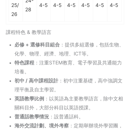
24-
25/
4-5
4-5
4-5
4-5
4-5
4-5
28
26
課程特色 & 教學語言
必修 + 選修科目組合
：提供多組選修，包括生物、
化學、物理、經濟、地理、ICT等。
特色課程
：注重STEM教育、電子學習及共通能力
培養。
初中 / 高中課程設計
：初中注重基礎，高中強調文
理平衡及自主學習。
英語教學比例
：以英語為主要教學語言，除中文相
關科目外，大部分科目以英語授課。
普通話教學情況
：設普通話科。
海外交流計劃、境外考察
：定期舉辦境外學習團，