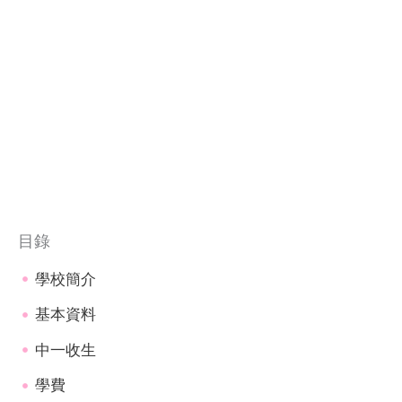
目錄
學校簡介
基本資料
中一收生
學費