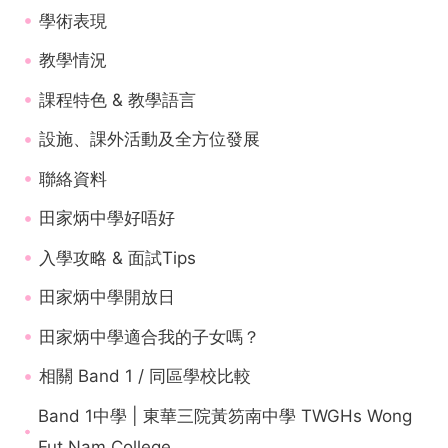
學術表現
教學情況
課程特色 & 教學語言
設施、課外活動及全方位發展
聯絡資料
田家炳中學好唔好
入學攻略 & 面試Tips
田家炳中學開放日
田家炳中學適合我的子女嗎？
相關 Band 1 / 同區學校比較
Band 1中學 | 東華三院黃笏南中學 TWGHs Wong
Fut Nam College