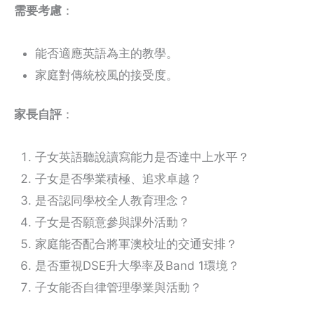
需要考慮
：
能否適應英語為主的教學。
家庭對傳統校風的接受度。
家長自評
：
子女英語聽說讀寫能力是否達中上水平？
子女是否學業積極、追求卓越？
是否認同學校全人教育理念？
子女是否願意參與課外活動？
家庭能否配合將軍澳校址的交通安排？
是否重視DSE升大學率及Band 1環境？
子女能否自律管理學業與活動？