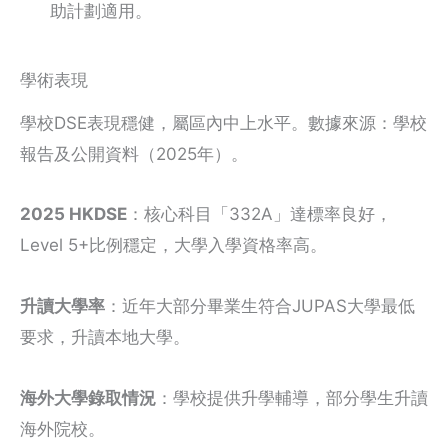
助計劃適用。
學術表現
學校DSE表現穩健，屬區內中上水平。數據來源：學校
報告及公開資料（2025年）。
2025 HKDSE
：核心科目「332A」達標率良好，
Level 5+比例穩定，大學入學資格率高。
升讀大學率
：近年大部分畢業生符合JUPAS大學最低
要求，升讀本地大學。
海外大學錄取情況
：學校提供升學輔導，部分學生升讀
海外院校。