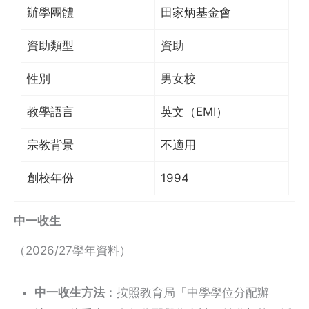
辦學團體
田家炳基金會
資助類型
資助
性別
男女校
教學語言
英文（EMI）
宗教背景
不適用
創校年份
1994
中一收生
（2026/27學年資料）
中一收生方法
：按照教育局「中學學位分配辦