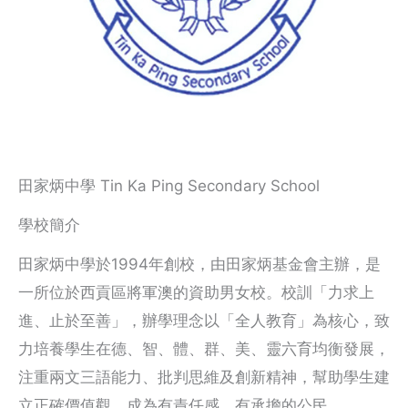
田家炳中學 Tin Ka Ping Secondary School
學校簡介
田家炳中學於1994年創校，由田家炳基金會主辦，是
一所位於西貢區將軍澳的資助男女校。校訓「力求上
進、止於至善」，辦學理念以「全人教育」為核心，致
力培養學生在德、智、體、群、美、靈六育均衡發展，
注重兩文三語能力、批判思維及創新精神，幫助學生建
立正確價值觀，成為有責任感、有承擔的公民。