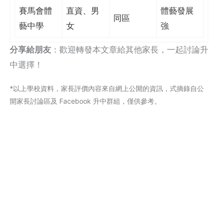
賽馬會體
直資、男
體藝發展
同區
藝中學
女
強
分享給朋友
：歡迎轉發本文章給其他家長，一起討論升
中選擇！
*以上學校資料，家長評價內容來自網上公閞的資訊，式摘錄自公
開家長討論區及 Facebook 升中群組，僅供參考。