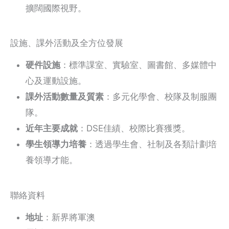
擴闊國際視野。
設施、課外活動及全方位發展
硬件設施
：標準課室、實驗室、圖書館、多媒體中
心及運動設施。
課外活動數量及質素
：多元化學會、校隊及制服團
隊。
近年主要成就
：DSE佳績、校際比賽獲獎。
學生領導力培養
：透過學生會、社制及各類計劃培
養領導才能。
聯絡資料
地址
：新界將軍澳