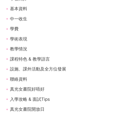
基本資料
中一收生
學費
學術表現
教學情況
課程特色 & 教學語言
設施、課外活動及全方位發展
聯絡資料
真光女書院好唔好
入學攻略 & 面試Tips
真光女書院開放日