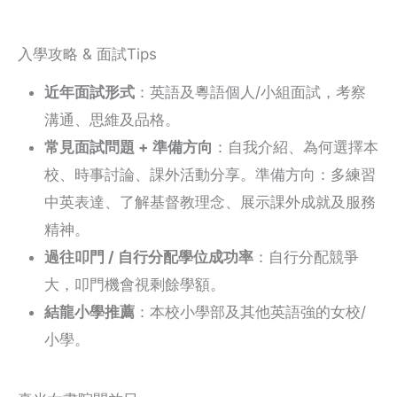
入學攻略 & 面試Tips
近年面試形式
：英語及粵語個人/小組面試，考察
溝通、思維及品格。
常見面試問題 + 準備方向
：自我介紹、為何選擇本
校、時事討論、課外活動分享。準備方向：多練習
中英表達、了解基督教理念、展示課外成就及服務
精神。
過往叩門 / 自行分配學位成功率
：自行分配競爭
大，叩門機會視剩餘學額。
結龍小學推薦
：本校小學部及其他英語強的女校/
小學。