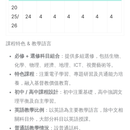
20
25/
24
4
4
4
4
4
4
26
課程特色 & 教學語言
必修 + 選修科目組合
：提供多組選修，包括生物、
化學、物理、經濟、地理、ICT、視覺藝術等。
特色課程
：注重電子學習、專題研習及共通能力培
養，融入基督教價值教育。
初中 / 高中課程設計
：初中注重基礎，高中強調文
理平衡及自主學習。
英語教學比例
：以英語為主要教學語言，除中文相
關科目外，大部分科目以英語授課。
普通話教學情況
：設普通話科。