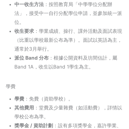
中一收生方法
：按照教育局「中學學位分配辦
法」，接受中一自行分配學位申請，並參加統一派
位。
收生要求
：學業成績、操行、課外活動及面試表現
（比重以學校最新公布為準）。面試以英語為主，
通常於3月舉行。
派位 Band 分布
：根據公開資料及坊間估計，屬
Band 1A，收生以Band 1學生為主。
學費
學費
：免費（資助學校）。
其他費用
：堂費及少量雜費（如活動費），詳情以
學校公布為準。
獎學金 / 資助計劃
：設有多項獎學金，嘉許學業、