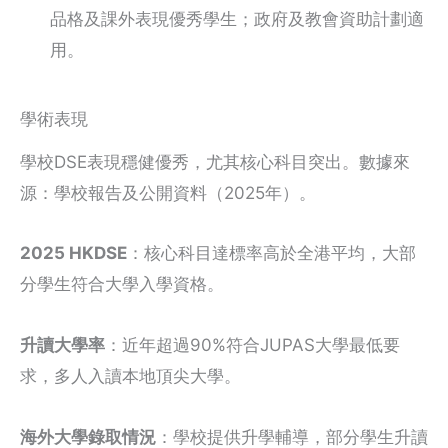
品格及課外表現優秀學生；政府及教會資助計劃適
用。
學術表現
學校DSE表現穩健優秀，尤其核心科目突出。數據來
源：學校報告及公開資料（2025年）。
2025 HKDSE
：核心科目達標率高於全港平均，大部
分學生符合大學入學資格。
升讀大學率
：近年超過90%符合JUPAS大學最低要
求，多人入讀本地頂尖大學。
海外大學錄取情況
：學校提供升學輔導，部分學生升讀