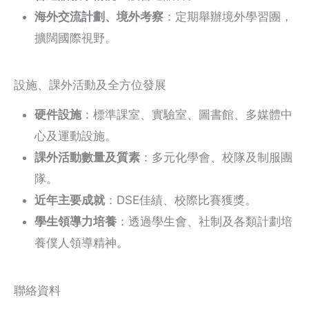
海外交流計劃、境外考察
：定期舉辦境外學習團，
擴闊國際視野。
設施、課外活動及全方位發展
硬件設施
：標準課室、實驗室、圖書館、多媒體中
心及運動設施。
課外活動數量及質素
：多元化學會、校隊及制服團
隊。
近年主要成就
：DSE佳績、校際比賽獲獎。
學生領導力培養
：透過學生會、社制及各類計劃培
養僕人領導精神。
聯絡資料