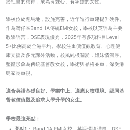
務社會的精神，成為有愛心、有承擔的女性。
學校位於跑馬地，設施完善，近年進行重建提升硬件。
作為灣仔區Band 1A傳統EMI女校，學校以英語為主要
教學語言，DSE表現優秀，2025年有多項科目Level
5+比例高於全港平均。學校注重價值觀教育、心理健
康支援及多元課外活動，校風純樸關愛，姐妹情濃厚。
整體形象為傳統基督教女校，學術與品格並重，深受港
島家長重視。
適合英語基礎良好、學業中上、適應女校環境、認同基
督教價值觀及追求大學升學的女生。
學校最強亮點：
亮點1：
Band 1A EMI女校，英語環境濃厚，DSE