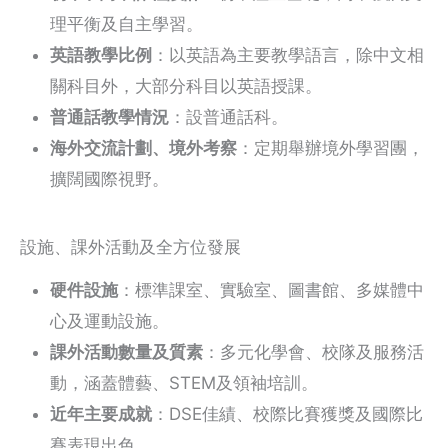
理平衡及自主學習。
英語教學比例
：以英語為主要教學語言，除中文相
關科目外，大部分科目以英語授課。
普通話教學情況
：設普通話科。
海外交流計劃、境外考察
：定期舉辦境外學習團，
擴闊國際視野。
設施、課外活動及全方位發展
硬件設施
：標準課室、實驗室、圖書館、多媒體中
心及運動設施。
課外活動數量及質素
：多元化學會、校隊及服務活
動，涵蓋體藝、STEM及領袖培訓。
近年主要成就
：DSE佳績、校際比賽獲獎及國際比
賽表現出色。