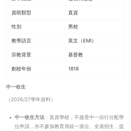
資助類型
直資
性別
男校
教學語言
英文（EMI）
宗教背景
基督教
創校年份
1818
中一收生
（2026/27學年資料）
中一收生方法
：直資學校，不接受中一自行分配學
位申請，亦不參加教育局統一派位。全港招生，提