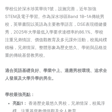
學校位於深水埗英華街1號，設施完善，近年加強
STEM及電子學習。作為深水埗區Band 1B–1A傳統男
校，英華書院以英語為主要教學語言，DSE表現穩健優
秀，2025年大學最低入學要求達標率約86.1%。學校
注重兄弟情誼、價值觀教育及多元課外活動，校風純樸
積極，兄弟情深。整體形象為歷史悠久、學術與品格並
重的傳統基督教男校。
適合英語基礎良好、學業中上、適應男校環境、追求全
人發展及大學升學的男生。
學校最強亮點：
亮點1：
香港歷史最悠久男校，兄弟情深，校風淳
樸，注重基督教價值觀及全人教育。