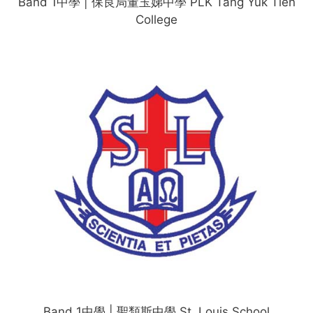
Band 1中學 | 保良局董玉娣中學 PLK Tang Yuk Tien
College
Band 1中學 | 聖類斯中學 St. Louis School