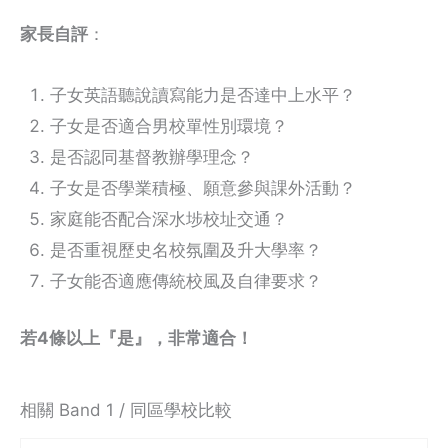
家長自評
：
子女英語聽說讀寫能力是否達中上水平？
子女是否適合男校單性別環境？
是否認同基督教辦學理念？
子女是否學業積極、願意參與課外活動？
家庭能否配合深水埗校址交通？
是否重視歷史名校氛圍及升大學率？
子女能否適應傳統校風及自律要求？
若4條以上『是』，非常適合！
相關 Band 1 / 同區學校比較