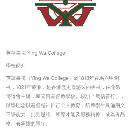
英華書院 Ying Wa College
學校簡介
英華書院（Ying Wa College）於1818年在馬六甲創
校，1821年遷港，是香港歷史最悠久的男校，由倫敦
傳道會主辦，屬直資基督教學校。校訓「篤信善行」，
辦學理念以基督精神推行全人教育，培養學生具備兩文
三語能力、批判思維、領導才能及服務精神，成為有品
格、有承擔的青年。