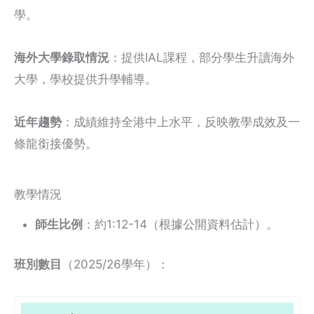
學。
海外大學錄取情況
：提供IAL課程，部分學生升讀海外
大學，學校提供升學輔導。
近年趨勢
：成績維持全港中上水平，反映教學成效及一
條龍銜接優勢。
教學情況
師生比例
：約1:12-14（根據公開資料估計）。
班別數目
（2025/26學年）：