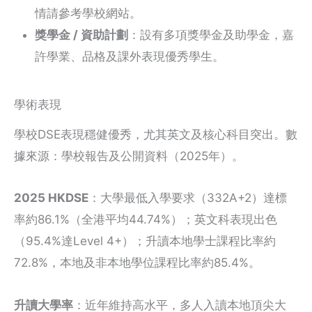
情請參考學校網站。
獎學金 / 資助計劃
：設有多項獎學金及助學金，嘉
許學業、品格及課外表現優秀學生。
學術表現
學校DSE表現穩健優秀，尤其英文及核心科目突出。數
據來源：學校報告及公開資料（2025年）。
2025 HKDSE
：大學最低入學要求（332A+2）達標
率約86.1%（全港平均44.74%）；英文科表現出色
（95.4%達Level 4+）；升讀本地學士課程比率約
72.8%，本地及非本地學位課程比率約85.4%。
升讀大學率
：近年維持高水平，多人入讀本地頂尖大