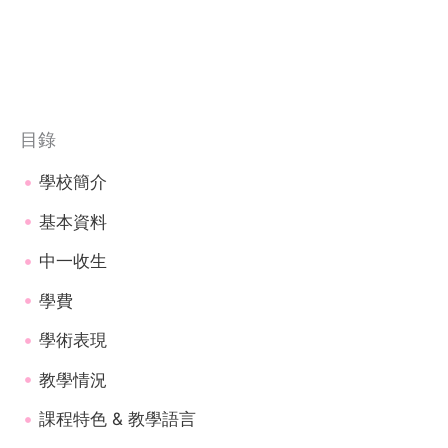
目錄
學校簡介
基本資料
中一收生
學費
學術表現
教學情況
課程特色 & 教學語言