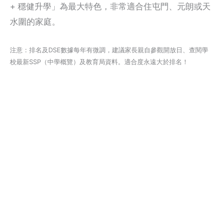
+ 穩健升學」為最大特色，非常適合住屯門、元朗或天
水圍的家庭。
注意：排名及DSE數據每年有微調，建議家長親自參觀開放日、查閱學
校最新SSP（中學概覽）及教育局資料。適合度永遠大於排名！