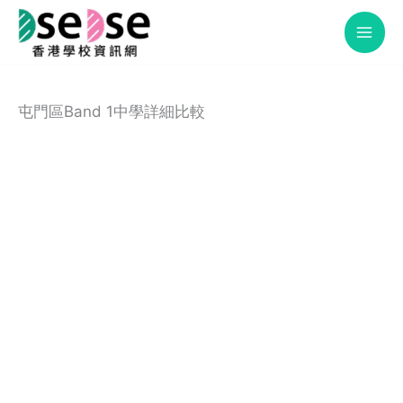
Skip
to
content
屯門區Band 1中學詳細比較