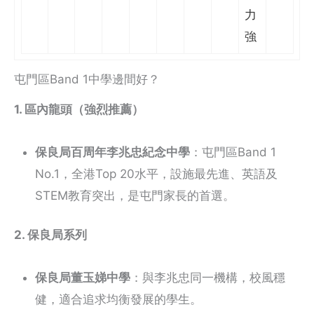
力
強
屯門區Band 1中學邊間好？
1. 區內龍頭（強烈推薦）
保良局百周年李兆忠紀念中學
：屯門區Band 1
No.1，全港Top 20水平，設施最先進、英語及
STEM教育突出，是屯門家長的首選。
2. 保良局系列
保良局董玉娣中學
：與李兆忠同一機構，校風穩
健，適合追求均衡發展的學生。