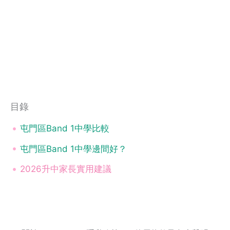
目錄
屯門區Band 1中學比較
屯門區Band 1中學邊間好？
2026升中家長實用建議