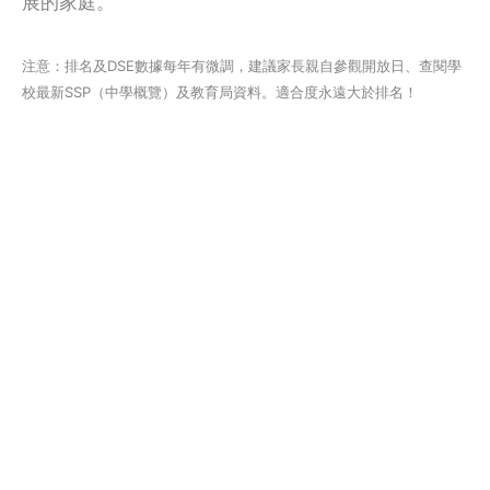
展的家庭。
注意：排名及DSE數據每年有微調，建議家長親自參觀開放日、查閱學
校最新SSP（中學概覽）及教育局資料。適合度永遠大於排名！