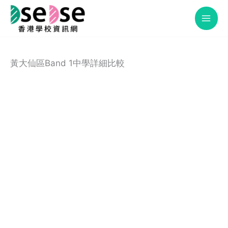
Skip
to
content
黃大仙區Band 1中學詳細比較