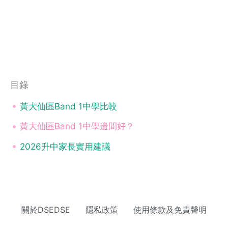
目錄
黃大仙區Band 1中學比較
黃大仙區Band 1中學邊間好？
2026升中家長實用建議
關於DSEDSE
隱私政策
使用條款及免責聲明