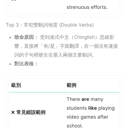
strenuous efforts.
Top 3：常犯雙動詞地雷 (Double Verbs)
致命原因：
受到港式中文（Chinglish）思維影
響，直接將「有/是」字面翻譯，在一個沒有連接
詞的子句裡硬生生塞入兩個主要動詞。
對比表格：
級別
範例
There
are
many
students
like
playing
❌
常見錯誤範例
video games after
school.