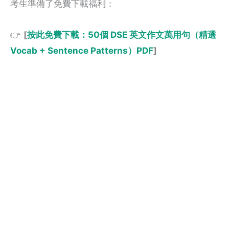
考生準備了免費下載福利：
👉
[
按此免費下載：50個 DSE 英文作文萬用句（精選
Vocab + Sentence Patterns）PDF
]