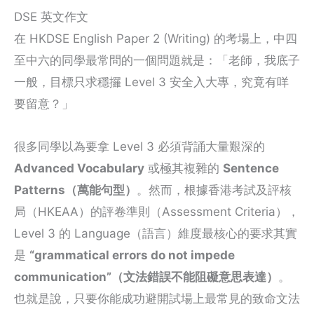
DSE 英文作文
在 HKDSE English Paper 2 (Writing) 的考場上，中四
至中六的同學最常問的一個問題就是：「老師，我底子
一般，目標只求穩攞 Level 3 安全入大專，究竟有咩
要留意？」
很多同學以為要拿 Level 3 必須背誦大量艱深的
Advanced Vocabulary
或極其複雜的
Sentence
Patterns（萬能句型）
。然而，根據香港考試及評核
局（HKEAA）的評卷準則（Assessment Criteria），
Level 3 的 Language（語言）維度最核心的要求其實
是
“grammatical errors do not impede
communication”（文法錯誤不能阻礙意思表達）
。
也就是說，只要你能成功避開試場上最常見的致命文法