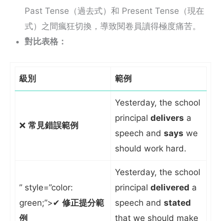
Past Tense（過去式）和 Present Tense（現在
式）之間瘋狂切換，導致閱卷員讀得極度痛苦。
對比表格：
級別
範例
Yesterday, the school
principal
delivers
a
❌
常見錯誤範例
speech and
says
we
should work hard.
Yesterday, the school
” style=”color:
principal
delivered
a
green;”>✔
修正提分範
speech and
stated
例
that we should make