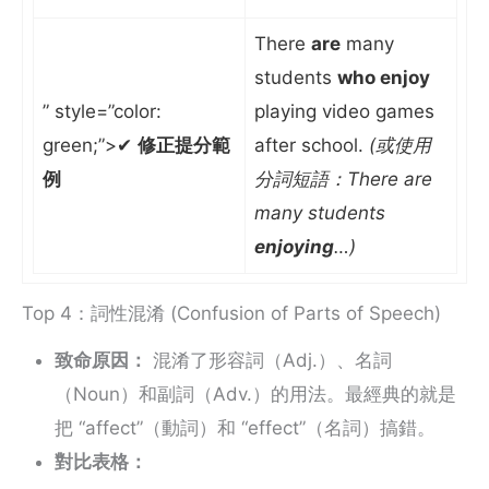
There
are
many
students
who enjoy
” style=”color:
playing video games
green;”>✔
修正提分範
after school.
(或使用
例
分詞短語：There are
many students
enjoying
…)
Top 4：詞性混淆 (Confusion of Parts of Speech)
致命原因：
混淆了形容詞（Adj.）、名詞
（Noun）和副詞（Adv.）的用法。最經典的就是
把 “affect”（動詞）和 “effect”（名詞）搞錯。
對比表格：