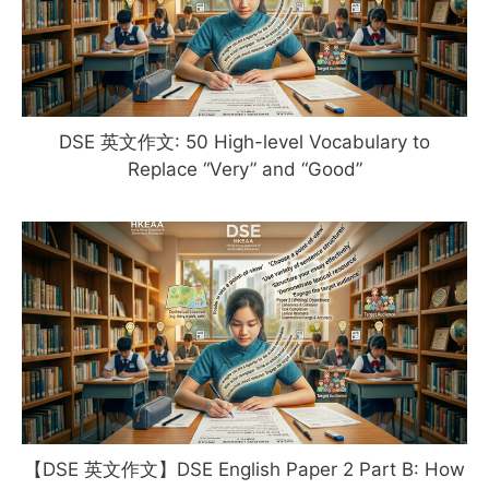
DSE 英文作文: 50 High-level Vocabulary to
Replace “Very” and “Good”
【DSE 英文作文】DSE English Paper 2 Part B: How