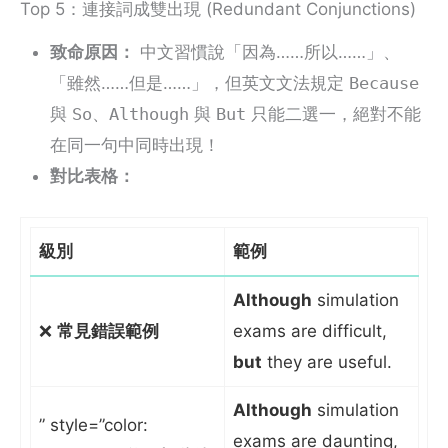
Top 5：連接詞成雙出現 (Redundant Conjunctions)
致命原因：
中文習慣說「因為……所以……」、
「雖然……但是……」，但英文文法規定
Because
與
So
、
Although
與
But
只能二選一，絕對不能
在同一句中同時出現！
對比表格：
級別
範例
Although
simulation
❌
常見錯誤範例
exams are difficult,
but
they are useful.
Although
simulation
” style=”color:
exams are daunting,