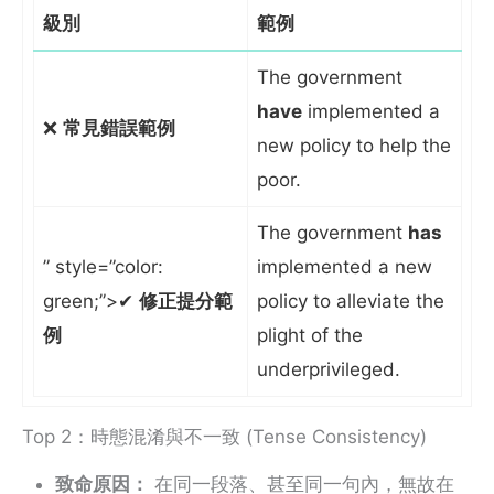
級別
範例
The government
have
implemented a
❌
常見錯誤範例
new policy to help the
poor.
The government
has
” style=”color:
implemented a new
green;”>✔
修正提分範
policy to alleviate the
例
plight of the
underprivileged.
Top 2：時態混淆與不一致 (Tense Consistency)
致命原因：
在同一段落、甚至同一句內，無故在