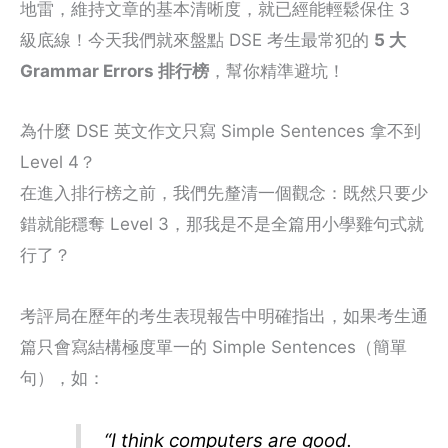
地雷，維持文章的基本清晰度，就已經能輕鬆保住 3
級底線！今天我們就來盤點 DSE 考生最常犯的
5 大
Grammar Errors 排行榜
，幫你精準避坑！
為什麼 DSE 英文作文只寫 Simple Sentences 拿不到
Level 4？
在進入排行榜之前，我們先釐清一個觀念：既然只要少
錯就能穩奪 Level 3，那我是不是全篇用小學雞句式就
行了？
考評局在歷年的考生表現報告中明確指出，如果考生通
篇只會寫結構極度單一的 Simple Sentences（簡單
句），如：
“I think computers are good.