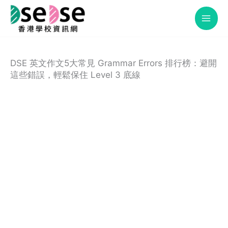
Skip
to
content
DSE 英文作文5大常見 Grammar Errors 排行榜：避開
這些錯誤，輕鬆保住 Level 3 底線