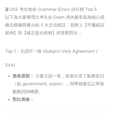
🎬 DSE 考生致命 Grammar Errors 排行榜 Top 5
以下為大家整理出考生在 Exam 房內最常因為粗心或
概念模糊而爆出的 5 大文法錯誤，並附上【平庸錯誤
範例】與【修正提分範例】的直觀對比：
Top 1：主謂不一致 (Subject-Verb Agreement /
SVA)
致命原因：
只要主語一長，或者出現了集體名詞
（如 government, public），同學就會忘記單複
數動詞的轉變。
對比表格：