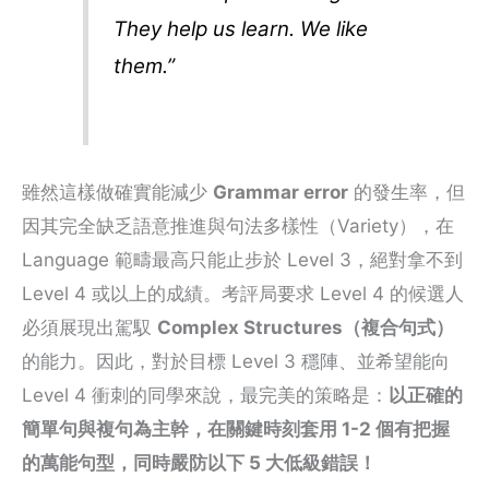
They help us learn. We like
them.”
雖然這樣做確實能減少
Grammar error
的發生率，但
因其完全缺乏語意推進與句法多樣性（Variety），在
Language 範疇最高只能止步於 Level 3，絕對拿不到
Level 4 或以上的成績。考評局要求 Level 4 的候選人
必須展現出駕馭
Complex Structures（複合句式）
的能力。因此，對於目標 Level 3 穩陣、並希望能向
Level 4 衝刺的同學來說，最完美的策略是：
以正確的
簡單句與複句為主幹，在關鍵時刻套用 1-2 個有把握
的萬能句型，同時嚴防以下 5 大低級錯誤！