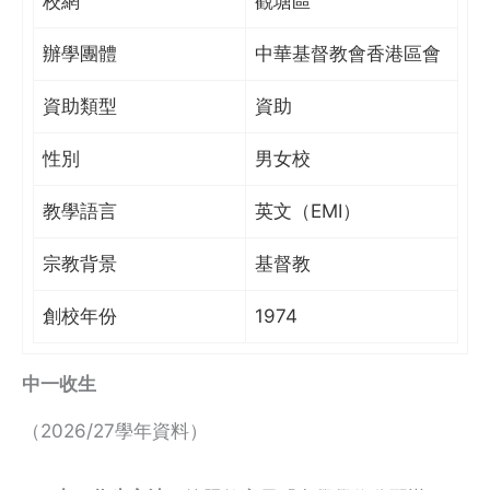
校網
觀塘區
辦學團體
中華基督教會香港區會
資助類型
資助
性別
男女校
教學語言
英文（EMI）
宗教背景
基督教
創校年份
1974
中一收生
（2026/27學年資料）