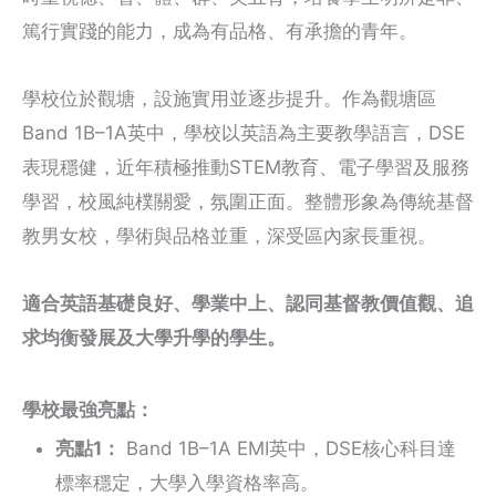
篤行實踐的能力，成為有品格、有承擔的青年。
學校位於觀塘，設施實用並逐步提升。作為觀塘區
Band 1B–1A英中，學校以英語為主要教學語言，DSE
表現穩健，近年積極推動STEM教育、電子學習及服務
學習，校風純樸關愛，氛圍正面。整體形象為傳統基督
教男女校，學術與品格並重，深受區內家長重視。
適合英語基礎良好、學業中上、認同基督教價值觀、追
求均衡發展及大學升學的學生。
學校最強亮點：
亮點1：
Band 1B–1A EMI英中，DSE核心科目達
標率穩定，大學入學資格率高。