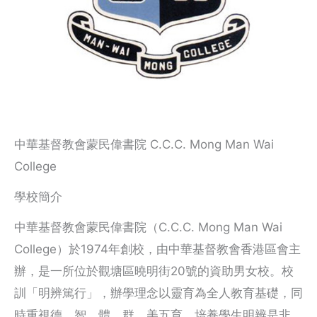
中華基督教會蒙民偉書院 C.C.C. Mong Man Wai
College
學校簡介
中華基督教會蒙民偉書院（C.C.C. Mong Man Wai
College）於1974年創校，由中華基督教會香港區會主
辦，是一所位於觀塘區曉明街20號的資助男女校。校
訓「明辨篤行」，辦學理念以靈育為全人教育基礎，同
時重視德、智、體、群、美五育，培養學生明辨是非、