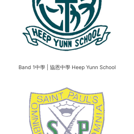
Band 1中學 | 協恩中學 Heep Yunn School