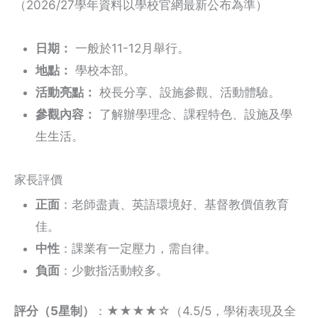
（2026/27學年資料以學校官網最新公布為準）
日期：
一般於11-12月舉行。
地點：
學校本部。
活動亮點：
校長分享、設施參觀、活動體驗。
參觀內容：
了解辦學理念、課程特色、設施及學
生生活。
家長評價
正面
：老師盡責、英語環境好、基督教價值教育
佳。
中性
：課業有一定壓力，需自律。
負面
：少數指活動較多。
評分（5星制）
：★★★★☆（4.5/5，學術表現及全