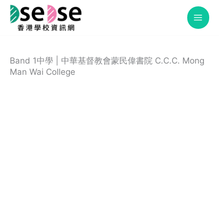
Skip
to
content
Band 1中學 | 中華基督教會蒙民偉書院 C.C.C. Mong
Man Wai College