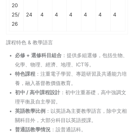
20
25/
24
4
4
4
4
4
4
26
課程特色 & 教學語言
必修 + 選修科目組合
：提供多組選修，包括生物、
化學、物理、經濟、地理、ICT等。
特色課程
：注重電子學習、專題研習及共通能力培
養，融入基督教價值教育。
初中 / 高中課程設計
：初中注重基礎，高中強調文
理平衡及自主學習。
英語教學比例
：以英語為主要教學語言，除中文相
關科目外，大部分科目以英語授課。
普通話教學情況
：設普通話科。