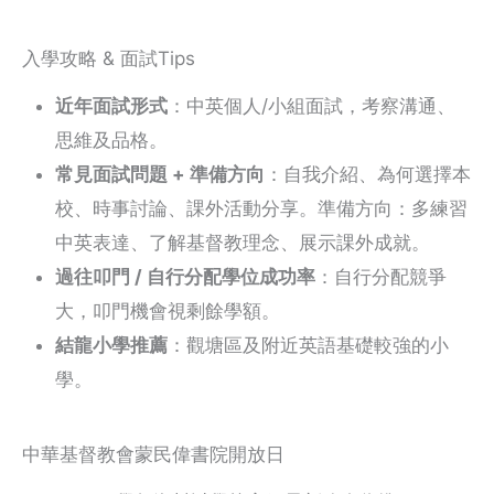
入學攻略 & 面試Tips
近年面試形式
：中英個人/小組面試，考察溝通、
思維及品格。
常見面試問題 + 準備方向
：自我介紹、為何選擇本
校、時事討論、課外活動分享。準備方向：多練習
中英表達、了解基督教理念、展示課外成就。
過往叩門 / 自行分配學位成功率
：自行分配競爭
大，叩門機會視剩餘學額。
結龍小學推薦
：觀塘區及附近英語基礎較強的小
學。
中華基督教會蒙民偉書院開放日