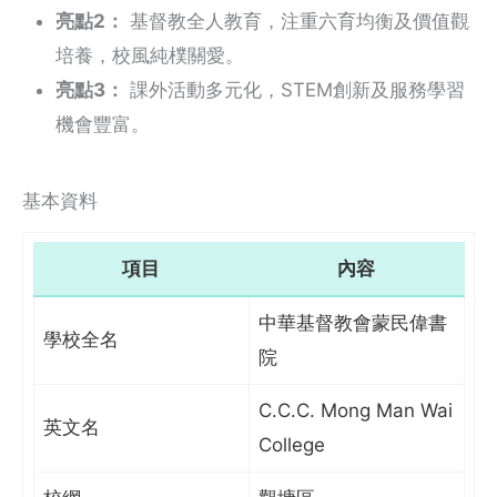
亮點2：
基督教全人教育，注重六育均衡及價值觀
培養，校風純樸關愛。
亮點3：
課外活動多元化，STEM創新及服務學習
機會豐富。
基本資料
項目
內容
中華基督教會蒙民偉書
學校全名
院
C.C.C. Mong Man Wai
英文名
College