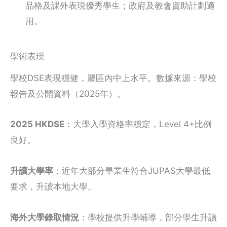
品格及課外表現優秀學生；政府及教會資助計劃適
用。
學術表現
學校DSE表現穩健，屬區內中上水平。數據來源：學校
報告及公開資料（2025年）。
2025 HKDSE
：大學入學資格率穩定，Level 4+比例
良好。
升讀大學率
：近年大部分畢業生符合JUPAS大學最低
要求，升讀本地大學。
海外大學錄取情況
：學校提供升學輔導，部分學生升讀