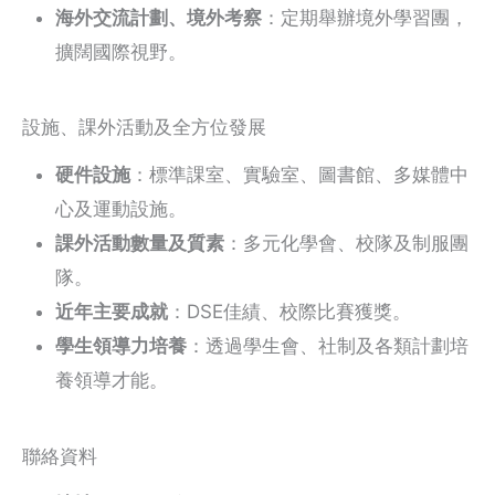
海外交流計劃、境外考察
：定期舉辦境外學習團，
擴闊國際視野。
設施、課外活動及全方位發展
硬件設施
：標準課室、實驗室、圖書館、多媒體中
心及運動設施。
課外活動數量及質素
：多元化學會、校隊及制服團
隊。
近年主要成就
：DSE佳績、校際比賽獲獎。
學生領導力培養
：透過學生會、社制及各類計劃培
養領導才能。
聯絡資料