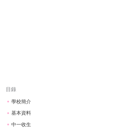
目錄
學校簡介
基本資料
中一收生