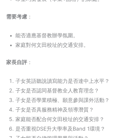
需要考慮
：
能否適應基督教辦學氛圍。
家庭對何文田校址的交通安排。
家長自評
：
子女英語聽說讀寫能力是否達中上水平？
子女是否認同基督教全人教育理念？
子女是否學業積極、願意參與課外活動？
子女是否具服務精神及領導潛質？
家庭能否配合何文田校址的交通安排？
是否重視DSE升大學率及Band 1環境？