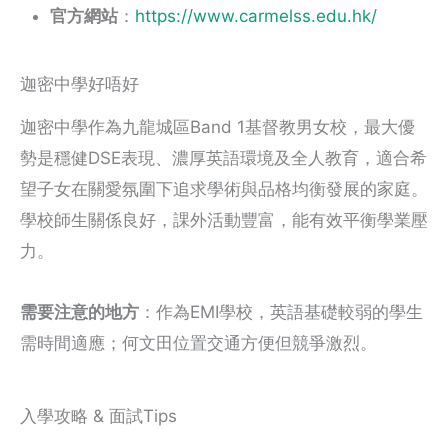
官方網站
：
https://www.carmelss.edu.hk/
迦密中學好唔好
迦密中學作為九龍城區Band 1基督教男女校，最大優
勢是穩健DSE表現、濃厚英語環境及全人教育，適合希
望子女在關愛氛圍下追求學術與品格均衡發展的家庭。
學校師生關係良好，課外活動豐富，能有效平衡學業壓
力。
需要注意的地方
：作為EMI學校，英語基礎較弱的學生
需時間適應；何文田位置交通方便但競爭激烈。
入學攻略 & 面試Tips