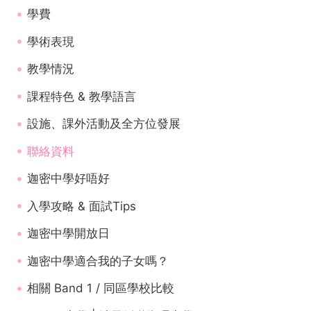
學費
學術表現
教學情況
課程特色 & 教學語言
設施、課外活動及全方位發展
聯絡資料
迦密中學好唔好
入學攻略 & 面試Tips
迦密中學開放日
迦密中學適合我的子女嗎？
相關 Band 1 / 同區學校比較