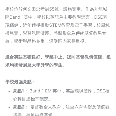
學校位於何文田忠孝街55號，設施實用。作為九龍城
區Band 1英中，學校以英語為主要教學語言，DSE表
現穩健，近年積極推動STEM教育及電子學習，校風純
樸務實，學習氛圍濃厚。整體形象為傳統基督教男女
校，學術與品格並重，深受區內家長重視。
適合英語基礎良好、學業中上、認同基督教價值觀、追
求均衡發展及大學升學的學生。
學校最強亮點：
亮點1：
Band 1 EMI英中，英語環境濃厚，DSE核
心科目達標率穩定。
亮點2：
基督教全人教育，注重六育均衡及價值觀
培養，校風純樸關愛。