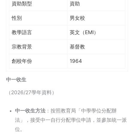
資助類型
資助
性別
男女校
教學語言
英文（EMI）
宗教背景
基督教
創校年份
1964
中一收生
（2026/27學年資料）
中一收生方法
：按照教育局「中學學位分配辦
法」，接受中一自行分配學位申請，並參加統一派
位。