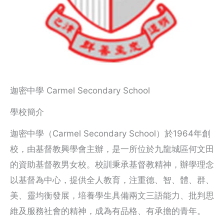
迦密中學 Carmel Secondary School
學校簡介
迦密中學（Carmel Secondary School）於1964年創
校，由基督教興學會主辦，是一所位於九龍城區何文田
的資助基督教男女校。校訓秉承基督教精神，辦學理念
以基督為中心，提供全人教育，注重德、智、體、群、
美、靈均衡發展，培養學生具備兩文三語能力、批判思
維及服務社會的精神，成為有品格、有承擔的青年。