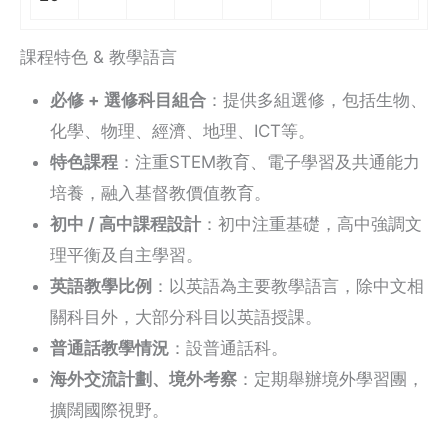
課程特色 & 教學語言
必修 + 選修科目組合
：提供多組選修，包括生物、
化學、物理、經濟、地理、ICT等。
特色課程
：注重STEM教育、電子學習及共通能力
培養，融入基督教價值教育。
初中 / 高中課程設計
：初中注重基礎，高中強調文
理平衡及自主學習。
英語教學比例
：以英語為主要教學語言，除中文相
關科目外，大部分科目以英語授課。
普通話教學情況
：設普通話科。
海外交流計劃、境外考察
：定期舉辦境外學習團，
擴闊國際視野。