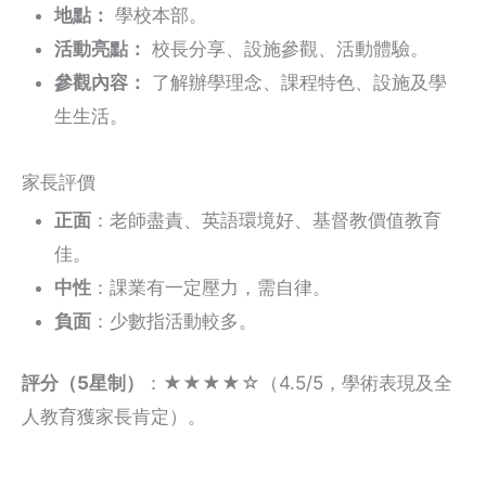
地點：
學校本部。
活動亮點：
校長分享、設施參觀、活動體驗。
參觀內容：
了解辦學理念、課程特色、設施及學
生生活。
家長評價
正面
：老師盡責、英語環境好、基督教價值教育
佳。
中性
：課業有一定壓力，需自律。
負面
：少數指活動較多。
評分（5星制）
：★★★★☆（4.5/5，學術表現及全
人教育獲家長肯定）。