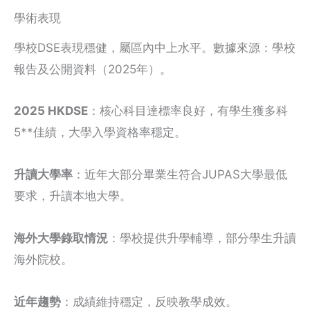
學術表現
學校DSE表現穩健，屬區內中上水平。數據來源：學校
報告及公開資料（2025年）。
2025 HKDSE
：核心科目達標率良好，有學生獲多科
5**佳績，大學入學資格率穩定。
升讀大學率
：近年大部分畢業生符合JUPAS大學最低
要求，升讀本地大學。
海外大學錄取情況
：學校提供升學輔導，部分學生升讀
海外院校。
近年趨勢
：成績維持穩定，反映教學成效。