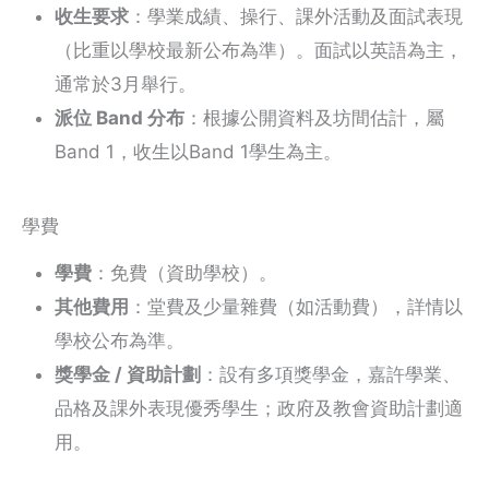
收生要求
：學業成績、操行、課外活動及面試表現
（比重以學校最新公布為準）。面試以英語為主，
通常於3月舉行。
派位 Band 分布
：根據公開資料及坊間估計，屬
Band 1，收生以Band 1學生為主。
學費
學費
：免費（資助學校）。
其他費用
：堂費及少量雜費（如活動費），詳情以
學校公布為準。
獎學金 / 資助計劃
：設有多項獎學金，嘉許學業、
品格及課外表現優秀學生；政府及教會資助計劃適
用。