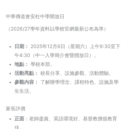
中華傳道會安柱中學開放日
（2026/27學年資料以學校官網最新公布為準）
日期：
2025年12月6日（星期六）上午9:30至下
午4:30（中一入學簡介會暨開放日）。
地點：
學校本部。
活動亮點：
校長分享、設施參觀、活動體驗。
參觀內容：
了解辦學理念、課程特色、設施及學
生生活。
家長評價
正面
：老師盡責、英語環境好、基督教價值教育
佳。