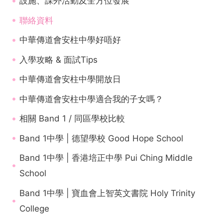
設施、課外活動及全方位發展
聯絡資料
中華傳道會安柱中學好唔好
入學攻略 & 面試Tips
中華傳道會安柱中學開放日
中華傳道會安柱中學適合我的子女嗎？
相關 Band 1 / 同區學校比較
Band 1中學 | 德望學校 Good Hope School
Band 1中學 | 香港培正中學 Pui Ching Middle
School
Band 1中學 | 寶血會上智英文書院 Holy Trinity
College