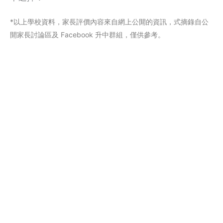
*以上學校資料，家長評價內容來自網上公閞的資訊，式摘錄自公
開家長討論區及 Facebook 升中群組，僅供參考。