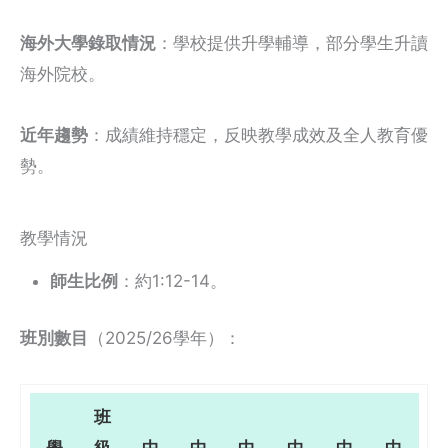
海外大學錄取情況
：學校提供升學輔導，部分學生升讀
海外院校。
近年趨勢
：成績維持穩定，反映教學成效及全人教育優
勢。
教學情況
師生比例
：約1:12-14。
班別數目
（2025/26學年）：
班