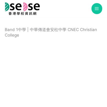
Skip
to
content
Band 1中學 | 中華傳道會安柱中學 CNEC Christian
College