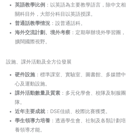
英語教學比例
：以英語為主要教學語言，除中文相
關科目外，大部分科目以英語授課。
普通話教學情況
：設普通話科。
海外交流計劃、境外考察
：定期舉辦境外學習團，
擴闊國際視野。
設施、課外活動及全方位發展
硬件設施
：標準課室、實驗室、圖書館、多媒體中
心及運動設施。
課外活動數量及質素
：多元化學會、校隊及制服團
隊。
近年主要成就
：DSE佳績、校際比賽獲獎。
學生領導力培養
：透過學生會、社制及各類計劃培
養領導才能。