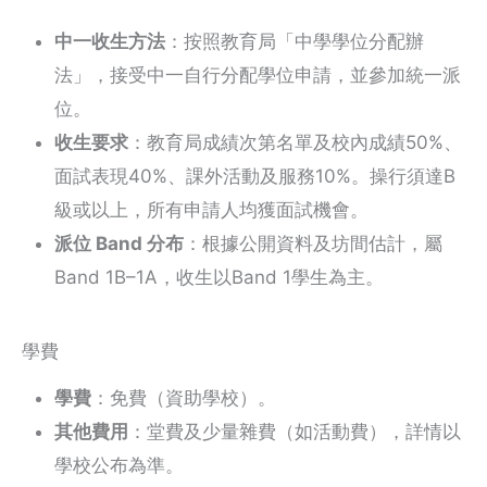
中一收生方法
：按照教育局「中學學位分配辦
法」，接受中一自行分配學位申請，並參加統一派
位。
收生要求
：教育局成績次第名單及校內成績50%、
面試表現40%、課外活動及服務10%。操行須達B
級或以上，所有申請人均獲面試機會。
派位 Band 分布
：根據公開資料及坊間估計，屬
Band 1B–1A，收生以Band 1學生為主。
學費
學費
：免費（資助學校）。
其他費用
：堂費及少量雜費（如活動費），詳情以
學校公布為準。