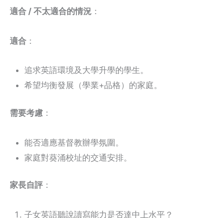
適合 / 不太適合的情況
：
適合
：
追求英語環境及大學升學的學生。
希望均衡發展（學業+品格）的家庭。
需要考慮
：
能否適應基督教辦學氛圍。
家庭對葵涌校址的交通安排。
家長自評
：
子女英語聽說讀寫能力是否達中上水平？