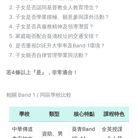
子女是否認同基督教全人教育理念？
子女是否學業積極、願意參與課外活動？
子女是否具服務精神及領導潛質？
家庭能否配合葵涌校址的交通安排？
是否重視DSE升大學率及Band 1環境？
子女能否自律管理學業與活動？
若4條以上『是』，非常適合！
相關 Band 1 / 同區學校比較
學校
類型
核心特點
課程特色
中華傳道
葵青Band
全英授課
資助、男