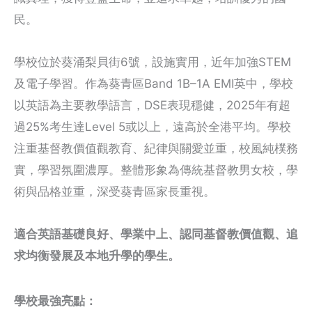
民。
學校位於葵涌梨貝街6號，設施實用，近年加強STEM
及電子學習。作為葵青區Band 1B–1A EMI英中，學校
以英語為主要教學語言，DSE表現穩健，2025年有超
過25%考生達Level 5或以上，遠高於全港平均。學校
注重基督教價值觀教育、紀律與關愛並重，校風純樸務
實，學習氛圍濃厚。整體形象為傳統基督教男女校，學
術與品格並重，深受葵青區家長重視。
適合英語基礎良好、學業中上、認同基督教價值觀、追
求均衡發展及本地升學的學生。
學校最強亮點：