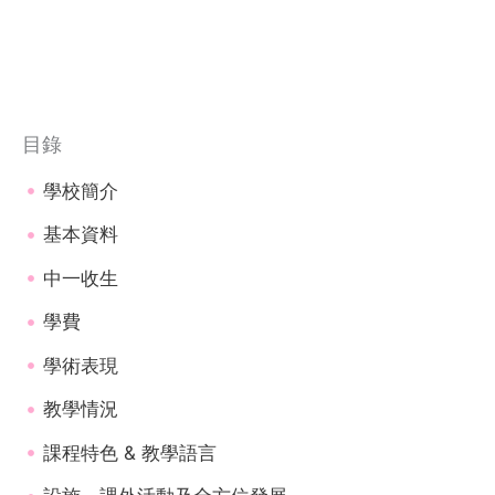
目錄
學校簡介
基本資料
中一收生
學費
學術表現
教學情況
課程特色 & 教學語言