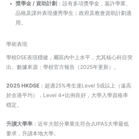
獎學金 / 資助計劃
：設有多項獎學金，嘉許學業、
品格及課外表現優秀學生；政府及教會資助計劃適
用。
學術表現
學校DSE表現穩健，屬區內中上水平，尤其核心科目突
出。數據來源：學校官方報告（2025年更新）。
2025 HKDSE
：超過25%考生達Level 5或以上（遠高
於全港平均），Level 4+比例良好，大學入學資格率
穩定。
升讀大學率
：近年大部分畢業生符合JUPAS大學最低
要求，升讀本地大學。