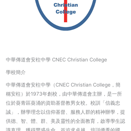
中華傳道會安柱中學 CNEC Christian College
學校簡介
中華傳道會安柱中學（CNEC Christian College，簡
稱安柱）於1973年創校，由中華傳道會主辦，是一所
位於葵青區葵涌的資助基督教男女校。校訓「信義忠
誠」，辦學理念以信仰基督、服務人群的精神辦學，提
供德、智、體、群、美及靈性的全面教育，啟導學生認
識真理，獲得豐盛生命，並追求卓越，培訓優秀的國