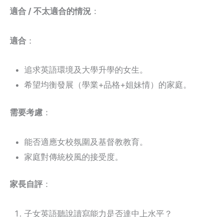
適合 / 不太適合的情況
：
適合
：
追求英語環境及大學升學的女生。
希望均衡發展（學業+品格+姐妹情）的家庭。
需要考慮
：
能否適應女校氛圍及基督教教育。
家庭對傳統校風的接受度。
家長自評
：
子女英語聽說讀寫能力是否達中上水平？