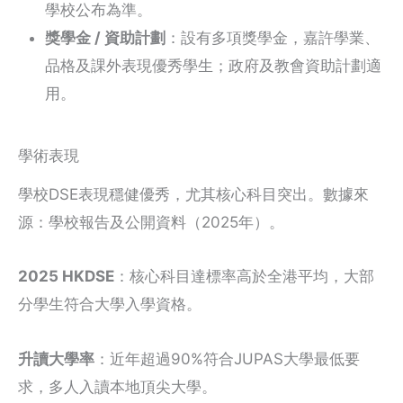
學校公布為準。
獎學金 / 資助計劃
：設有多項獎學金，嘉許學業、
品格及課外表現優秀學生；政府及教會資助計劃適
用。
學術表現
學校DSE表現穩健優秀，尤其核心科目突出。數據來
源：學校報告及公開資料（2025年）。
2025 HKDSE
：核心科目達標率高於全港平均，大部
分學生符合大學入學資格。
升讀大學率
：近年超過90%符合JUPAS大學最低要
求，多人入讀本地頂尖大學。