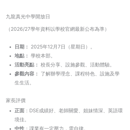
九龍真光中學開放日
（2026/27學年資料以學校官網最新公布為準）
日期：
2025年12月7日（星期日）。
地點：
學校本部。
活動亮點：
校長分享、設施參觀、活動體驗。
參觀內容：
了解辦學理念、課程特色、設施及學
生生活。
家長評價
正面
：DSE成績好、老師關愛、姐妹情深、英語環
境佳。
中性
：課業有一定壓力，需自律。