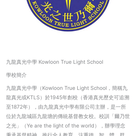
九龍真光中學 Kowloon True Light School
學校簡介
九龍真光中學（Kowloon True Light School，簡稱九
龍真光或KTLS）於1945年創校（香港真光歷史可追溯
至1872年），由九龍真光中學有限公司主辦，是一所
位於九龍城區九龍塘的傳統基督教女校。校訓「爾乃世
之光」（Ye are the light of the world），辦學理念
秉承基督精神，推行全人教育，注重德、智、體、群、