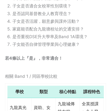
子女是否適合女校單性別環境？
是否認同基督教全人教育理念？
子女是否活躍，願意參與課外活動？
家庭能否配合九龍塘校址的交通安排？
是否重視DSE升大學率及Band 1A環境？
子女能否自律管理學業與心理健康？
若4條以上『是』，非常適合！
相關 Band 1 / 同區學校比較
學校
類型
核心特點
課程特色
九龍城傳
全英授課
九龍真光
資助、女