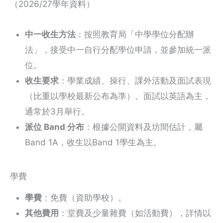
（2026/27學年資料）
中一收生方法
：按照教育局「中學學位分配辦
法」，接受中一自行分配學位申請，並參加統一派
位。
收生要求
：學業成績、操行、課外活動及面試表現
（比重以學校最新公布為準）。面試以英語為主，
通常於3月舉行。
派位 Band 分布
：根據公開資料及坊間估計，屬
Band 1A，收生以Band 1學生為主。
學費
學費
：免費（資助學校）。
其他費用
：堂費及少量雜費（如活動費），詳情以