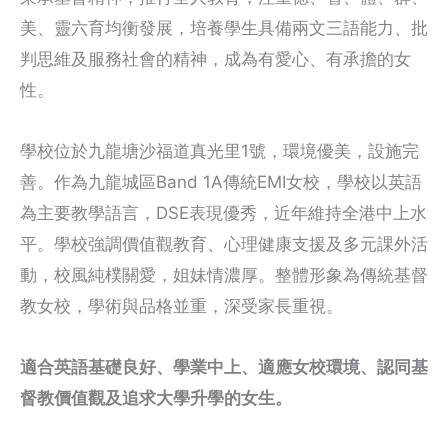
美、靈六育均衡發展，培養學生具備兩文三語能力、批
判思維及服務社會的精神，成為有愛心、有承擔的女
性。
學校位於九龍塘沙福道真光里1號，環境優美，設施完
善。作為九龍城區Band 1A傳統EMI女校，學校以英語
為主要教學語言，DSE表現優秀，近年維持全港中上水
平。學校強調價值觀教育、心理健康支援及多元課外活
動，校風純樸關愛，姐妹情濃厚。整體形象為傳統基督
教女校，學術與品格並重，深受家長重視。
適合英語基礎良好、學業中上、適應女校環境、認同基
督教價值觀及追求大學升學的女生。