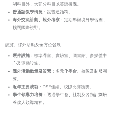
關科目外，大部分科目以英語授課。
普通話教學情況
：設普通話科。
海外交流計劃、境外考察
：定期舉辦境外學習團，
擴闊國際視野。
設施、課外活動及全方位發展
硬件設施
：標準課室、實驗室、圖書館、多媒體中
心及運動設施。
課外活動數量及質素
：多元化學會、校隊及制服團
隊。
近年主要成就
：DSE佳績、校際比賽獲獎。
學生領導力培養
：透過學生會、社制及各類計劃培
養僕人領導精神。