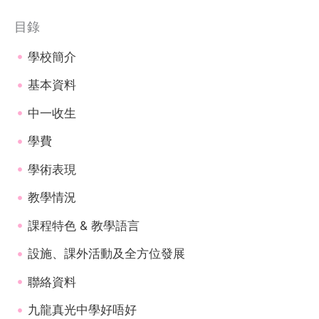
目錄
學校簡介
基本資料
中一收生
學費
學術表現
教學情況
課程特色 & 教學語言
設施、課外活動及全方位發展
聯絡資料
九龍真光中學好唔好