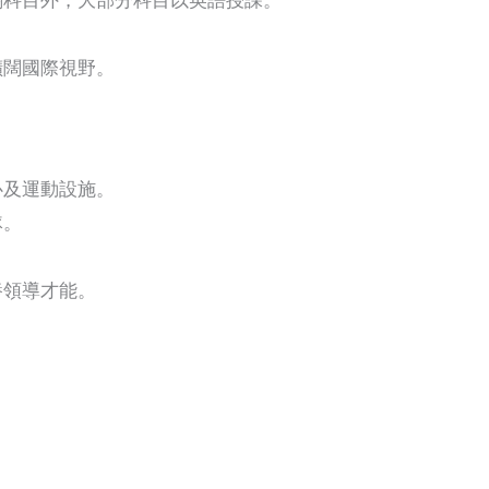
擴闊國際視野。
心及運動設施。
隊。
養領導才能。