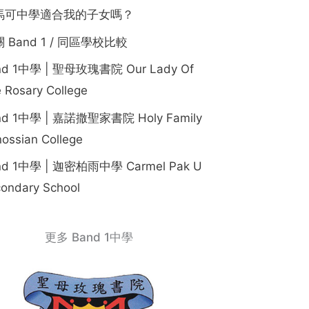
馬可中學適合我的子女嗎？
 Band 1 / 同區學校比較
nd 1中學 | 聖母玫瑰書院 Our Lady Of
 Rosary College
nd 1中學 | 嘉諾撒聖家書院 Holy Family
ossian College
nd 1中學 | 迦密柏雨中學 Carmel Pak U
ondary School
更多 Band 1中學