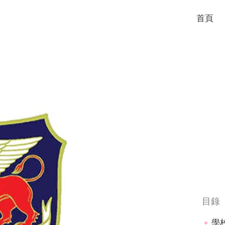
首頁
目錄
學