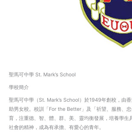
聖馬可中學 St. Mark’s School
學校簡介
聖馬可中學（St. Mark’s School）於1949年
助男女校。校訓「For the Better」及「祈望、
育，注重德、智、體、群、美、靈均衡發展，培養學生
社會的精神，成為有承擔、有愛心的青年。