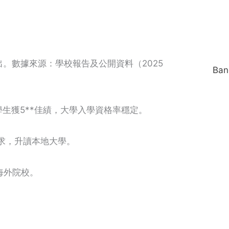
。數據來源：學校報告及公開資料（2025
Ba
學生獲5**佳績，大學入學資格率穩定。
要求，升讀本地大學。
海外院校。