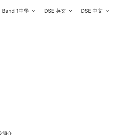
Band 1中學​
DSE 英文
DSE 中文
校簡介