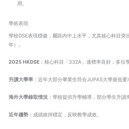
用。
學術表現
學校DSE表現穩健，屬區內中上水平，尤其核心科目突出
年）。
2025 HKDSE
：核心科目「332A」達標率良好，多位
升讀大學率
：近年大部分畢業生符合JUPAS大學最低
海外大學錄取情況
：學校提供升學輔導，部分學生升讀
近年趨勢
：成績維持穩定，反映教學成效。