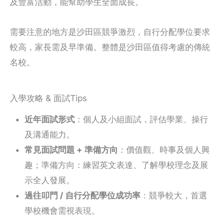
及豐富活動，能幫助學生全面成長。
需要注意的地方是沙田區競爭激烈，自行分配學位要求
較高，家長需及早準備。整體是沙田區值得考慮的傳統
名校。
入學攻略 & 面試Tips
近年面試形式
：個人及小組面試，評估學業、操行
及溝通能力。
常見面試問題 + 準備方向
：價值觀、時事及個人興
趣；準備方向：練習英文表達、了解學校理念及展
示全人發展。
過往叩門 / 自行分配學位成功率
：競爭較大，首選
學校機會需視表現。