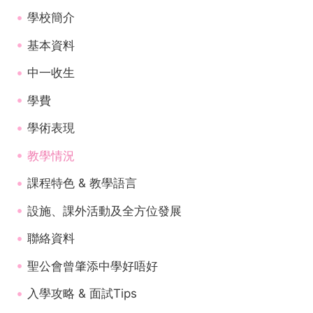
學校簡介
基本資料
中一收生
學費
學術表現
教學情況
課程特色 & 教學語言
設施、課外活動及全方位發展
聯絡資料
聖公會曾肇添中學好唔好
入學攻略 & 面試Tips