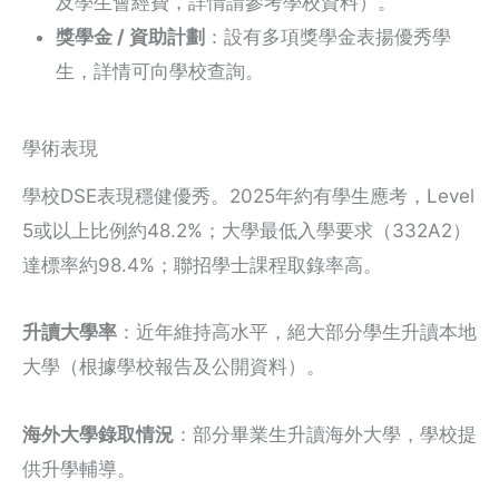
及學生會經費，詳情請參考學校資料）。
獎學金 / 資助計劃
：設有多項獎學金表揚優秀學
生，詳情可向學校查詢。
學術表現
學校DSE表現穩健優秀。2025年約有學生應考，Level
5或以上比例約48.2%；大學最低入學要求（332A2）
達標率約98.4%；聯招學士課程取錄率高。
升讀大學率
：近年維持高水平，絕大部分學生升讀本地
大學（根據學校報告及公開資料）。
海外大學錄取情況
：部分畢業生升讀海外大學，學校提
供升學輔導。