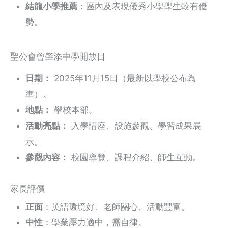
結龍小學推薦
：區內及表現優秀小學學生較有優
勢。
聖公會曾肇添中學開放日
日期：
2025年11月15日（最新以學校公布為
準）。
地點：
學校本部。
活動亮點：
入學講座、設施參觀、學習成果展
示。
參觀內容：
校園導覽、課程介紹、師生互動。
家長評價
正面
：英語環境好、老師關心、活動豐富。
中性
：學業壓力適中，需自律。