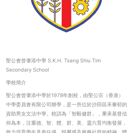
聖公會曾肇添中學 S.K.H. Tsang Shiu Tim
Secondary School
學校簡介
聖公會曾肇添中學於1978年創校，由聖公宗（香港）
中學委員會有限公司辦學，是一所位於沙田區禾輋邨的
資助男女文法中學。校訓為「智毅健群」，秉承基督信
仰為本，注重德、智、體、群、美、靈六育均衡發展，
致力培育學生具責任感、歸屬感及服務社群的精神，體