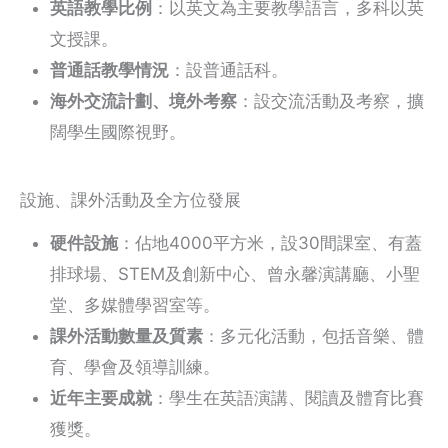
英語教學比例
：以英文為主要教學語言，多科以英
文授課。
普通話教學情況
：設普通話科。
海外交流計劃、境外考察
：設交流活動及考察，擴
闊學生國際視野。
設施、課外活動及全方位發展
硬件設施
：佔地4000平方米，設30間課室、有蓋
排球場、STEM及創新中心、曾永馨演講廳、小聖
堂、多媒體學習室等。
課外活動數量及質素
：多元化活動，包括音樂、體
育、學會及領導訓練。
近年主要成就
：學生在英語演講、閱讀及體育比賽
獲獎。