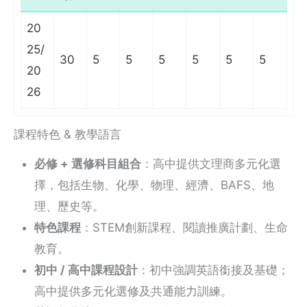
20
25/
30
5
5
5
5
5
5
20
26
課程特色 & 教學語言
必修 + 選修科目組合
：高中提供文理商多元化選
擇，包括生物、化學、物理、經濟、BAFS、地
理、歷史等。
特色課程
：STEM創新課程、閱讀推廣計劃、生命
教育。
初中 / 高中課程設計
：初中強調英語銜接及基礎；
高中提供多元化選修及共通能力訓練。