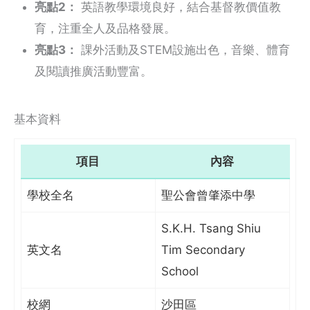
亮點2：
英語教學環境良好，結合基督教價值教
育，注重全人及品格發展。
亮點3：
課外活動及STEM設施出色，音樂、體育
及閱讀推廣活動豐富。
基本資料
項目
內容
學校全名
聖公會曾肇添中學
S.K.H. Tsang Shiu
英文名
Tim Secondary
School
校網
沙田區