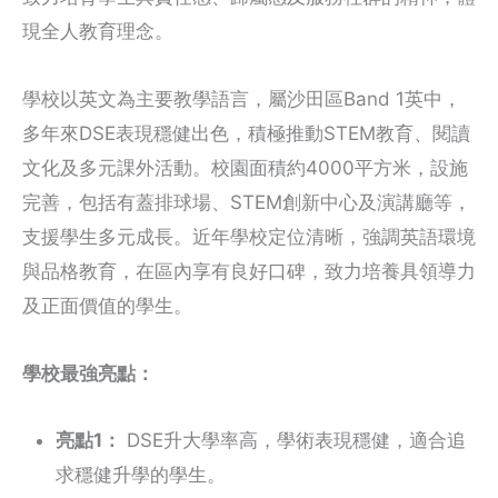
現全人教育理念。
學校以英文為主要教學語言，屬沙田區Band 1英中，
多年來DSE表現穩健出色，積極推動STEM教育、閱讀
文化及多元課外活動。校園面積約4000平方米，設施
完善，包括有蓋排球場、STEM創新中心及演講廳等，
支援學生多元成長。近年學校定位清晰，強調英語環境
與品格教育，在區內享有良好口碑，致力培養具領導力
及正面價值的學生。
學校最強亮點：
亮點1：
DSE升大學率高，學術表現穩健，適合追
求穩健升學的學生。