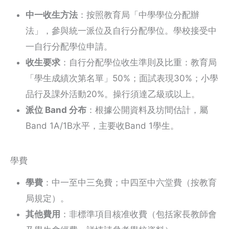
中一收生方法
：按照教育局「中學學位分配辦
法」，參與統一派位及自行分配學位。學校接受中
一自行分配學位申請。
收生要求
：自行分配學位收生準則及比重：教育局
「學生成績次第名單」50%；面試表現30%；小學
品行及課外活動20%。操行須達乙級或以上。
派位 Band 分布
：根據公開資料及坊間估計，屬
Band 1A/1B水平，主要收Band 1學生。
學費
學費
：中一至中三免費；中四至中六堂費（按教育
局規定）。
其他費用
：非標準項目核准收費（包括家長教師會