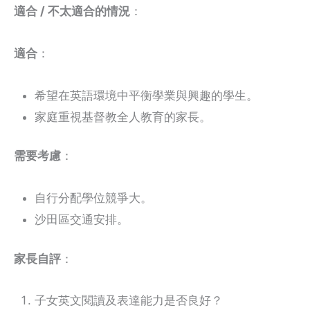
適合 / 不太適合的情況
：
適合
：
希望在英語環境中平衡學業與興趣的學生。
家庭重視基督教全人教育的家長。
需要考慮
：
自行分配學位競爭大。
沙田區交通安排。
家長自評
：
子女英文閱讀及表達能力是否良好？