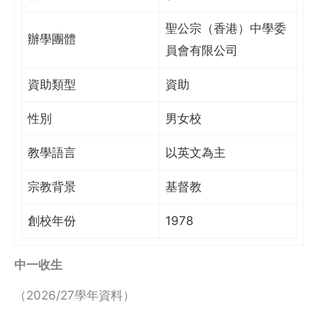
聖公宗（香港）中學委
辦學團體
員會有限公司
資助類型
資助
性別
男女校
教學語言
以英文為主
宗教背景
基督教
創校年份
1978
中一收生
（2026/27學年資料）