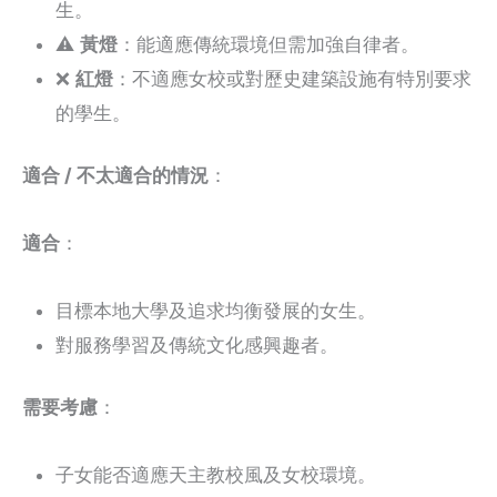
生。
⚠️
黃燈
：能適應傳統環境但需加強自律者。
❌
紅燈
：不適應女校或對歷史建築設施有特別要求
的學生。
適合 / 不太適合的情況
：
適合
：
目標本地大學及追求均衡發展的女生。
對服務學習及傳統文化感興趣者。
需要考慮
：
子女能否適應天主教校風及女校環境。