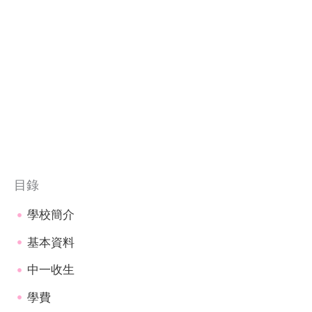
目錄
學校簡介
基本資料
中一收生
學費