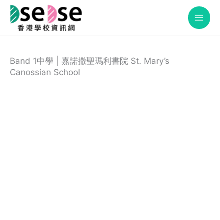
Skip
to
content
Band 1中學 | 嘉諾撒聖瑪利書院 St. Mary’s
Canossian School