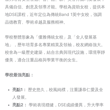
具備自信、創意及領導才能。學校為資助女校，提供本
地DSE課程，近年定位為傳統Band 1英中女校，強調
品德教育、學術卓越及服務精神。
學校整體形象為「優雅傳統女校」及「全人發展基
地」，歷年培育多名專業精英及領袖，校友網絡強大。
校舍為一級歷史建築，結合古典與現代設施，環境寧靜
優美，適合注重品格與學業平衡的女生。
學校最強亮點：
亮點1：
歷史悠久，校風純樸，注重謙恭仁愛及全
人發展。
亮點2：
學術表現穩健，DSE成績優異，升大學率