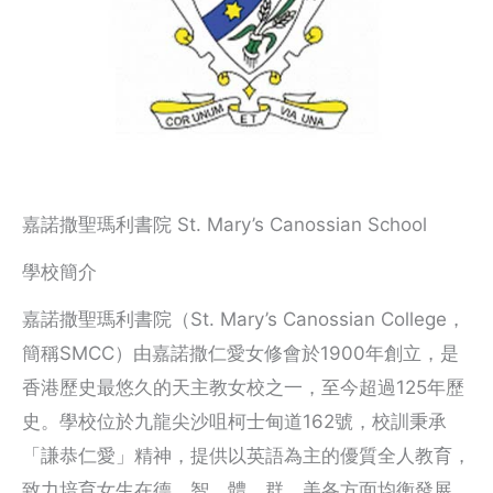
嘉諾撒聖瑪利書院 St. Mary’s Canossian School
學校簡介
嘉諾撒聖瑪利書院（St. Mary’s Canossian College，
簡稱SMCC）由嘉諾撒仁愛女修會於1900年創立，是
香港歷史最悠久的天主教女校之一，至今超過125年歷
史。學校位於九龍尖沙咀柯士甸道162號，校訓秉承
「謙恭仁愛」精神，提供以英語為主的優質全人教育，
致力培育女生在德、智、體、群、美各方面均衡發展，