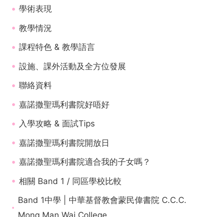
學術表現
教學情況
課程特色 & 教學語言
設施、課外活動及全方位發展
聯絡資料
嘉諾撒聖瑪利書院好唔好
入學攻略 & 面試Tips
嘉諾撒聖瑪利書院開放日
嘉諾撒聖瑪利書院適合我的子女嗎？
相關 Band 1 / 同區學校比較
Band 1中學 | 中華基督教會蒙民偉書院 C.C.C.
Mong Man Wai College