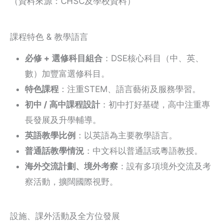
（資料來源：CHSC及學校資料）
課程特色 & 教學語言
必修 + 選修科目組合
：DSE核心科目（中、英、
數）加豐富選修科目。
特色課程
：注重STEM、語言藝術及服務學習。
初中 / 高中課程設計
：初中打好基礎，高中注重專
長發展及升學輔導。
英語教學比例
：以英語為主要教學語言。
普通話教學情況
：中文科以普通話或粵語教授。
海外交流計劃、境外考察
：設有多項境外交流及考
察活動，擴闊國際視野。
設施、課外活動及全方位發展