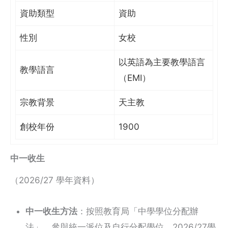
資助類型
資助
性別
女校
以英語為主要教學語言
教學語言
（EMI）
宗教背景
天主教
創校年份
1900
中一收生
（2026/27 學年資料）
中一收生方法
：按照教育局「中學學位分配辦
法」，參與統一派位及自行分配學位。2026/27學