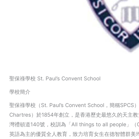
聖保祿學校 St. Paul’s Convent School
學校簡介
聖保祿學校（St. Paul’s Convent School，簡稱SPCS）
Chartres）於1854年創立，是香港歷史最悠久的天
灣禮頓道140號，校訓為「All things to all peop
英語為主的優質全人教育，致力培育女生在德智體群美