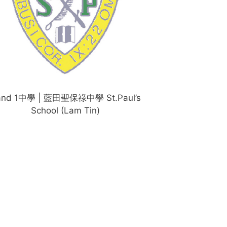
and 1中學 | 藍田聖保祿中學 St.Paul’s
School (Lam Tin)