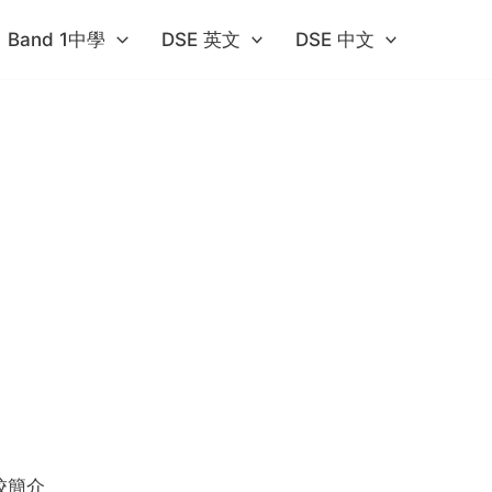
Band 1中學​
DSE 英文
DSE 中文
校簡介