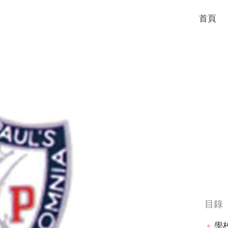
首頁
目錄
學