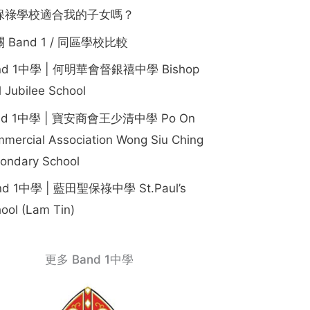
保祿學校適合我的子女嗎？
 Band 1 / 同區學校比較
nd 1中學 | 何明華會督銀禧中學 Bishop
l Jubilee School
nd 1中學 | 寶安商會王少清中學 Po On
mercial Association Wong Siu Ching
ondary School
nd 1中學 | 藍田聖保祿中學 St.Paul’s
ool (Lam Tin)
更多 Band 1中學