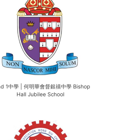
nd 1中學 | 何明華會督銀禧中學 Bishop
Hall Jubilee School