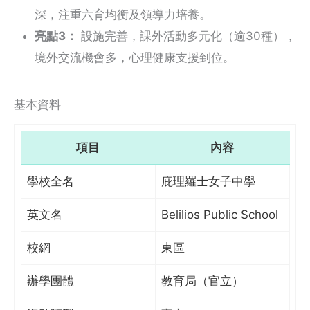
深，注重六育均衡及領導力培養。
亮點3：
設施完善，課外活動多元化（逾30種），
境外交流機會多，心理健康支援到位。
基本資料
項目
內容
學校全名
庇理羅士女子中學
英文名
Belilios Public School
校網
東區
辦學團體
教育局（官立）