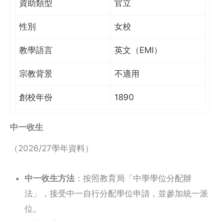
資助類型
官立
性別
女校
教學語言
英文（EMI）
宗教背景
不適用
創校年份
1890
中一收生
（2026/27學年資料）
中一收生方法
：按照教育局「中學學位分配辦
法」，接受中一自行分配學位申請，並參加統一派
位。