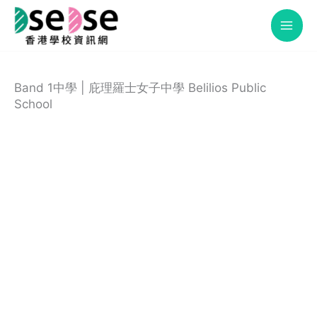
Skip
to
content
Band 1中學 | 庇理羅士女子中學 Belilios Public
School