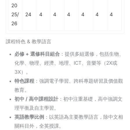
20
25/
24
4
4
4
4
4
4
26
課程特色 & 教學語言
必修 + 選修科目組合
：提供多組選修，包括生物、
化學、物理、經濟、地理、ICT、音樂等（2X或
3X）。
特色課程
：強調電子學習、跨科專題研習及價值觀
教育。
初中 / 高中課程設計
：初中注重基礎，高中強調文
理平衡及自主學習。
英語教學比例
：以英語為主要教學語言，除中文相
關科目外，全英授課。