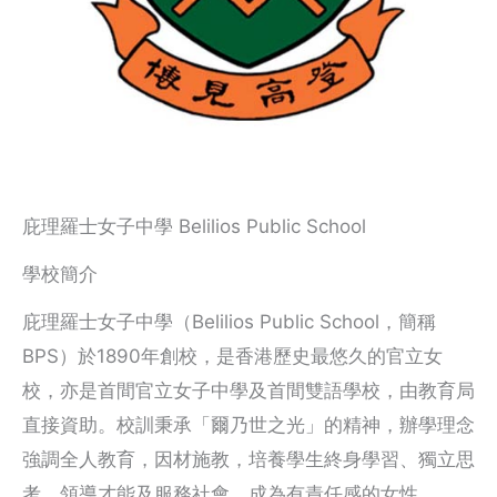
庇理羅士女子中學 Belilios Public School
學校簡介
庇理羅士女子中學（Belilios Public School，簡稱
BPS）於1890年創校，是香港歷史最悠久的官立女
校，亦是首間官立女子中學及首間雙語學校，由教育局
直接資助。校訓秉承「爾乃世之光」的精神，辦學理念
強調全人教育，因材施教，培養學生終身學習、獨立思
考、領導才能及服務社會，成為有責任感的女性。