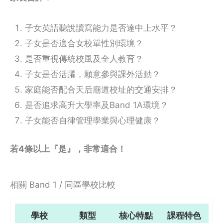
子女英語聽說讀寫能力是否達中上水平？
子女是否適合女校單性別環境？
是否重視傳統校風及全人教育？
子女是否活躍，願意參與課外活動？
家庭能否配合天后廟道校址的交通安排？
是否追求高升大學率及Band 1A環境？
子女能否自律管理學業與心理健康？
若4條以上『是』，非常適合！
相關 Band 1 / 同區學校比較
學校
類型
核心特點
課程特色