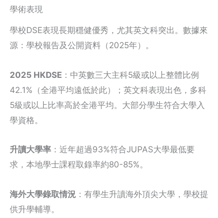
學術表現
學校DSE表現長期穩健優秀，尤其英文科突出。數據來
源：學校報告及公開資料（2025年）。
2025 HKDSE
：中英數三大主科5級或以上整體比例
42.1%（全港平均遠低於此）；英文科表現出色，多科
5級或以上比率高於全港平均。大部分學生符合大學入
學資格。
升讀大學率
：近年超過93%符合JUPAS大學最低要
求，本地學士課程取錄率約80-85%。
海外大學錄取情況
：有學生升讀海外頂尖大學，學校提
供升學輔導。