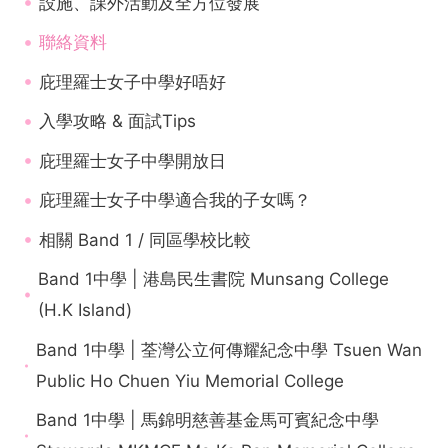
設施、課外活動及全方位發展
聯絡資料
庇理羅士女子中學好唔好
入學攻略 & 面試Tips
庇理羅士女子中學開放日
庇理羅士女子中學適合我的子女嗎？
相關 Band 1 / 同區學校比較
Band 1中學 | 港島民生書院 Munsang College
(H.K Island)
Band 1中學 | 荃灣公立何傳耀紀念中學 Tsuen Wan
Public Ho Chuen Yiu Memorial College
Band 1中學 | 馬錦明慈善基金馬可賓紀念中學