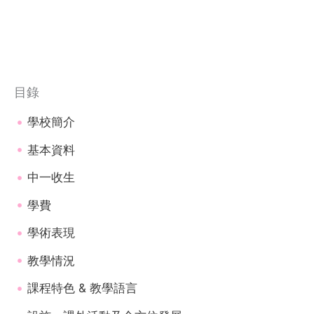
目錄
學校簡介
基本資料
中一收生
學費
學術表現
教學情況
課程特色 & 教學語言