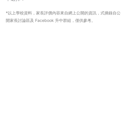
*以上學校資料，家長評價內容來自網上公閞的資訊，式摘錄自公
開家長討論區及 Facebook 升中群組，僅供參考。