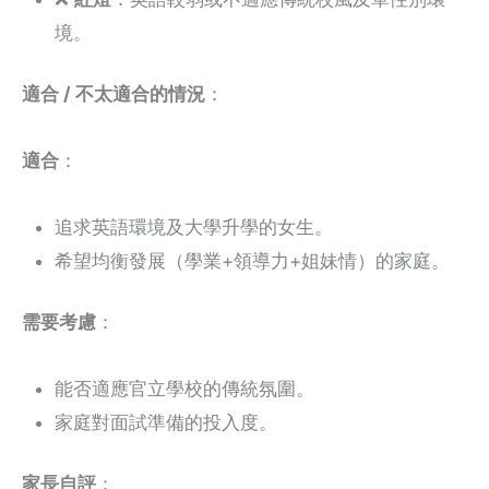
境。
適合 / 不太適合的情況
：
適合
：
追求英語環境及大學升學的女生。
希望均衡發展（學業+領導力+姐妹情）的家庭。
需要考慮
：
能否適應官立學校的傳統氛圍。
家庭對面試準備的投入度。
家長自評
：