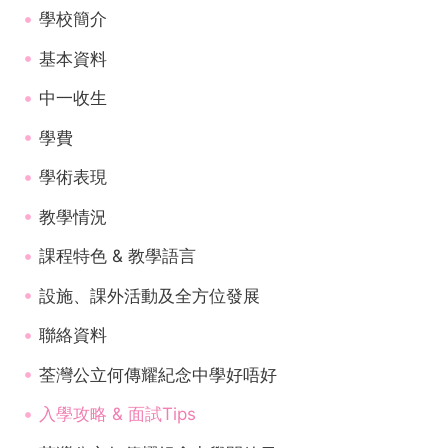
學校簡介
基本資料
中一收生
學費
學術表現
教學情況
課程特色 & 教學語言
設施、課外活動及全方位發展
聯絡資料
荃灣公立何傳耀紀念中學好唔好
入學攻略 & 面試Tips