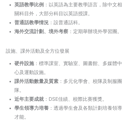
英語教學比例
：以英語為主要教學語言，除中文相
關科目外，大部分科目以英語授課。
普通話教學情況
：設普通話科。
海外交流計劃、境外考察
：定期舉辦境外學習團。
設施、課外活動及全方位發展
硬件設施
：標準課室、實驗室、圖書館、多媒體中
心及運動設施。
課外活動數量及質素
：多元化學會、校隊及制服團
隊。
近年主要成就
：DSE佳績、校際比賽獲獎。
學生領導力培養
：透過學生會及各類計劃培養領導
才能。