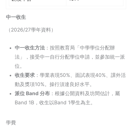
中一收生
（2026/27學年資料）
中一收生方法
：按照教育局「中學學位分配辦
法」，接受中一自行分配學位申請，並參加統一派
位。
收生要求
：學業表現50%、面試表現40%、課外活
動及獎項10%。操行須達良好水平。
派位 Band 分布
：根據公開資料及坊間估計，屬
Band 1B，收生以Band 1學生為主。
學費