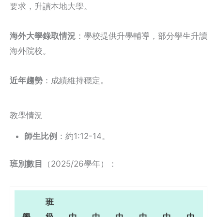
要求，升讀本地大學。
海外大學錄取情況
：學校提供升學輔導，部分學生升讀
海外院校。
近年趨勢
：成績維持穩定。
教學情況
師生比例
：約1:12-14。
班別數目
（2025/26學年）：
班