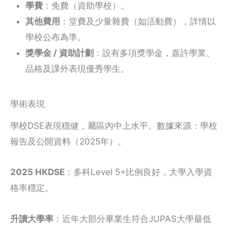
學費
：免費（資助學校）。
其他費用
：堂費及少量雜費（如活動費），詳情以
學校公布為準。
獎學金 / 資助計劃
：設有多項獎學金，嘉許學業、
品格及課外表現優秀學生。
學術表現
學校DSE表現穩健，屬區內中上水平。數據來源：學校
報告及公開資料（2025年）。
2025 HKDSE
：多科Level 5+比例良好，大學入學資
格率穩定。
升讀大學率
：近年大部分畢業生符合JUPAS大學最低