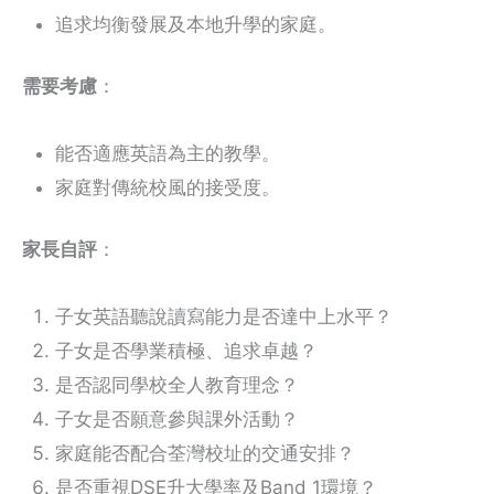
追求均衡發展及本地升學的家庭。
需要考慮
：
能否適應英語為主的教學。
家庭對傳統校風的接受度。
家長自評
：
子女英語聽說讀寫能力是否達中上水平？
子女是否學業積極、追求卓越？
是否認同學校全人教育理念？
子女是否願意參與課外活動？
家庭能否配合荃灣校址的交通安排？
是否重視DSE升大學率及Band 1環境？