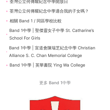
荃灣公立何傳耀紀念中學開放日
荃灣公立何傳耀紀念中學適合我的子女嗎？
相關 Band 1 / 同區學校比較
Band 1中學 | 聖傑靈女子中學 St. Catharine’s
School For Girls
Band 1中學 | 宣道會陳瑞芝紀念中學 Christian
Alliance S. C. Chan Memorial College
Band 1中學 | 英華書院 Ying Wa College
更多 Band 1中學