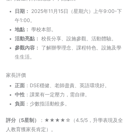
日期：
2025年11月15日（星期六）上午9:00-下
午1:00。
地點：
學校本部。
活動亮點：
校長分享、設施參觀、活動體驗。
參觀內容：
了解辦學理念、課程特色、設施及學
生生活。
家長評價
正面
：DSE穩健、老師盡責、英語環境好。
中性
：課業有一定壓力，需自律。
負面
：少數指活動較多。
評分（5星制）
：★★★★☆（4.5/5，升學表現及全
人教育獲家長肯定）。