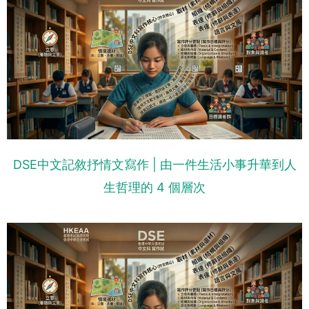
DSE中文記敘抒情文寫作 | 由一件生活小事升華到人
生哲理的 4 個層次