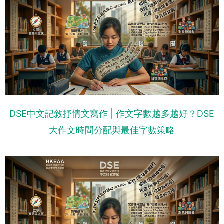
DSE中文記敘抒情文寫作 | 作文字數越多越好？DSE
大作文時間分配與最佳字數策略