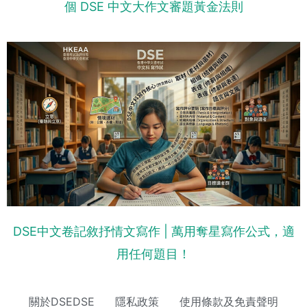
個 DSE 中文大作文審題黃金法則
DSE中文卷記敘抒情文寫作 | 萬用奪星寫作公式，適
用任何題目！
關於DSEDSE
隱私政策
使用條款及免責聲明