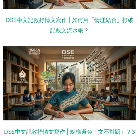
DSE中文記敘抒情文寫作 | 如何用「情理結合」打破
記敘文流水帳？
DSE中文記敘抒情文寫作 | 點樣避免「文不對題」？3