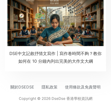
DSE中文記敘抒情文寫作 | 寫作卷時間不夠？教你
如何在 10 分鐘內列出完美的大作文大綱
關於DSEDSE
隱私政策
使用條款及免責聲明
Copyright © 2026 DseDse 香港學校資訊網
網頁設計
by isualsense