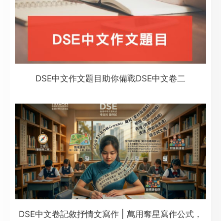
DSE中文作文題目助你備戰DSE中文卷二
DSE中文卷記敘抒情文寫作 | 萬用奪星寫作公式，