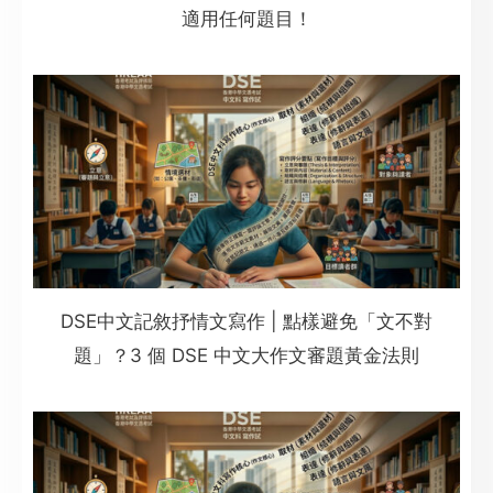
適用任何題目！
DSE中文記敘抒情文寫作 | 點樣避免「文不對
題」？3 個 DSE 中文大作文審題黃金法則