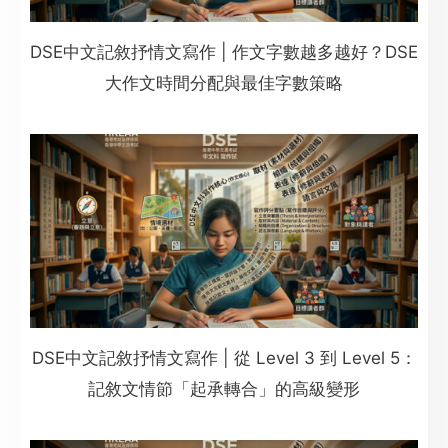
DSE中文記敘抒情文寫作 | 作文字數越多越好？DSE
大作文時間分配與最佳字數策略
DSE中文記敘抒情文寫作 | 從 Level 3 到 Level 5：
記敘文情節「起承轉合」的高級變形