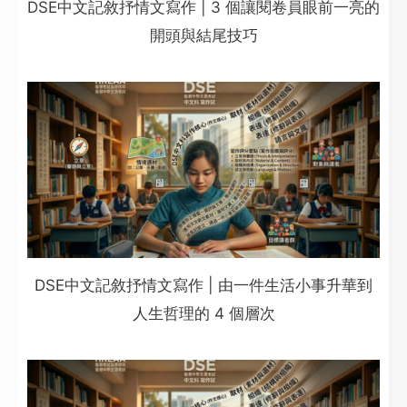
DSE中文記敘抒情文寫作 | 3 個讓閱卷員眼前一亮的
開頭與結尾技巧
DSE中文記敘抒情文寫作 | 由一件生活小事升華到
人生哲理的 4 個層次