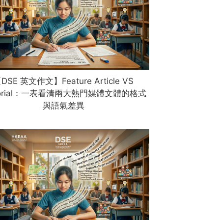
DSE 英文作文】Feature Article VS
itorial：一表看清兩大熱門媒體文體的格式
與語氣差異