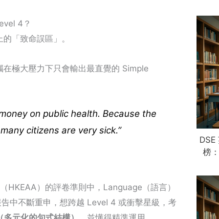
vel 4？
上的「致命誤區」。
極大壓力下只會輸出最直覺的 Simple
oney on public health. Because the
many citizens are very sick.”
DSE
榜：
HKEAA）的評卷準則中，Language（語言）
告中不斷重申，想跨越 Level 4 或衝擊星級，考
tures”（多元化的句式結構）
，並懂得精準運用