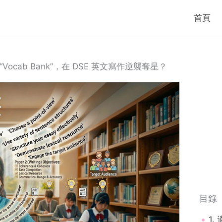
首頁
cab Bank”，在 DSE 英文寫作逆襲奪星？
目錄
1.