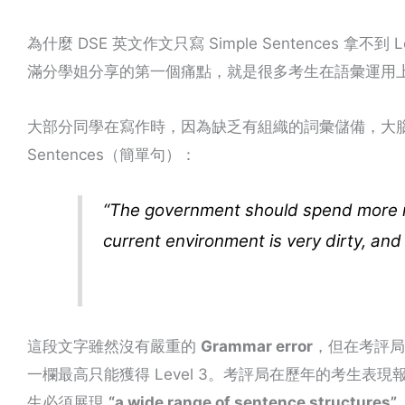
為什麼 DSE 英文作文只寫 Simple Sentences 拿不到 Le
滿分學姐分享的第一個痛點，就是很多考生在語彙運用
大部分同學在寫作時，因為缺乏有組織的詞彙儲備，大腦在
Sentences（簡單句）：
“The government should spend more m
current environment is very dirty, and 
這段文字雖然沒有嚴重的
Grammar error
，但在考評局（
一欄最高只能獲得 Level 3。考評局在歷年的考生表現報
生必須展現
“a wide range of sentence struc