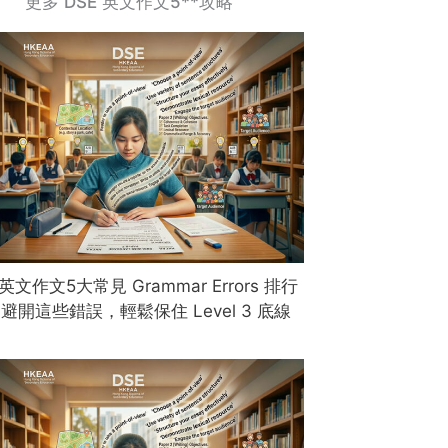
更多 DSE 英文作文5**攻略
 英文作文5大常見 Grammar Errors 排行
避開這些錯誤，輕鬆保住 Level 3 底線