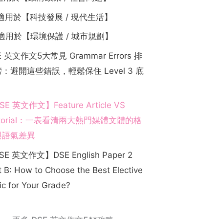
. 適用於【科技發展 / 現代生活】
. 適用於【環境保護 / 城市規劃】
E 英文作文5大常見 Grammar Errors 排
：避開這些錯誤，輕鬆保住 Level 3 底
SE 英文作文】Feature Article VS
itorial：一表看清兩大熱門媒體文體的格
與語氣差異
SE 英文作文】DSE English Paper 2
t B: How to Choose the Best Elective
ic for Your Grade?