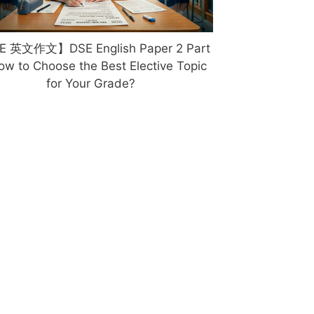
 英文作文】DSE English Paper 2 Part
ow to Choose the Best Elective Topic
for Your Grade?