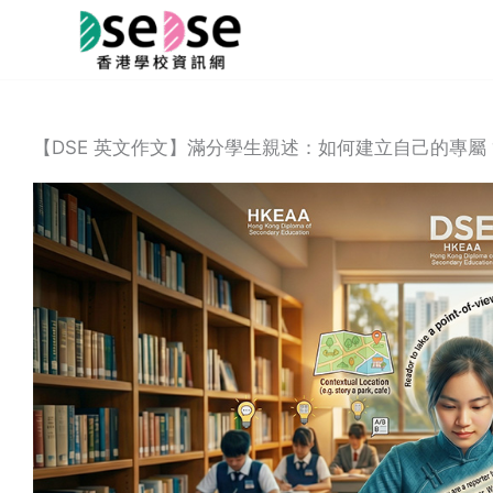
Skip
to
content
【DSE 英文作文】滿分學生親述：如何建立自己的專屬 “Vo