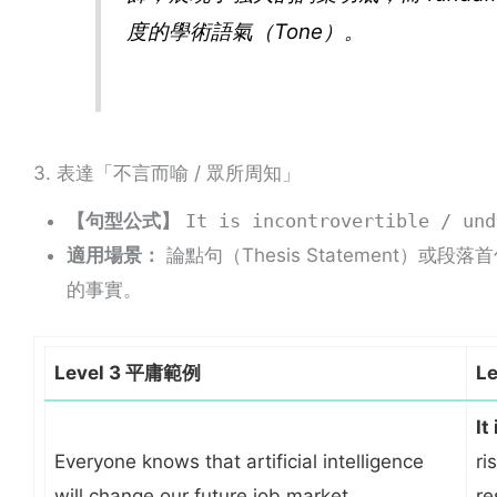
度的學術語氣（Tone）。
3. 表達「不言而喻 / 眾所周知」
【句型公式】
It is incontrovertible / u
適用場景：
論點句（Thesis Statement）或段落
的事實。
Level 3 平庸範例
L
It
Everyone knows that artificial intelligence
ri
will change our future job market.
re