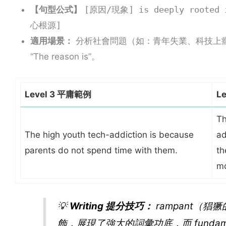
【句型公式】
[原因/現象] is deeply rooted i
心根源]
適用場景：
分析社會問題（如：青年失業、科技上癮）的底
“The reason is”。
Level 3 平庸範例
L
Th
The high youth tech-addiction is because
ad
parents do not spend time with them.
th
mo
💡
Writing 提分技巧：
rampant
（猖獗
飾，展現了強大的詞彙功底，而
fundame