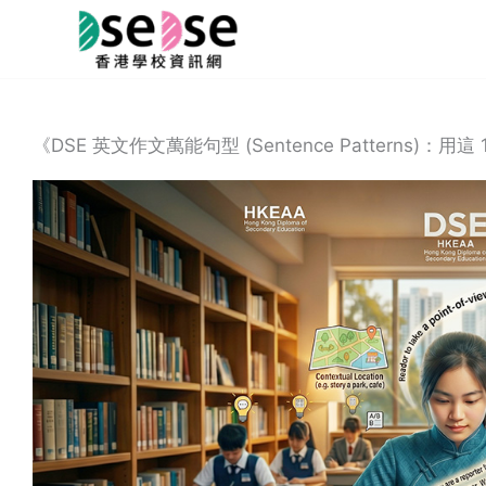
Skip
to
content
《DSE 英文作文萬能句型 (Sentence Patterns)