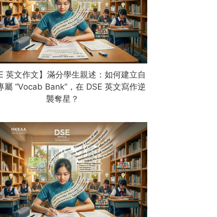
SE 英文作文】滿分學生親述：如何建立自
屬 “Vocab Bank”，在 DSE 英文寫作逆
襲奪星？