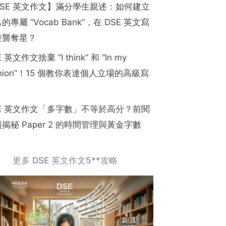
DSE 英文作文】滿分學生親述：如何建立
的專屬 “Vocab Bank”，在 DSE 英文寫
逆襲奪星？
 英文作文捨棄 “I think” 和 “In my
inion”！15 個教你表達個人立場的高級寫
SE 英文作文「多字數」不等於高分？前閱
揭秘 Paper 2 的時間管理與黃金字數
更多 DSE 英文作文5**攻略