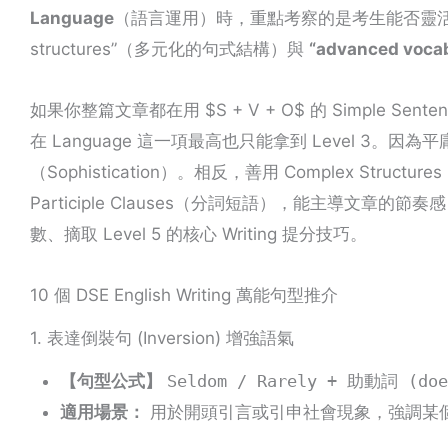
Language
（語言運用）時，重點考察的是考生能否靈活且準確地運用
structures”（多元化的句式結構）與
“advanced vo
如果你整篇文章都在用 $S + V + O$ 的 Simple Sent
在 Language 這一項最高也只能拿到 Level 3
（Sophistication）。相反，善用 Complex Struct
Participle Clauses（分詞短語），能主導文
數、摘取 Level 5 的核心 Writing 提分技巧。
10 個 DSE English Writing 萬能句型推介
1. 表達倒裝句 (Inversion) 增強語氣
【句型公式】
Seldom / Rarely + 助動詞 (do
適用場景：
用於開頭引言或引申社會現象，強調某