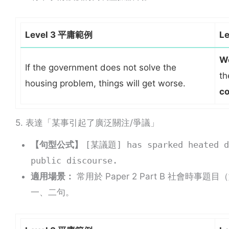
Level 3 平庸範例
L
We
If the government does not solve the
th
housing problem, things will get worse.
co
5. 表達「某事引起了廣泛關注/爭議」
【句型公式】
[某議題] has sparked heated de
public discourse.
適用場景：
常用於 Paper 2 Part B 社會時事題目（
一、二句。