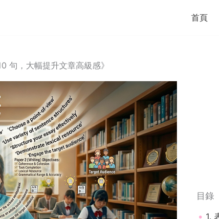
首頁
：用這 10 句，大幅提升文章高級感》
目錄
1.