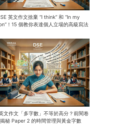
SE 英文作文捨棄 “I think” 和 “In my
nion”！15 個教你表達個人立場的高級寫法
E 英文作文「多字數」不等於高分？前閱卷
揭秘 Paper 2 的時間管理與黃金字數