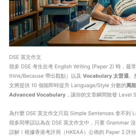
DSE 英文作文
很多 DSE 考生在考 English Writing (Paper 2) 
think/Because 帶出觀點）以及
Vocabulary 太普通
。想
文將提供 10 個能即時提升 Language/Style 分數的
萬能句
Advanced Vocabulary
，讓你的文章瞬間散發 Level 
為什麼 DSE 英文作文只寫 Simple Sentences 拿不到 Le
很多同學誤以為在 DSE 英文作文中，只要 Gramma
誤解！根據香港考評局（HKEAA）公佈的 Paper 2 評分準則