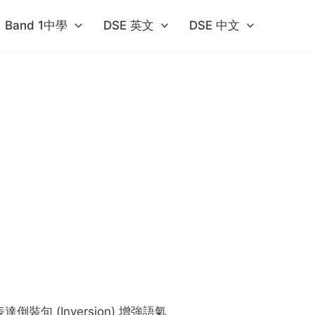
Band 1中學​
DSE 英文
DSE 中文
 表達倒裝句 (Inversion) 增強語氣