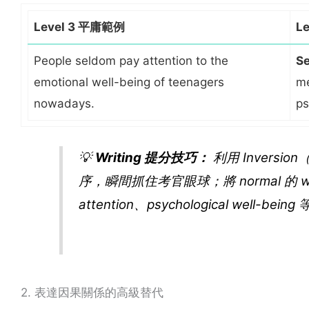
Level 3 平庸範例
L
People seldom pay attention to the
S
emotional well-being of teenagers
me
nowadays.
ps
💡
Writing 提分技巧：
利用 Inversio
序，瞬間抓住考官眼球；將 normal 的 w
attention
、
psychological well-being
等
2. 表達因果關係的高級替代