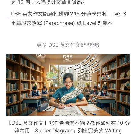
這 10 句，大幅提升文章高級感》
DSE 英文作文臨急抱佛腳？15 分鐘學會將 Level 3
平庸段落改寫 (Paraphrase) 成 Level 5 範本
更多 DSE 英文作文5**攻略
【DSE 英文作文】寫作卷時間不夠？教你如何在 10 分
鐘內用「Spider Diagram」列出完美的 Writing