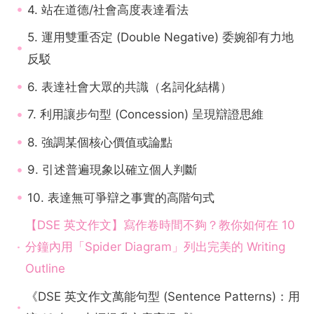
4. 站在道德/社會高度表達看法
5. 運用雙重否定 (Double Negative) 委婉卻有力地
反駁
6. 表達社會大眾的共識（名詞化結構）
7. 利用讓步句型 (Concession) 呈現辯證思維
8. 強調某個核心價值或論點
9. 引述普遍現象以確立個人判斷
10. 表達無可爭辯之事實的高階句式
【DSE 英文作文】寫作卷時間不夠？教你如何在 10
分鐘內用「Spider Diagram」列出完美的 Writing
Outline
《DSE 英文作文萬能句型 (Sentence Patterns)：用