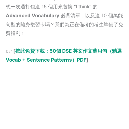
想一次過打包這 15 個用來替換 “I think” 的
Advanced Vocabulary
必背清單，以及這 10 個萬能
句型的隨身複習卡嗎？我們為正在備考的考生準備了免
費福利！
👉
[
按此免費下載：50個 DSE 英文作文萬用句（精選
Vocab + Sentence Patterns）PDF
]