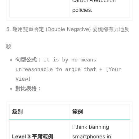
carbon-reduction
policies.
5. 運用雙重否定 (Double Negative) 委婉卻有力地反
駁
句型公式：
It is by no means
unreasonable to argue that + [Your
View]
對比表格：
級別
範例
I think banning
Level 3 平庸範例
smartphones in