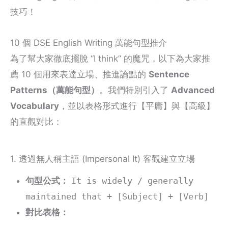
技巧！
10 個 DSE English Writing 萬能句型推介
為了幫大家徹底擺脫 “I think” 的魔咒，以下為大家推
薦 10 個用來表達立場、推進論點的
Sentence
Patterns（萬能句型）
。我們特別引入了
Advanced
Vocabulary
，並以表格形式進行【平庸】與【高級】
的直觀對比：
1. 透過無人稱主語 (Impersonal It) 客觀建立立場
句型公式：
It is widely / generally
maintained that + [Subject] + [Verb]
對比表格：