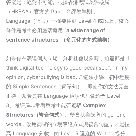
答案是：絕對不可能。根據香港考試及評核局
（HKEAA）官方的 Paper 2 評卷準則，
Language（語言）一欄要達到 Level 4 或以上，核心
條件是考生必須靈活運用
“a wide range of
sentence structures”（多元化的句式結構）
。
如果你在表達個人立場、分析社會現象時，通篇都是 “I
think digital technology is good because…”, “In my
opinion, cyberbullying is bad…” 這類小學、初中程度
的 Simple Sentences（簡單句），即使你的文法完全
正確，閱卷員在 Language 這項也只會給予 Level
3。考評局非常看重考生能否駕馭
Complex
Structures（複合句式）
。學會捨棄陳舊的 generic
words，改用高階的立場表達方式與複合句型，才是拉
高 Language 分數、向 Level 5 邁進的 Writing 提分