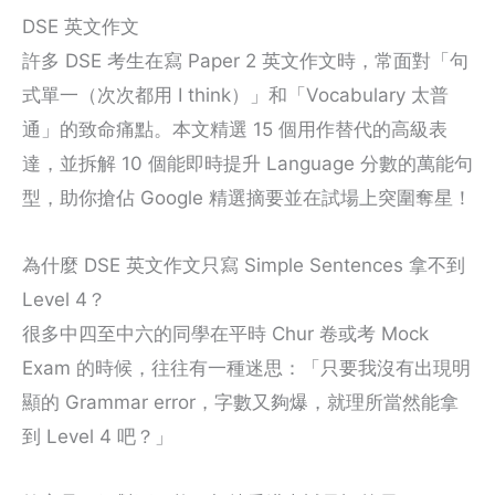
DSE 英文作文
許多 DSE 考生在寫 Paper 2 英文作文時，常面對「句
式單一（次次都用 I think）」和「Vocabulary 太普
通」的致命痛點。本文精選 15 個用作替代的高級表
達，並拆解 10 個能即時提升 Language 分數的萬能句
型，助你搶佔 Google 精選摘要並在試場上突圍奪星！
為什麼 DSE 英文作文只寫 Simple Sentences 拿不到
Level 4？
很多中四至中六的同學在平時 Chur 卷或考 Mock
Exam 的時候，往往有一種迷思：「只要我沒有出現明
顯的 Grammar error，字數又夠爆，就理所當然能拿
到 Level 4 吧？」