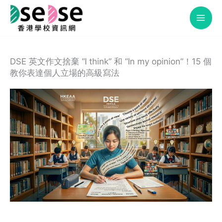
Skip
to
content
DSE 英文作文捨棄 “I think” 和 “In my opinion”！15 個
教你表達個人立場的高級寫法