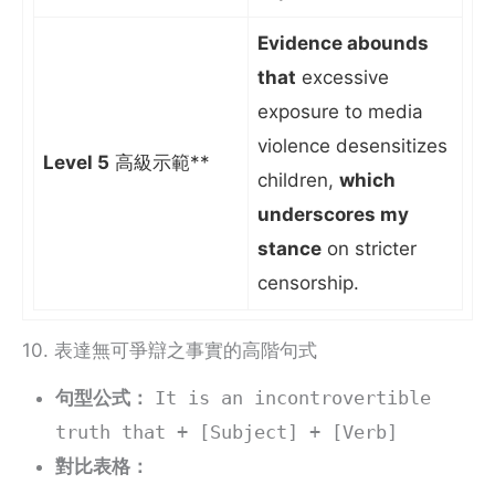
Evidence abounds
that
excessive
exposure to media
violence desensitizes
Level 5
高級示範**
children,
which
underscores my
stance
on stricter
censorship.
10. 表達無可爭辯之事實的高階句式
句型公式：
It is an incontrovertible
truth that + [Subject] + [Verb]
對比表格：