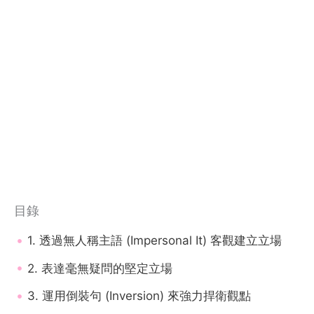
目錄
1. 透過無人稱主語 (Impersonal It) 客觀建立立場
2. 表達毫無疑問的堅定立場
3. 運用倒裝句 (Inversion) 來強力捍衛觀點