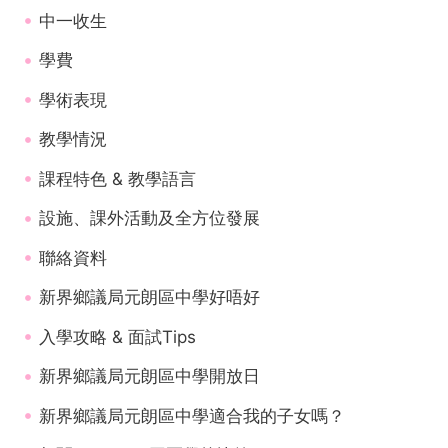
中一收生
學費
學術表現
教學情況
課程特色 & 教學語言
設施、課外活動及全方位發展
聯絡資料
新界鄉議局元朗區中學好唔好
入學攻略 & 面試Tips
新界鄉議局元朗區中學開放日
新界鄉議局元朗區中學適合我的子女嗎？