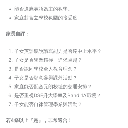
能否適應英語為主的教學。
家庭對官立學校氛圍的接受度。
家長自評
：
子女英語聽說讀寫能力是否達中上水平？
子女是否學業積極、追求卓越？
是否認同學校全人教育理念？
子女是否願意參與課外活動？
家庭能否配合元朗校址的交通安排？
是否重視DSE升大學率及Band 1A環境？
子女能否自律管理學業與活動？
若4條以上『是』，非常適合！