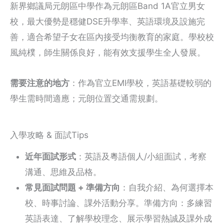
新界鄉議局元朗區中學作為元朗區Band 1A官立男女
校，最大優勢是穩健DSE升學率、英語環境及設施完
善，適合希望子女在區內接受均衡教育的家庭。學校校
風純樸，師生關係良好，能有效支援學生全人發展。
需要注意的地方
：作為官立EMI學校，英語基礎較弱的
學生需時間適應；元朗位置交通需規劃。
入學攻略 & 面試Tips
近年面試形式
：英語及粵語個人/小組面試，考察
溝通、思維及品格。
常見面試問題 + 準備方向
：自我介紹、為何選擇本
校、時事討論、課外活動分享。準備方向：多練習
英語表達、了解學校理念、展示學習熱誠及課外成