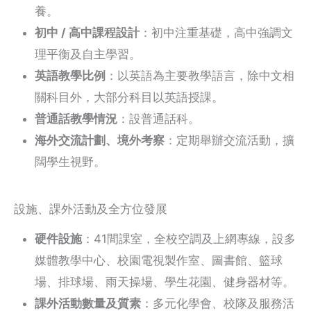
養。
初中 / 高中課程設計
：初中注重基礎，高中強調文
理平衡及自主學習。
英語教學比例
：以英語為主要教學語言，除中文相
關科目外，大部分科目以英語授課。
普通話教學情況
：設普通話科。
海外交流計劃、境外考察
：定期舉辦交流活動，擴
闊學生視野。
設施、課外活動及全方位發展
硬件設施
：41間課室，全校空調及上網專線，設多
媒體教學中心、校園電視製作室、圖書館、籃球
場、排球場、雨天操場、學生花園、健身器材等。
課外活動數量及質素
：多元化學會、校隊及服務活