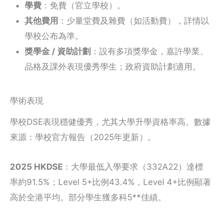
學費
：免費（官立學校）。
其他費用
：少量堂費及雜費（如活動費），詳情以
學校公布為準。
獎學金 / 資助計劃
：設有多項獎學金，嘉許學業、
品格及課外表現優秀學生；政府資助計劃適用。
學術表現
學校DSE表現穩健優秀，尤其大學升學資格率高。數據
來源：學校官方報告（2025年更新）。
2025 HKDSE
：大學最低入學要求（332A22）達標
率約91.5%；Level 5+比例43.4%，Level 4+比例顯著
高於全港平均。部分學生獲多科5**佳績。