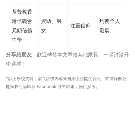
基督教香
港信義會
資助、男
均衡全人
注重信仰
元朗信義
女
發展
中學
分享給朋友
：歡迎轉發本文章給其他家長，一起討論升
中選擇！
*以上學校資料，家長評價內容來自網上公閞的資訊，式摘錄自公
開家長討論區及 Facebook 升中群組，僅供參考。