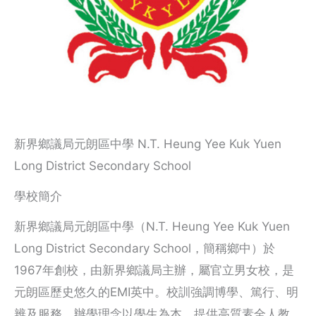
新界鄉議局元朗區中學 N.T. Heung Yee Kuk Yuen
Long District Secondary School
學校簡介
新界鄉議局元朗區中學（N.T. Heung Yee Kuk Yuen
Long District Secondary School，簡稱鄉中）於
1967年創校，由新界鄉議局主辦，屬官立男女校，是
元朗區歷史悠久的EMI英中。校訓強調博學、篤行、明
辨及服務，辦學理念以學生為本，提供高質素全人教