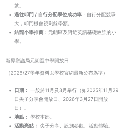
就。
過往叩門 / 自行分配學位成功率
：自行分配競爭
大，叩門機會視剩餘學額。
結龍小學推薦
：元朗區及附近英語基礎較強的小
學。
新界鄉議局元朗區中學開放日
（2026/27學年資料以學校官網最新公布為準）
日期：
一般於11月及3月舉行（如2025年11月29
日尖子分享會開放日、2026年3月27日開放
日）。
地點：
學校本部。
活動亮點：
尖子分享、設施參觀、活動體驗。