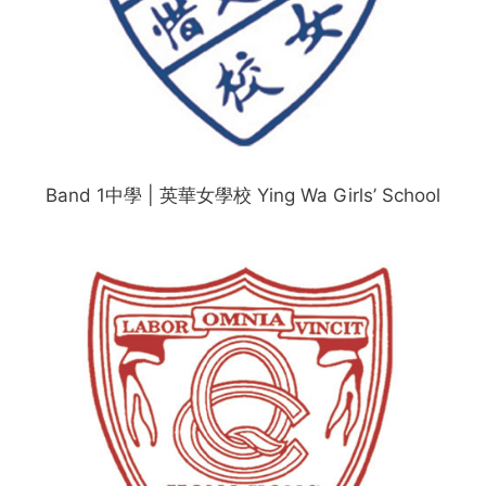
Band 1中學 | 英華女學校 Ying Wa Girls’ School