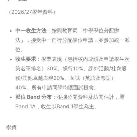
（2026/27學年資料）
中一收生方法
：按照教育局「中學學位分配辦
法」，接受中一自行分配學位申請，並參加統一派
位。
收生要求
：學業表現（包括校內成績及申請學生次
第名單排名）30%、操行10%、課外活動/社會服
務/其他卓越表現20%、面試（英語及粵語）
40%。所有申請同學均獲面試機會。
派位 Band 分布
：根據公開資料及坊間估計，屬
Band 1A，收生以Band 1學生為主。
學費