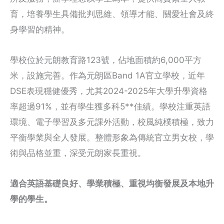
育，培養學生具備批判思維、領導才能、關愛社會及終
身學習的精神。
學校位於元朗教育路123號，佔地面積約6,000平方
米，設施完善。作為元朗區Band 1A官立學校，近年
DSE表現穩健優秀，尤其2024-2025年大學升學資格
率超過91%，並有學生獲多科5**佳績。學校注重英語
環境、電子學習及多元課外活動，校風純樸積極，致力
平衡學業與全人發展。整體形象為傳統官立男女校，學
術與品格並重，深受元朗家長重視。
適合英語基礎良好、學業積極、重視均衡發展及本地升
學的學生。